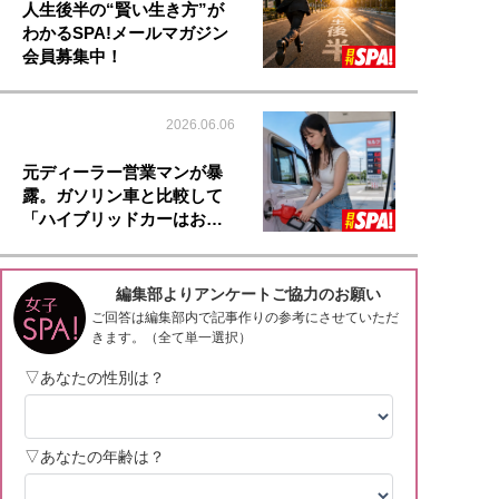
人生後半の“賢い生き方”が
わかるSPA!メールマガジン
会員募集中！
2026.06.06
元ディーラー営業マンが暴
露。ガソリン車と比較して
「ハイブリッドカーはお…