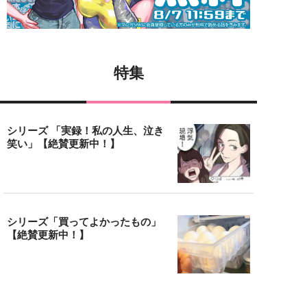
特集
シリーズ 「実録！私の人生、泣き
笑い」【絶賛更新中！】
シリーズ「買ってよかったもの」
【絶賛更新中！】