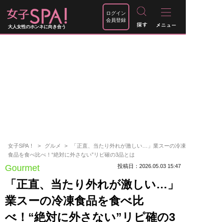
ログイン
会員登録
大人女性のホンネに向き合う
女子SPA！
グルメ
「正直、当たり外れが激しい…」業スーの冷凍
食品を食べ比べ！“絶対に外さない”リピ確の3品とは
Gourmet
投稿日：2026.05.03 15:47
「正直、当たり外れが激しい…」
業スーの冷凍食品を食べ比
べ！“絶対に外さない”リピ確の3