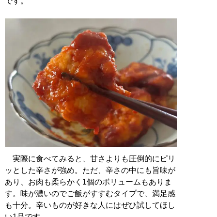
です。
実際に食べてみると、甘さよりも圧倒的にピリ
ッとした辛さが強め。ただ、辛さの中にも旨味が
あり、お肉も柔らかく1個のボリュームもありま
す。味が濃いのでご飯がすすむタイプで、満足感
も十分。辛いものが好きな人にはぜひ試してほし
い1品です。