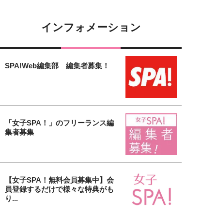
インフォメーション
SPA!Web編集部 編集者募集！
「女子SPA！」のフリーランス編
集者募集
【女子SPA！無料会員募集中】会
員登録するだけで様々な特典がも
り...