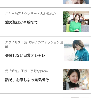
元キー局アナウンサー・大木優紀の
旅の恥はかき捨てて
スタイリスト角 佑宇子のファッション図
解
失敗しない日常オシャレ
元『渡鬼』子役・宇野なおみの
話そ、お茶しよっ元気出そ
恋愛コンサル菊乃が出会った女性たち
私が結婚できないワケ