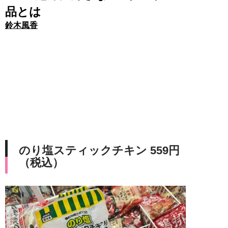
品とは
鈴木風香
のり塩スティックチキン 559円
（税込）