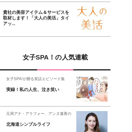
貴社の美容アイテム＆サービスを
取材します！「大人の美活」タイ
アッ...
女子SPA！の人気連載
女子SPA!が贈る実話エピソード集
実録！私の人生、泣き笑い
元局アナ・アラフォー、アンヌ遙香の
北海道シンプルライフ