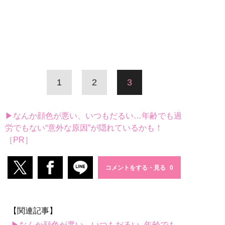
1
2
3
▶なんか顔色が悪い、いつもだるい…年齢でも過
労でもない“意外な原因”が隠れているかも！
［PR］
コメントをする・見る
【関連記事】
▶なんか顔色が悪い、いつもだるい...年齢でも