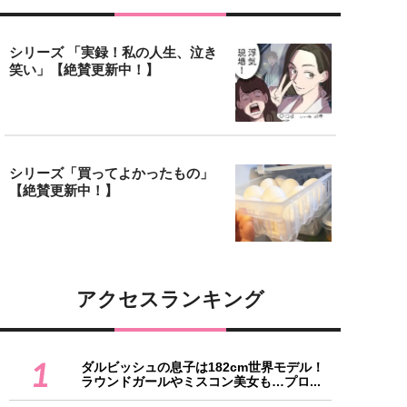
シリーズ 「実録！私の人生、泣き
笑い」【絶賛更新中！】
シリーズ「買ってよかったもの」
【絶賛更新中！】
アクセスランキング
1
ダルビッシュの息子は182cm世界モデル！
ラウンドガールやミスコン美女も…プロ...