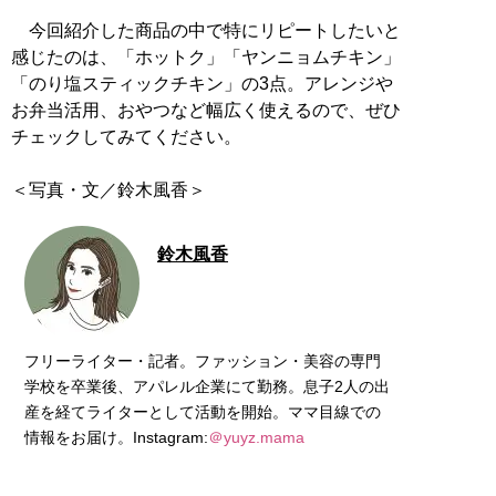
今回紹介した商品の中で特にリピートしたいと
感じたのは、「ホットク」「ヤンニョムチキン」
「のり塩スティックチキン」の3点。アレンジや
お弁当活用、おやつなど幅広く使えるので、ぜひ
チェックしてみてください。
＜写真・文／鈴木風香＞
鈴木風香
フリーライター・記者。ファッション・美容の専門
学校を卒業後、アパレル企業にて勤務。息子2人の出
産を経てライターとして活動を開始。ママ目線での
情報をお届け。Instagram:
＠yuyz.mama