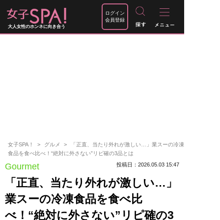
ログイン
会員登録
大人女性のホンネに向き合う
女子SPA！
グルメ
「正直、当たり外れが激しい…」業スーの冷凍
食品を食べ比べ！“絶対に外さない”リピ確の3品とは
Gourmet
投稿日：2026.05.03 15:47
「正直、当たり外れが激しい…」
業スーの冷凍食品を食べ比
べ！“絶対に外さない”リピ確の3