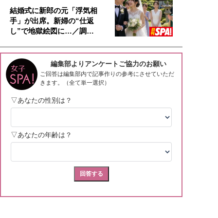
結婚式に新郎の元「浮気相
手」が出席。新婦の“仕返
し”で地獄絵図に…／調…