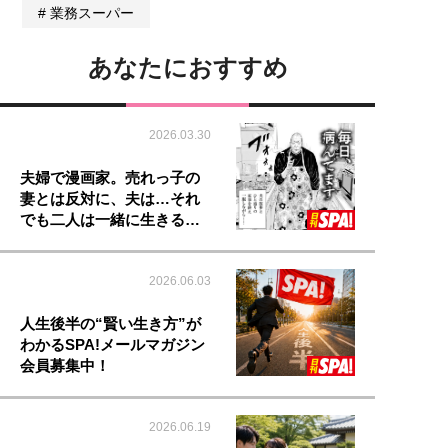
業務スーパー
あなたにおすすめ
2026.03.30
夫婦で漫画家。売れっ子の
妻とは反対に、夫は…それ
でも二人は一緒に生きる…
2026.06.03
人生後半の“賢い生き方”が
わかるSPA!メールマガジン
会員募集中！
2026.06.19