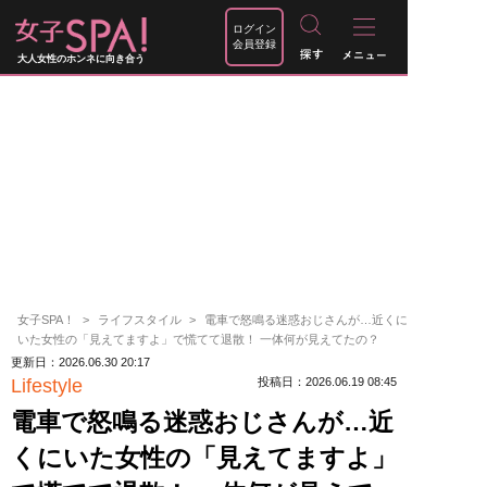
ログイン
会員登録
大人女性のホンネに向き合う
女子SPA！
ライフスタイル
電車で怒鳴る迷惑おじさんが…近くに
いた女性の「見えてますよ」で慌てて退散！ 一体何が見えてたの？
更新日：2026.06.30 20:17
Lifestyle
投稿日：2026.06.19 08:45
電車で怒鳴る迷惑おじさんが…近
くにいた女性の「見えてますよ」