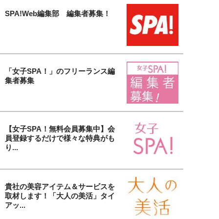
SPA!Web編集部 編集者募集！
「女子SPA！」のフリーランス編
集者募集
【女子SPA！無料会員募集中】会
員登録するだけで様々な特典がも
り...
貴社の美容アイテム＆サービスを
取材します！「大人の美活」タイ
アッ...