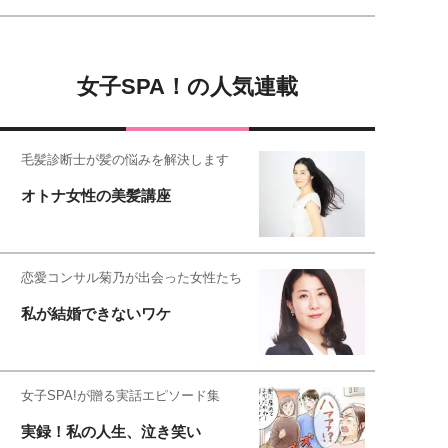
女子SPA！の人気連載
毛髪診断士が髪の悩みを解決します
オトナ女性の美髪講座
恋愛コンサル菊乃が出会った女性たち
私が結婚できないワケ
女子SPA!が贈る実話エピソード集
実録！私の人生、泣き笑い