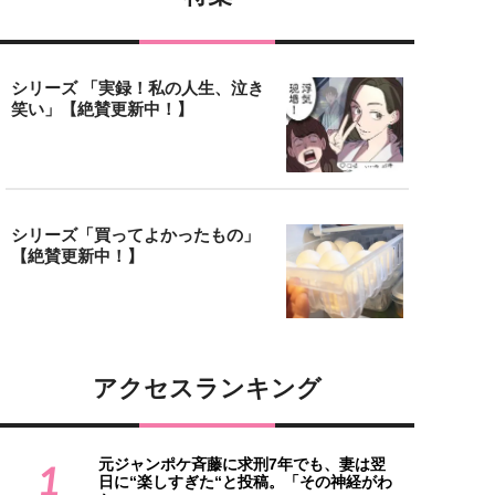
シリーズ 「実録！私の人生、泣き
笑い」【絶賛更新中！】
シリーズ「買ってよかったもの」
【絶賛更新中！】
アクセスランキング
元ジャンポケ斉藤に求刑7年でも、妻は翌
1
日に“楽しすぎた“と投稿。「その神経がわ