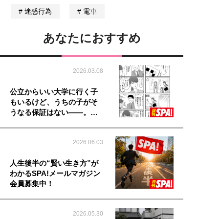
迷惑行為
電車
あなたにおすすめ
2026.03.08
公立からいい大学に行く子
もいるけど、うちの子がそ
うなる保証はない――。…
2026.06.03
人生後半の“賢い生き方”が
わかるSPA!メールマガジン
会員募集中！
2026.05.30