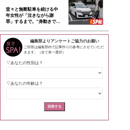
堂々と無断駐車を続ける中
年女性が「泣きながら謝
罪」するまで。“身動きで…