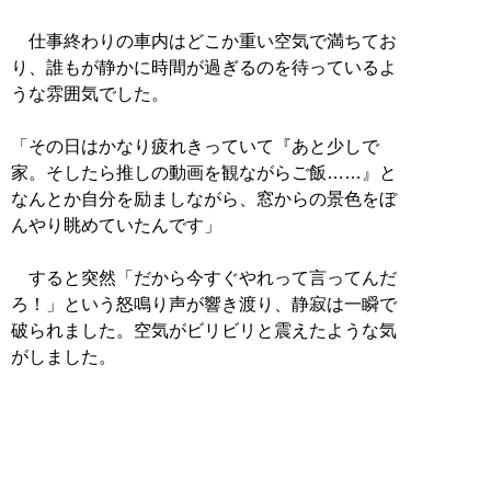
仕事終わりの車内はどこか重い空気で満ちてお
り、誰もが静かに時間が過ぎるのを待っているよ
うな雰囲気でした。
「その日はかなり疲れきっていて『あと少しで
家。そしたら推しの動画を観ながらご飯……』と
なんとか自分を励ましながら、窓からの景色をぼ
んやり眺めていたんです」
すると突然「だから今すぐやれって言ってんだ
ろ！」という怒鳴り声が響き渡り、静寂は一瞬で
破られました。空気がビリビリと震えたような気
がしました。