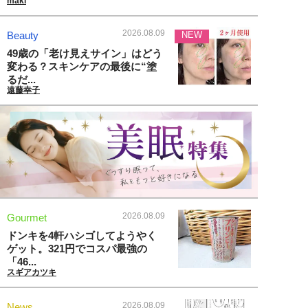
maki
2026.08.09
Beauty
NEW
49歳の「老け見えサイン」はどう
変わる？スキンケアの最後に“塗
るだ...
遠藤幸子
2026.08.09
Gourmet
ドンキを4軒ハシゴしてようやく
ゲット。321円でコスパ最強の
「46...
スギアカツキ
2026.08.09
News