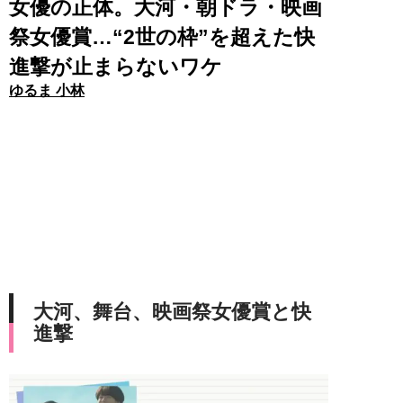
女優の正体。大河・朝ドラ・映画
祭女優賞…“2世の枠”を超えた快
進撃が止まらないワケ
ゆるま 小林
大河、舞台、映画祭女優賞と快
進撃