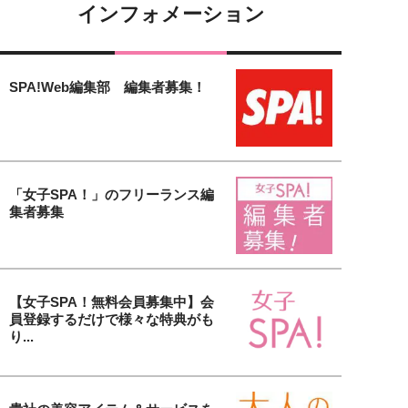
インフォメーション
SPA!Web編集部 編集者募集！
「女子SPA！」のフリーランス編
集者募集
【女子SPA！無料会員募集中】会
員登録するだけで様々な特典がも
り...