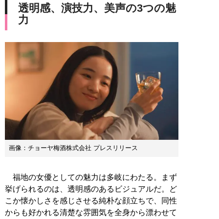
透明感、演技力、美声の3つの魅
力
画像：チョーヤ梅酒株式会社 プレスリリース
福地の女優としての魅力は多岐にわたる。まず
挙げられるのは、透明感のあるビジュアルだ。ど
こか懐かしさを感じさせる純朴な顔立ちで、同性
からも好かれる清楚な雰囲気を全身から漂わせて