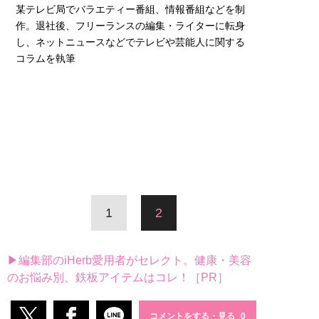
某テレビ局でバラエティー番組、情報番組などを制
作。退社後、フリーランスの編集・ライターに転身
し、ネットニュースなどでテレビや芸能人に関する
コラムを執筆
1
2
▶編集部のiHerb愛用者がセレクト。健康・美容
のお悩み別、鉄板アイテムはコレ！［PR］
コメントをする・見る