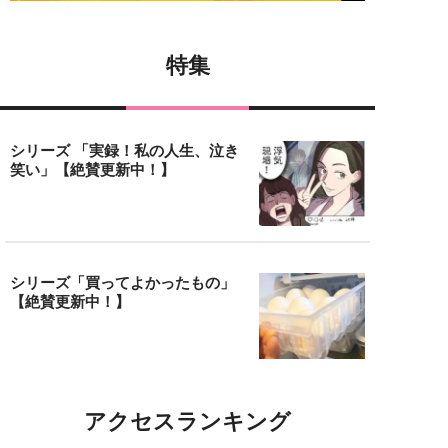
特集
シリーズ 「実録！私の人生、泣き
笑い」【絶賛更新中！】
シリーズ「買ってよかったもの」
【絶賛更新中！】
アクセスランキング