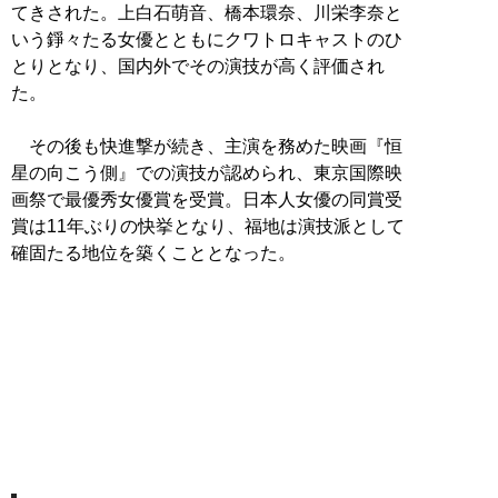
てきされた。上白石萌音、橋本環奈、川栄李奈と
いう錚々たる女優とともにクワトロキャストのひ
とりとなり、国内外でその演技が高く評価され
た。
その後も快進撃が続き、主演を務めた映画『恒
星の向こう側』での演技が認められ、東京国際映
画祭で最優秀女優賞を受賞。日本人女優の同賞受
賞は11年ぶりの快挙となり、福地は演技派として
確固たる地位を築くこととなった。