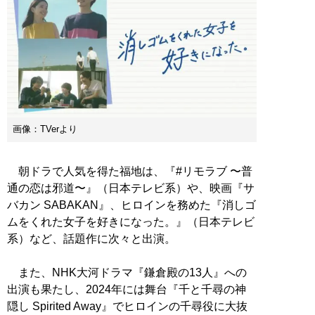
画像：TVerより
朝ドラで人気を得た福地は、『#リモラブ 〜普
通の恋は邪道〜』（日本テレビ系）や、映画『サ
バカン SABAKAN』、ヒロインを務めた『消しゴ
ムをくれた女子を好きになった。』（日本テレビ
系）など、話題作に次々と出演。
また、NHK大河ドラマ『鎌倉殿の13人』への
出演も果たし、2024年には舞台『千と千尋の神
隠し Spirited Away』でヒロインの千尋役に大抜