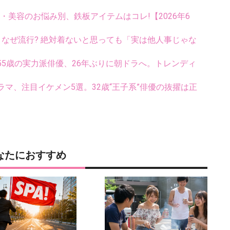
康・美容のお悩み別、鉄板アイテムはコレ!【2026年6
ス、なぜ流行? 絶対着ないと思っても「実は他人事じゃな
5歳の実力派俳優、26年ぶりに朝ドラへ。トレンディ
マ、注目イケメン5選。32歳“王子系”俳優の抜擢は正
なたにおすすめ