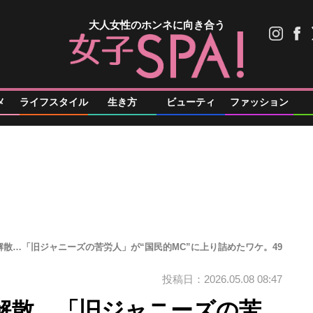
大人女性のホンネに向き合う
メ
ライフスタイル
生き方
ビューティ
ファッション
散…「旧ジャニーズの苦労人」が“国民的MC”に上り詰めたワケ。49
投稿日：2026.05.08 08:47
解散…「旧ジャニーズの苦