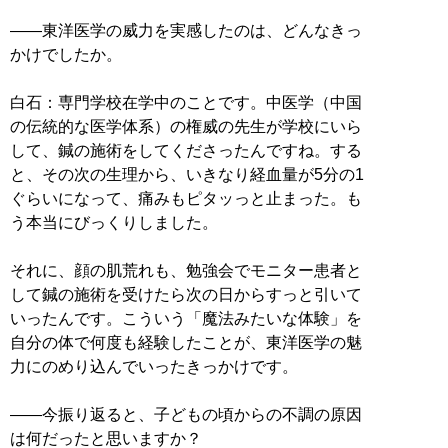
――東洋医学の威力を実感したのは、どんなきっ
かけでしたか。
白石：専門学校在学中のことです。中医学（中国
の伝統的な医学体系）の権威の先生が学校にいら
して、鍼の施術をしてくださったんですね。する
と、その次の生理から、いきなり経血量が5分の1
ぐらいになって、痛みもピタッっと止まった。も
う本当にびっくりしました。
それに、顔の肌荒れも、勉強会でモニター患者と
して鍼の施術を受けたら次の日からすっと引いて
いったんです。こういう「魔法みたいな体験」を
自分の体で何度も経験したことが、東洋医学の魅
力にのめり込んでいったきっかけです。
――今振り返ると、子どもの頃からの不調の原因
は何だったと思いますか？