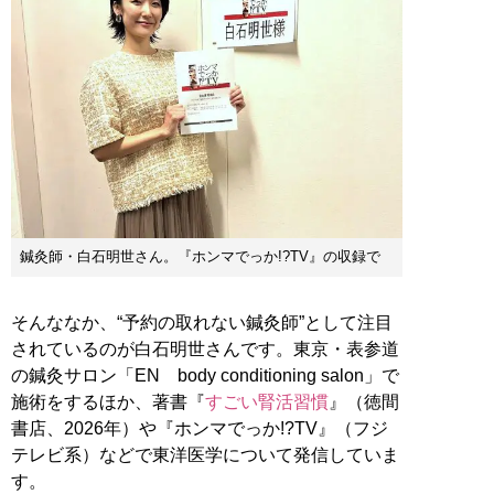
鍼灸師・白石明世さん。『ホンマでっか!?TV』の収録で
そんななか、“予約の取れない鍼灸師”として注目
されているのが白石明世さんです。東京・表参道
の鍼灸サロン「EN body conditioning salon」で
施術をするほか、著書『
すごい腎活習慣
』（徳間
書店、2026年）や『ホンマでっか!?TV』（フジ
テレビ系）などで東洋医学について発信していま
す。