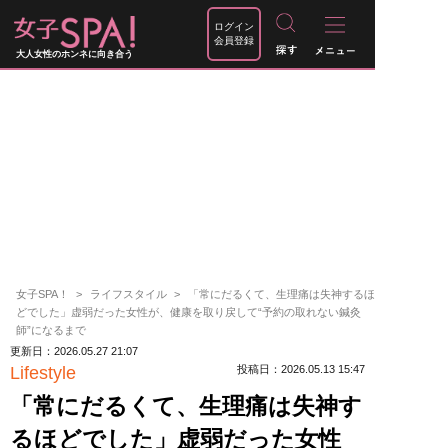
ログイン
会員登録
大人女性のホンネに向き合う
女子SPA！
ライフスタイル
「常にだるくて、生理痛は失神するほ
どでした」虚弱だった女性が、健康を取り戻して“予約の取れない鍼灸
師”になるまで
更新日：2026.05.27 21:07
Lifestyle
投稿日：2026.05.13 15:47
「常にだるくて、生理痛は失神す
るほどでした」虚弱だった女性