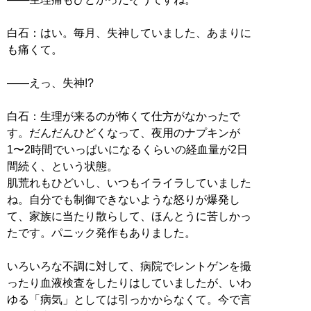
白石：はい。毎月、失神していました、あまりに
も痛くて。
――えっ、失神!?
白石：生理が来るのが怖くて仕方がなかったで
す。だんだんひどくなって、夜用のナプキンが
1〜2時間でいっぱいになるくらいの経血量が2日
間続く、という状態。
肌荒れもひどいし、いつもイライラしていました
ね。自分でも制御できないような怒りが爆発し
て、家族に当たり散らして、ほんとうに苦しかっ
たです。パニック発作もありました。
いろいろな不調に対して、病院でレントゲンを撮
ったり血液検査をしたりはしていましたが、いわ
ゆる「病気」としては引っかからなくて。今で言