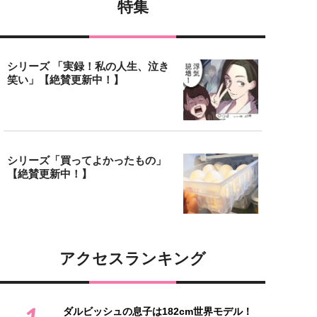
特集
シリーズ 「実録！私の人生、泣き
笑い」【絶賛更新中！】
シリーズ「買ってよかったもの」
【絶賛更新中！】
アクセスランキング
1
ダルビッシュの息子は182cm世界モデル！