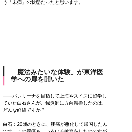
う「未病」の状態だったと思います。
「魔法みたいな体験」が東洋医
学への扉を開いた
――バレリーナを目指して上海やスイスに留学し
ていた白石さんが、鍼灸師に方向転換したのは、
どんな経緯ですか？
白石：20歳のときに、腰痛が悪化して帰国したん
です。この腰痛も、いろいろ検査をしたのですが