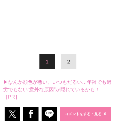
1
2
▶なんか顔色が悪い、いつもだるい…年齢でも過
労でもない“意外な原因”が隠れているかも！
［PR］
コメントをする・見る