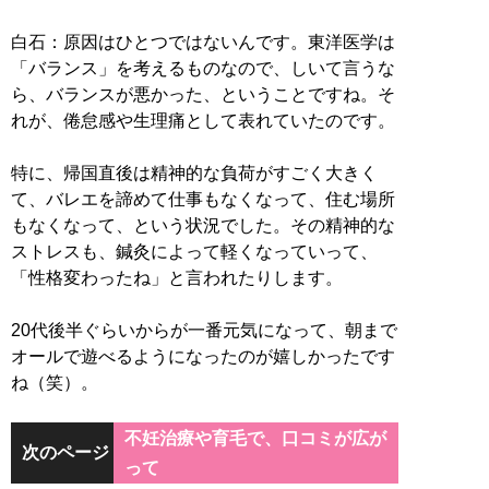
白石：原因はひとつではないんです。東洋医学は
「バランス」を考えるものなので、しいて言うな
ら、バランスが悪かった、ということですね。そ
れが、倦怠感や生理痛として表れていたのです。
特に、帰国直後は精神的な負荷がすごく大きく
て、バレエを諦めて仕事もなくなって、住む場所
もなくなって、という状況でした。その精神的な
ストレスも、鍼灸によって軽くなっていって、
「性格変わったね」と言われたりします。
20代後半ぐらいからが一番元気になって、朝まで
オールで遊べるようになったのが嬉しかったです
ね（笑）。
不妊治療や育毛で、口コミが広が
次のページ
って