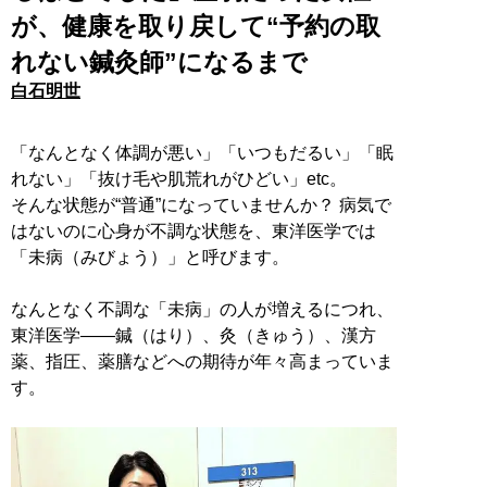
が、健康を取り戻して“予約の取
れない鍼灸師”になるまで
白石明世
「なんとなく体調が悪い」「いつもだるい」「眠
れない」「抜け毛や肌荒れがひどい」etc。
そんな状態が“普通”になっていませんか？ 病気で
はないのに心身が不調な状態を、東洋医学では
「未病（みびょう）」と呼びます。
なんとなく不調な「未病」の人が増えるにつれ、
東洋医学――鍼（はり）、灸（きゅう）、漢方
薬、指圧、薬膳などへの期待が年々高まっていま
す。