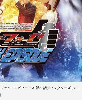
クスエピソード 31話32話ディレクターズ [Blu-
)