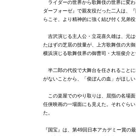
ライダーの世界から歌舞伎の世界に変わ
ダーフォーゼ』で親友役だった二人は、『
らこそ、より精神的に強く結び付く兄弟役
吉沢演じる主人公・立花喜久雄は、元は
たはずの芝居の技量が、上方歌舞伎の大御
横浜演じる歌舞伎界の御曹司・大垣俊介と
半二郎の代役で大舞台を任されることに
がないことから、「俊ぼんの血」がほしい
この楽屋でのやり取りは、屈指の名場面
任侠映画の一場面にも見えた。それぐらい
た。
『国宝』は、第49回日本アカデミー賞の