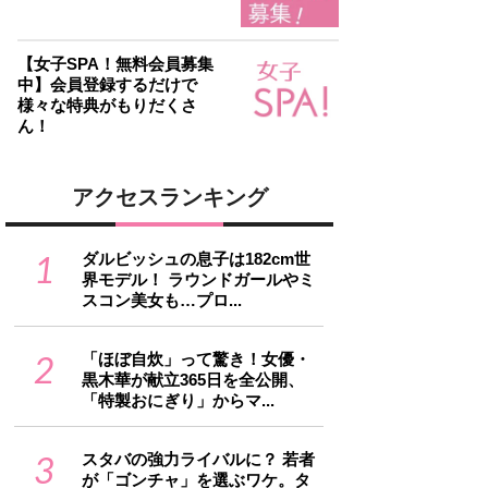
【女子SPA！無料会員募集
中】会員登録するだけで
様々な特典がもりだくさ
ん！
アクセスランキング
1
ダルビッシュの息子は182cm世
界モデル！ ラウンドガールやミ
スコン美女も…プロ...
2
「ほぼ自炊」って驚き！女優・
黒木華が献立365日を全公開、
「特製おにぎり」からマ...
3
スタバの強力ライバルに？ 若者
が「ゴンチャ」を選ぶワケ。タ