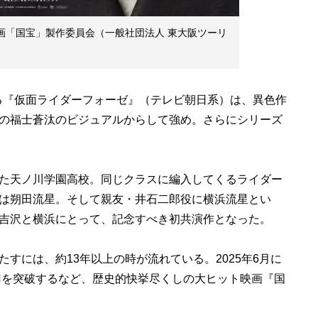
映画「国宝」製作委員会（一般社団法人 東大阪ツーリ
する『仮面ライダーフォーゼ』（テレビ朝日系）は、異色作
の福士蒼汰のビジュアルからして強め。さらにシリーズ
た天ノ川学園高校。同じクラスに編入してくるライダー
は朔田流星。そして親友・井石二郎役に横浜流星とい
吉沢と横浜にとって、記念すべき初共演作となった。
には、約13年以上の時が流れている。2025年6月に
億円を突破するなど、歴史的快挙尽くしの大ヒット映画『国