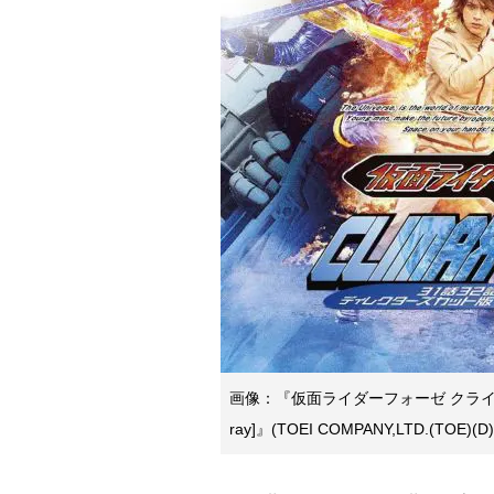
画像：『仮面ライダーフォーゼ クライマッ
ray]』(TOEI COMPANY,LTD.(TOE)(D)