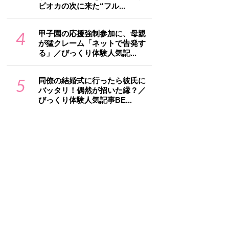
ピオカの次に来た“フル...
4
甲子園の応援強制参加に、母親
が猛クレーム「ネットで告発す
る」／びっくり体験人気記...
5
同僚の結婚式に行ったら彼氏に
バッタリ！偶然が招いた縁？／
びっくり体験人気記事BE...