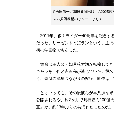
©吉田修一／朝日新聞出版 ©2025
ズム振興機構のリリースより）
2011年、仮面ライダー40周年を記念
だった。リーゼントと短ランという、主演
初の学園物でもあった。
舞台は主人公・如月弦太朗が転校してき
キャラを、何と吉沢亮が演じていた。役名
う、奇跡の流星つながりの配役。同作は、
とはいっても、その後彼らが再共演を果たす
公開されるや、約2ヶ月で興行収入100
宝』が、約13年ぶりの共演作だったのだ。