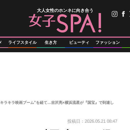
大人女性のホンネに向き合う
メ
ライフスタイル
生き方
ビューティ
ファッション
“キラキラ映画ブーム”を経て…吉沢亮×横浜流星が『国宝』で到達し
投稿日：2026.05.21 08:47