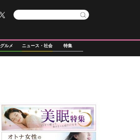
グルメ
ニュース・社会
特集