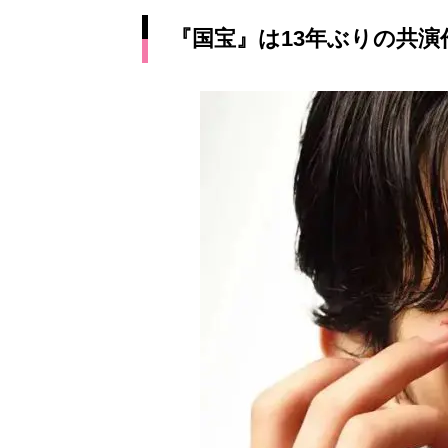
『国宝』は13年ぶりの共演