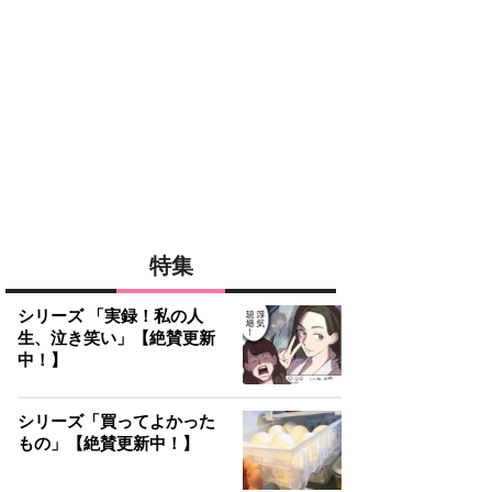
特集
シリーズ 「実録！私の人
生、泣き笑い」【絶賛更新
中！】
シリーズ「買ってよかった
もの」【絶賛更新中！】