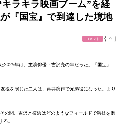
“キラキラ映画ブーム”を経
星が『国宝』で到達した境地
コメント
2025年は、主演俳優・吉沢亮の年だった。『国宝』
親友役を演じた二人は、再共演作で兄弟役になった。より
その間、吉沢と横浜はどのようなフィールドで演技を磨
説する。