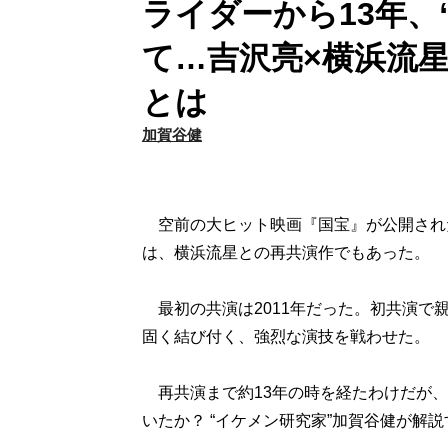
ライダーから13年、
て…吉沢亮×横浜流
とは
加賀谷健
空前の大ヒット映画『国宝』が公開された
は、横浜流星との再共演作でもあった。
最初の共演は2011年だった。初共演で
固く結び付く、強烈な演技を戦わせた。
再共演まで約13年の時を経たわけだが、
いたか？ “イケメン研究家”加賀谷健が解