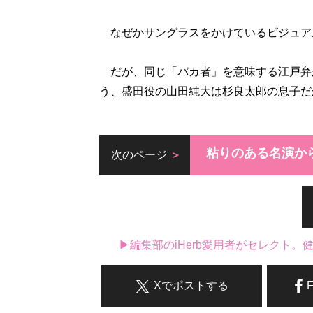
なぜかサングラスをかけているビジュア
だが、同じ「バカ者」を意味する江戸弁
う、盛田役の山田純大は杉良太郎の息子だ
粘りのある名演か
次のページ
▶編集部のiHerb愛用者がセレクト
Xでポストする