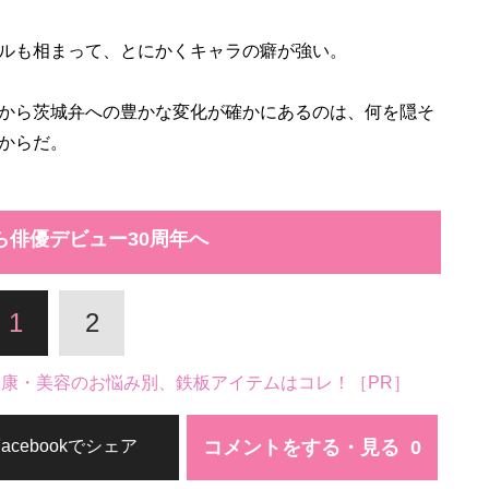
ルも相まって、とにかくキャラの癖が強い。
から茨城弁への豊かな変化が確かにあるのは、何を隠そ
からだ。
ら俳優デビュー30周年へ
1
2
。健康・美容のお悩み別、鉄板アイテムはコレ！［PR］
コメントをする・見る
Facebookでシェア