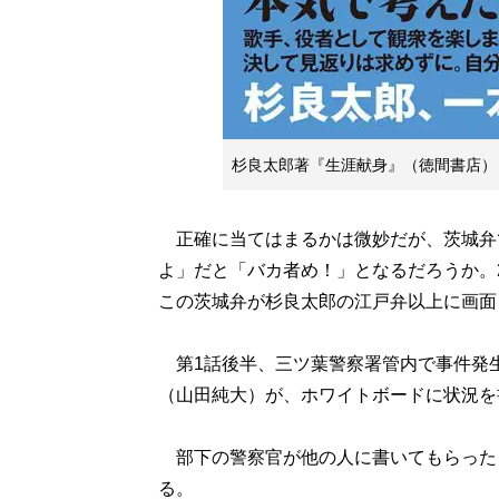
杉良太郎著『生涯献身』（徳間書店）
正確に当てはまるかは微妙だが、茨城弁
よ」だと「バカ者め！」となるだろうか。2026
この茨城弁が杉良太郎の江戸弁以上に画面
第1話後半、三ツ葉警察署管内で事件発
（山田純大）が、ホワイトボードに状況を
部下の警察官が他の人に書いてもらった
る。