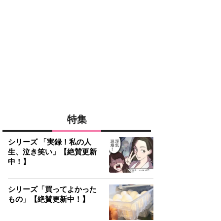
特集
シリーズ 「実録！私の人
生、泣き笑い」【絶賛更新
中！】
シリーズ「買ってよかった
もの」【絶賛更新中！】