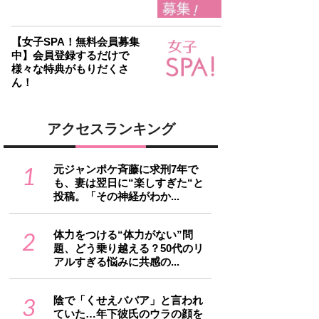
【女子SPA！無料会員募集
中】会員登録するだけで
様々な特典がもりだくさ
ん！
アクセスランキング
1
元ジャンポケ斉藤に求刑7年で
も、妻は翌日に“楽しすぎた“と
投稿。「その神経がわか...
2
体力をつける“体力がない”問
題、どう乗り越える？50代のリ
アルすぎる悩みに共感の...
3
陰で「くせえババア」と言われ
ていた…年下彼氏のウラの顔を