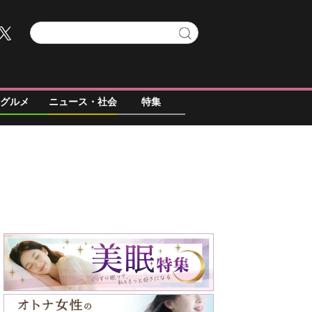
グルメ
ニュース・社会
特集