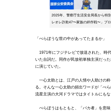
2025年、警察庁生活安全局長から
レオレ詐欺47〜家族の絆作戦〜」プ
「べらぼうな世の中があってたまるか」
1971年にフジテレビで放送された、時
いた台詞だ。同作が民放初単独主演だった
に演じていた。
一心太助とは、江戸の人情や人助けの粋
る。そんな一心太助の頻出ワードが「べら
流星主演の大河ドラマではタイトルにもな
べらぼうはもともと、「バカ者」を意味