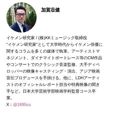
加賀谷健
イケメン研究家 / (株)KKミュージック取締役
“イケメン研究家”として大学時代からイケメン俳優に
関するコラムを多くの媒体で執筆。アーティストマ
ネジメント、ダイナマイトボートレース等のCM作品
やコンサートでのクラシック音楽監修、大手ディベ
ロッパーの映像キャスティング・演出、アジア映画
宣伝プロデュースを手掛ける。他に、LDHアーティ
ストのオフィシャルレポート担当や特典映像の聞き
手など。日本大学芸術学部映画学科監督コース卒
業。
X：
@1895cu