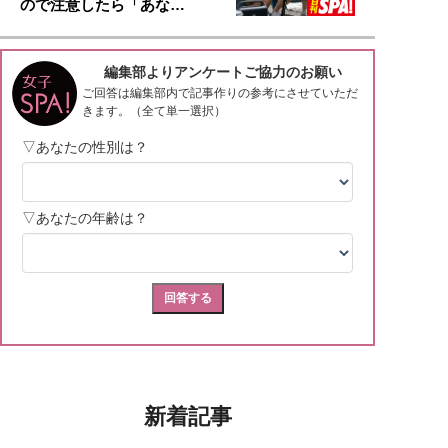
ので注意したら「あな…
新着記事