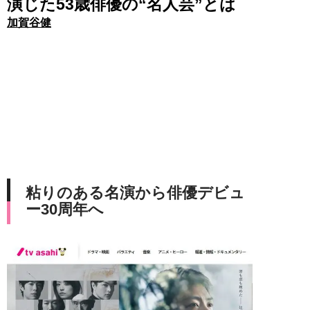
演じた53歳俳優の“名人芸”とは
加賀谷健
粘りのある名演から俳優デビュ
ー30周年へ