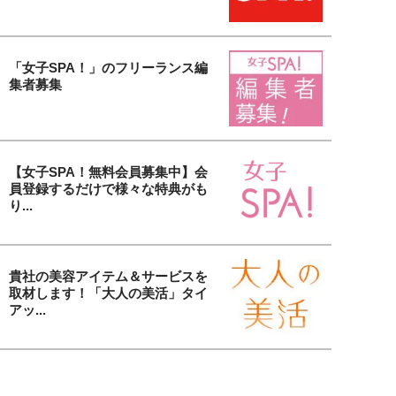
「女子SPA！」のフリーランス編
集者募集
【女子SPA！無料会員募集中】会
員登録するだけで様々な特典がも
り...
貴社の美容アイテム＆サービスを
取材します！「大人の美活」タイ
アッ...