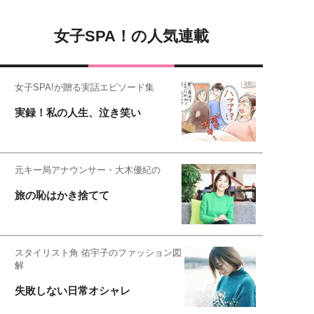
女子SPA！の人気連載
女子SPA!が贈る実話エピソード集
実録！私の人生、泣き笑い
元キー局アナウンサー・大木優紀の
旅の恥はかき捨てて
スタイリスト角 佑宇子のファッション図
解
失敗しない日常オシャレ