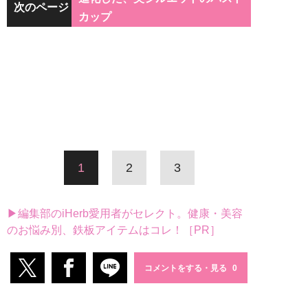
次のページ
カップ
1
2
3
▶編集部のiHerb愛用者がセレクト。健康・美容
のお悩み別、鉄板アイテムはコレ！［PR］
コメントをする・見る