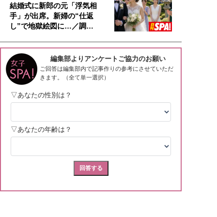
結婚式に新郎の元「浮気相
手」が出席。新婦の“仕返
し”で地獄絵図に…／調…