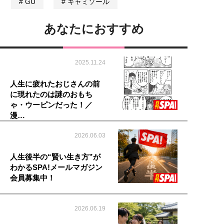
GU
キャミソール
あなたにおすすめ
2025.11.24
人生に疲れたおじさんの前
に現れたのは謎のおもち
ゃ・ウーピンだった！／
漫…
2026.06.03
人生後半の“賢い生き方”が
わかるSPA!メールマガジン
会員募集中！
2026.06.19