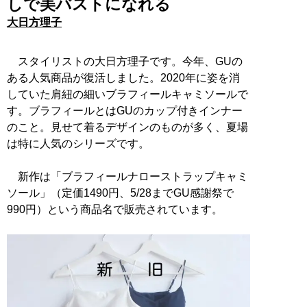
しで美バストになれる
大日方理子
スタイリストの大日方理子です。今年、GUの
ある人気商品が復活しました。2020年に姿を消
していた肩紐の細いブラフィールキャミソールで
す。ブラフィールとはGUのカップ付きインナー
のこと。見せて着るデザインのものが多く、夏場
は特に人気のシリーズです。
新作は「ブラフィールナローストラップキャミ
ソール」（定価1490円、5/28までGU感謝祭で
990円）という商品名で販売されています。