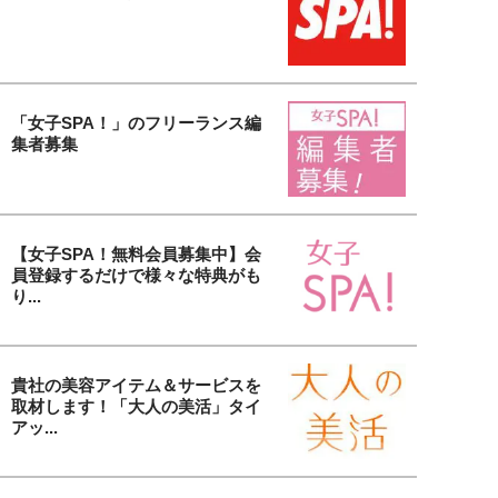
「女子SPA！」のフリーランス編
集者募集
【女子SPA！無料会員募集中】会
員登録するだけで様々な特典がも
り...
貴社の美容アイテム＆サービスを
取材します！「大人の美活」タイ
アッ...