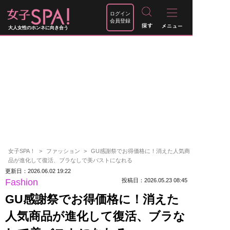
ログイン
会員登録
大人女性のホンネに向き合う
女子SPA！
ファッション
GU感謝祭でお得価格に！消えた人気商
品が進化して復活、ブラなしで美バストになれる
更新日：2026.06.02 19:22
Fashion
投稿日：2026.05.23 08:45
GU感謝祭でお得価格に！消えた
人気商品が進化して復活、ブラな