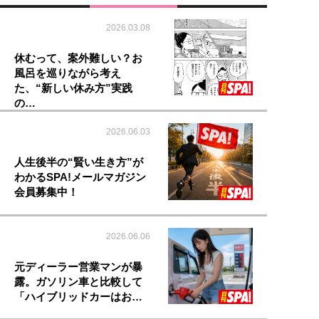
2026.03.08
休むって、案外難しい？お
風呂を巡りながら考え
た、“新しい休み方”実践
の…
2026.06.03
人生後半の“賢い生き方”が
わかるSPA!メールマガジン
会員募集中！
2026.06.06
元ディーラー営業マンが暴
露。ガソリン車と比較して
「ハイブリッドカーはお…