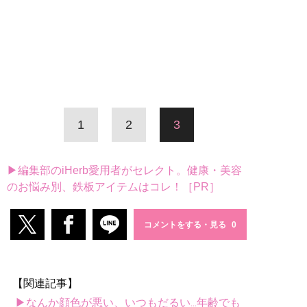
1
2
3
▶編集部のiHerb愛用者がセレクト。健康・美容
のお悩み別、鉄板アイテムはコレ！［PR］
コメントをする・見る
【関連記事】
▶なんか顔色が悪い、いつもだるい...年齢でも