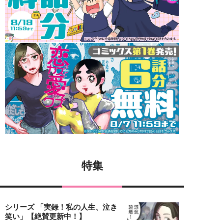
特集
シリーズ 「実録！私の人生、泣き
笑い」【絶賛更新中！】