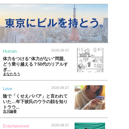
2026.08.07
Human
体力をつける“体力がない”問題、
どう乗り越える？50代のリアルす
ぎ...
まなたろう
2026.08.07
Love
陰で「くせえババア」と言われて
いた…年下彼氏のウラの顔を知り
トラウ...
古川諭香
2026.08.07
Entertainment