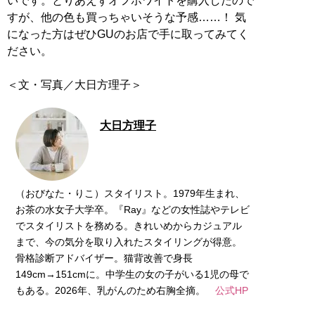
いです。とりあえずオフホワイトを購入したので
すが、他の色も買っちゃいそうな予感……！ 気
になった方はぜひGUのお店で手に取ってみてく
ださい。
＜文・写真／大日方理子＞
大日方理子
（おびなた・りこ）スタイリスト。1979年生まれ、
お茶の水女子大学卒。『Ray』などの女性誌やテレビ
でスタイリストを務める。きれいめからカジュアル
まで、今の気分を取り入れたスタイリングが得意。
骨格診断アドバイザー。猫背改善で身長
149cm→151cmに。中学生の女の子がいる1児の母で
もある。2026年、乳がんのため右胸全摘。
公式HP