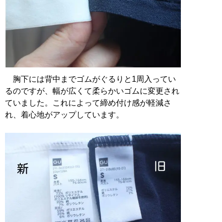
胸下には背中までゴムがぐるりと1周入ってい
るのですが、幅が広くて柔らかいゴムに変更され
ていました。これによって締め付け感が軽減さ
れ、着心地がアップしています。