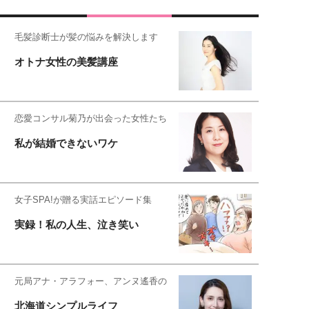
毛髪診断士が髪の悩みを解決します
オトナ女性の美髪講座
恋愛コンサル菊乃が出会った女性たち
私が結婚できないワケ
女子SPA!が贈る実話エピソード集
実録！私の人生、泣き笑い
元局アナ・アラフォー、アンヌ遙香の
北海道シンプルライフ