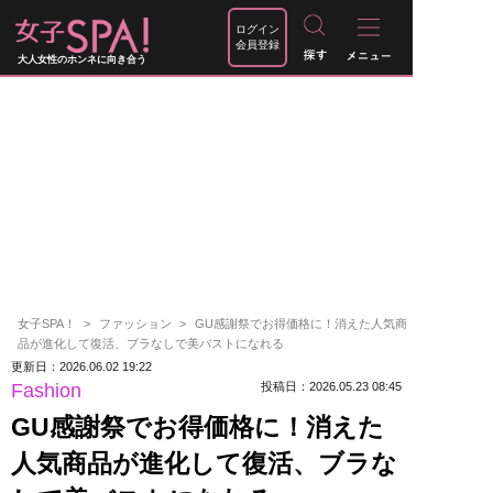
ログイン
会員登録
大人女性のホンネに向き合う
女子SPA！
ファッション
GU感謝祭でお得価格に！消えた人気商
品が進化して復活、ブラなしで美バストになれる
更新日：2026.06.02 19:22
Fashion
投稿日：2026.05.23 08:45
GU感謝祭でお得価格に！消えた
人気商品が進化して復活、ブラな