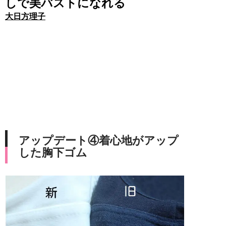
しで美バストになれる
大日方理子
アップデート④着心地がアップ
した胸下ゴム