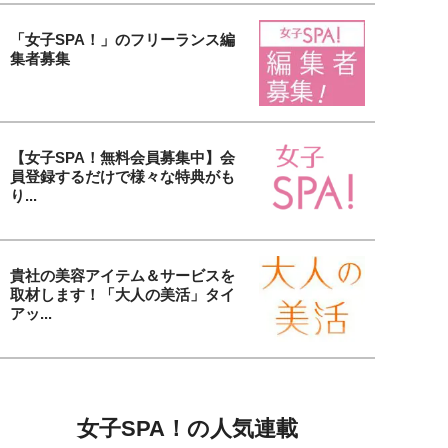
「女子SPA！」のフリーランス編
集者募集
【女子SPA！無料会員募集中】会
員登録するだけで様々な特典がも
り...
貴社の美容アイテム＆サービスを
取材します！「大人の美活」タイ
アッ...
女子SPA！の人気連載