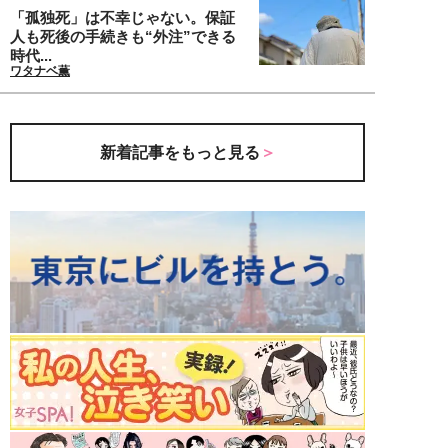
「孤独死」は不幸じゃない。保証
人も死後の手続きも“外注”できる
時代...
ワタナベ薫
新着記事をもっと見る