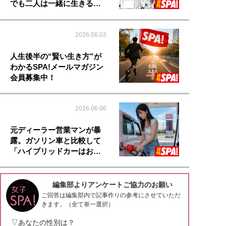
でも二人は一緒に生きる…
2026.06.03
人生後半の“賢い生き方”が
わかるSPA!メールマガジン
会員募集中！
2026.06.06
元ディーラー営業マンが暴
露。ガソリン車と比較して
「ハイブリッドカーはお…