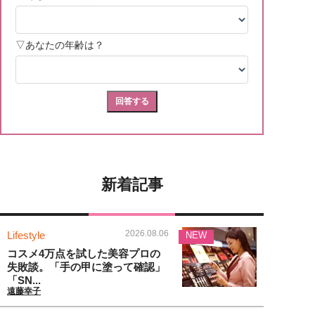
新着記事
2026.08.06
Lifestyle
NEW
コスメ4万点を試した美容プロの
失敗談。「手の甲に塗って確認」
「SN...
遠藤幸子