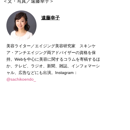
＜文・写真／遠藤幸子＞
遠藤幸子
美容ライター／エイジング美容研究家 スキンケ
ア・アンチエイジング両アドバイザーの資格を保
持。Webを中心に美容に関するコラムを寄稿するほ
か、テレビ、ラジオ、新聞、雑誌、インフォマーシ
ャル、広告などにも出演。Instagram：
@sachikoendo_