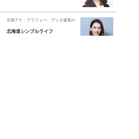
元局アナ・アラフォー、アンヌ遙香の
北海道シンプルライフ
宇垣美里が映画への想いを綴る
宇垣美里の沼落ちシネマ
松本穂香が映画愛を語ります
銀幕ロンリーガール
猫バカライターがおくる