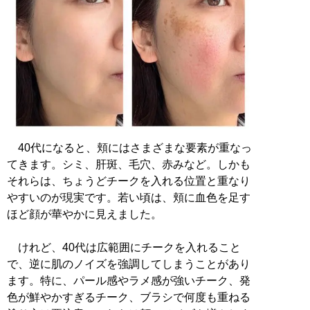
40代になると、頬にはさまざまな要素が重なっ
てきます。シミ、肝斑、毛穴、赤みなど。しかも
それらは、ちょうどチークを入れる位置と重なり
やすいのが現実です。若い頃は、頬に血色を足す
ほど顔が華やかに見えました。
けれど、40代は広範囲にチークを入れること
で、逆に肌のノイズを強調してしまうことがあり
ます。特に、パール感やラメ感が強いチーク、発
色が鮮やかすぎるチーク、ブラシで何度も重ねる