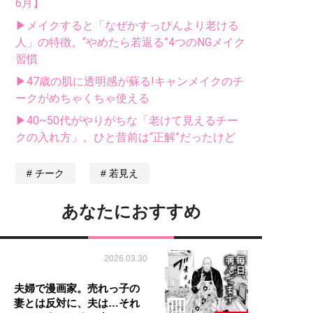
6月】
▶メイクすると「なぜかすっぴんより老ける
人」の特徴。“やめたら若返る”4つのNGメイク
習慣
▶47歳の肌に透明感が蘇る!キャンメイクのチ
ークがめちゃくちゃ使える
▶40~50代がやりがちな「老けて見えるチー
クの入れ方」。ひと昔前は“正解”だったけど
チーク
若見え
あなたにおすすめ
2026.03.30
夫婦で漫画家。売れっ子の
妻とは反対に、夫は…それ