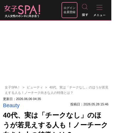
ログイン
会員登録
大人女性のホンネに向き合う
女子SPA！
ビューティ
40代、実は「チークなし」のほうが若見
えする人も！ノーチーク向きな人の特徴とは？
更新日：2026.06.06 04:35
Beauty
投稿日：2026.05.28 15:46
40代、実は「チークなし」のほ
うが若見えする人も！ノーチーク