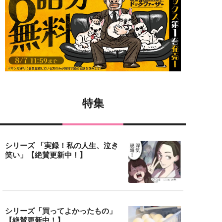
特集
シリーズ 「実録！私の人生、泣き
笑い」【絶賛更新中！】
シリーズ「買ってよかったもの」
【絶賛更新中！】