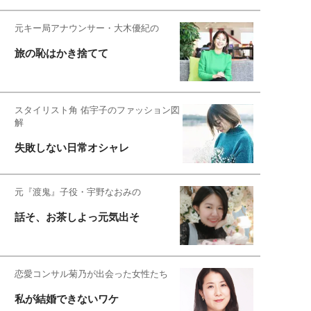
元キー局アナウンサー・大木優紀の
旅の恥はかき捨てて
スタイリスト角 佑宇子のファッション図
解
失敗しない日常オシャレ
元『渡鬼』子役・宇野なおみの
話そ、お茶しよっ元気出そ
恋愛コンサル菊乃が出会った女性たち
私が結婚できないワケ