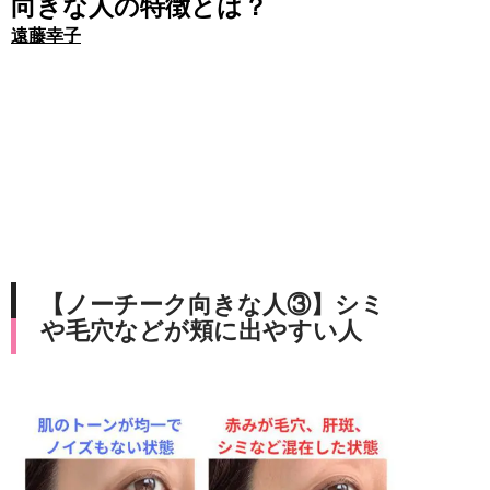
向きな人の特徴とは？
遠藤幸子
【ノーチーク向きな人③】シミ
や毛穴などが頬に出やすい人