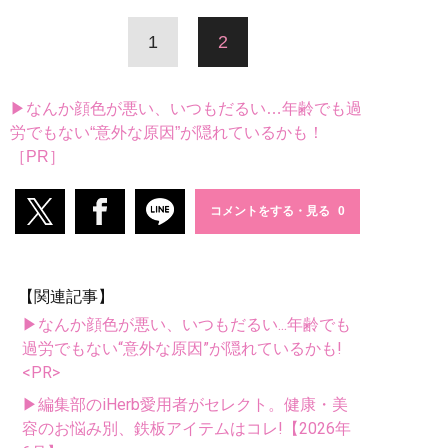
1
2
▶なんか顔色が悪い、いつもだるい…年齢でも過
労でもない“意外な原因”が隠れているかも！
［PR］
コメントをする・見る
【関連記事】
▶なんか顔色が悪い、いつもだるい...年齢でも
過労でもない“意外な原因”が隠れているかも!
<PR>
▶編集部のiHerb愛用者がセレクト。健康・美
容のお悩み別、鉄板アイテムはコレ!【2026年