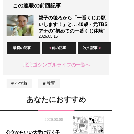
この連載の前回記事
親子の後ろから「一番くじお願
いします！」と… 40歳・元TBS
アナの“初めての一番くじ体験”
2026.05.15
最初の記事
前の記事
次の記事
北海道シンプルライフの一覧へ
小学校
教育
あなたにおすすめ
2026.03.08
公立からいい大学に行く子