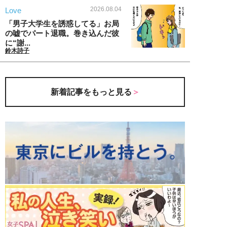
2026.08.04
Love
「男子大学生を誘惑してる」お局
の嘘でパート退職。巻き込んだ彼
に“謝...
鈴木詩子
新着記事をもっと見る