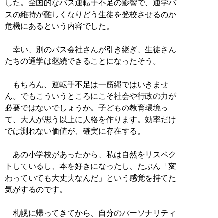
した。全国的なバス運転手不足の影響で、通学バ
スの維持が難しくなりどう生徒を登校させるのか
危機にあるという内容でした。
幸い、別のバス会社さんが引き継ぎ、生徒さん
たちの通学は継続できることになったそう。
もちろん、運転手不足は一筋縄ではいきませ
ん。でもこういうところにこそ社会や行政の力が
必要ではないでしょうか。子どもの教育環境っ
て、大人が思う以上に人格を作ります。効率だけ
では測れない価値が、確実に存在する。
あの小学校があったから、私は自然をリスペク
トしているし、本を好きになったし、たぶん「変
わっていても大丈夫なんだ」という感覚を持てた
気がするのです。
札幌に帰ってきてから、自分のパーソナリティ