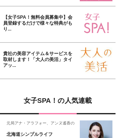
【女子SPA！無料会員募集中】会
員登録するだけで様々な特典がも
り...
貴社の美容アイテム＆サービスを
取材します！「大人の美活」タイ
アッ...
女子SPA！の人気連載
元局アナ・アラフォー、アンヌ遙香の
北海道シンプルライフ