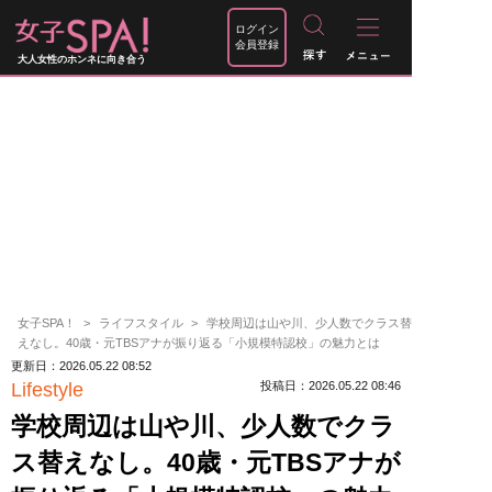
ログイン
会員登録
大人女性のホンネに向き合う
女子SPA！
ライフスタイル
学校周辺は山や川、少人数でクラス替
えなし。40歳・元TBSアナが振り返る「小規模特認校」の魅力とは
更新日：2026.05.22 08:52
Lifestyle
投稿日：2026.05.22 08:46
学校周辺は山や川、少人数でクラ
ス替えなし。40歳・元TBSアナが