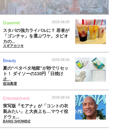
2026.08.05
Gourmet
スタバの強力ライバルに？ 若者が
「ゴンチャ」を選ぶワケ。タピオ
カの...
スギアカツキ
2026.08.04
Beauty
夏の“ベタベタ地獄”が秒でリセッ
ト！ ダイソーの110円「日焼け
止...
佐治真澄
2026.08.04
Entertainment
実写版『モアナ』が「コントの衣
装みたい」と大炎上も…マウイ役
ドウェ...
BANG SHOWBIZ