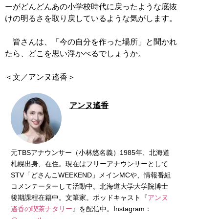
ーがどんどんあの小学校時代に戻ったような底抜
けの明るさを取り戻しているような気がします。
皆さんは、「今の自分を作った場所」と聞かれ
たら、どこを思い浮かべるでしょうか。
＜文／アンヌ遙香＞
アンヌ遙香
元TBSアナウンサー（小林悠名義）1985年、北海道
札幌出身、在住。現在はフリーアナウンサーとして
STV「どさんこWEEKEND」メインMCや、情報番組
コメンテーターして活動中。北海道大学大学院博士
後期課程在籍中。文筆家。ポッドキャスト『
アンヌ
遙香の喫茶ナタリー
』を配信中。Instagram：