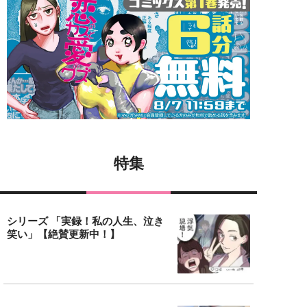
特集
シリーズ 「実録！私の人生、泣き
笑い」【絶賛更新中！】