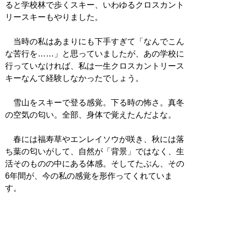
ると学校林で歩くスキー、いわゆるクロスカント
リースキーもやりました。
当時の私はあまりにも下手すぎて「なんでこん
な苦行を……」と思っていましたが、あの学校に
行っていなければ、私は一生クロスカントリース
キーなんて経験しなかったでしょう。
雪山をスキーで登る感覚。下る時の怖さ。真冬
の空気の匂い。全部、身体で覚えたんだよな。
春には福寿草やエンレイソウが咲き、秋には落
ち葉の匂いがして、自然が「背景」ではなく、生
活そのものの中にある体感。そしてたぶん、その
6年間が、今の私の感覚を形作ってくれていま
す。