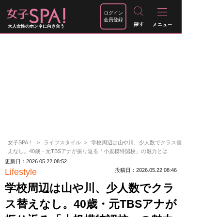
ログイン
会員登録
大人女性のホンネに向き合う
女子SPA！
ライフスタイル
学校周辺は山や川、少人数でクラス替
えなし。40歳・元TBSアナが振り返る「小規模特認校」の魅力とは
更新日：2026.05.22 08:52
Lifestyle
投稿日：2026.05.22 08:46
学校周辺は山や川、少人数でクラ
ス替えなし。40歳・元TBSアナが