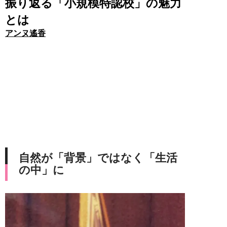
振り返る「小規模特認校」の魅力
とは
アンヌ遙香
自然が「背景」ではなく「生活
の中」に