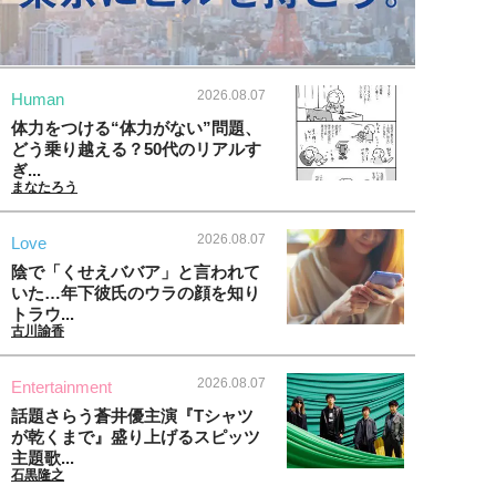
2026.08.07
Human
体力をつける“体力がない”問題、
どう乗り越える？50代のリアルす
ぎ...
まなたろう
2026.08.07
Love
陰で「くせえババア」と言われて
いた…年下彼氏のウラの顔を知り
トラウ...
古川諭香
2026.08.07
Entertainment
話題さらう蒼井優主演『Tシャツ
が乾くまで』盛り上げるスピッツ
主題歌...
石黒隆之