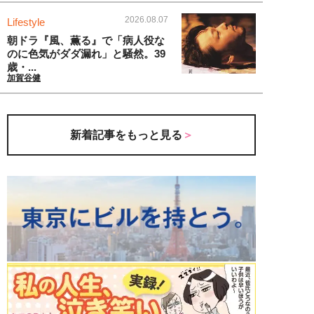
2026.08.07
Lifestyle
朝ドラ『風、薫る』で「病人役な
のに色気がダダ漏れ」と騒然。39
歳・...
加賀谷健
新着記事をもっと見る