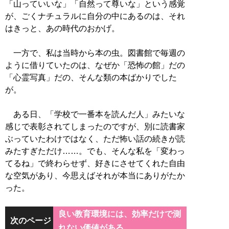
「山っていいな」「自然って尊いな」という感覚
が、ごくナチュラルに自分の中にあるのは、それ
はきっと、あの時代のおかげ。
一方で、私は当時から本の虫。図書館で毎週の
ように借りていたのは、なぜか「恐怖の館」だの
「心霊写真」だの、そんな類の本ばかりでした
が。
ある日、「学校で一番本を読んだ人」みたいな
感じで表彰されてしまったのですが、別に読書家
ぶっていたわけではなく、ただ怖い話の続きが読
みたすぎただけ……。でも、そんな私を「変わっ
てるね」で終わらせず、好きにさせてくれた自由
な空気があり、今思えばそれが本当にありがたか
った。
良い教育環境には、効率だけで測
次のページ
れない価値がある