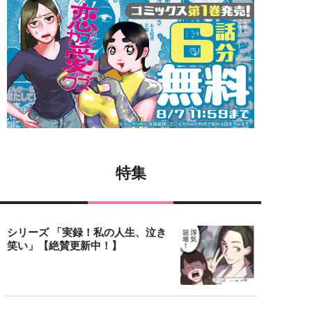
特集
シリーズ 「実録！私の人生、泣き
笑い」【絶賛更新中！】