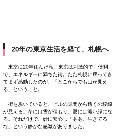
20年の東京生活を経て、札幌へ
東京に20年住んだ私。東京は刺激的で、便利
で、エネルギーに満ちた街。ただ札幌に戻ってき
てまず感動したのが、「どこからでも山が見え
る」ということ。
街を歩いていると、ビルの隙間から遠くの稜線
が見える。冬には雪が積もり、夏には濃い緑にな
る。それだけで、妙に安心し「ああ、生きてる
な」という静かな感激がありました。