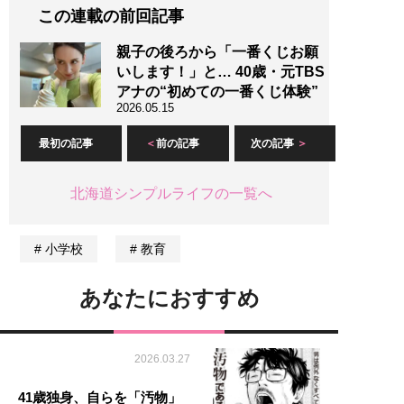
この連載の前回記事
親子の後ろから「一番くじお願
いします！」と… 40歳・元TBS
アナの“初めての一番くじ体験”
2026.05.15
最初の記事
前の記事
次の記事
北海道シンプルライフの一覧へ
小学校
教育
あなたにおすすめ
2026.03.27
41歳独身、自らを「汚物」