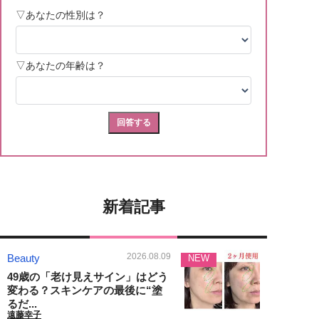
新着記事
2026.08.09
Beauty
NEW
49歳の「老け見えサイン」はどう
変わる？スキンケアの最後に“塗
るだ...
遠藤幸子