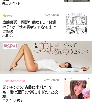
井上ポイント
2026.08.08
News
成績優秀、問題行動なし…“普通
の子”が「性加害者」になるまで
に起き...
大夏えい
2026.08.08
Entertainment
元ジャンポケ斉藤に求刑7年で
も、妻は翌日に“楽しすぎた“と投
稿。「...
エタノール純子