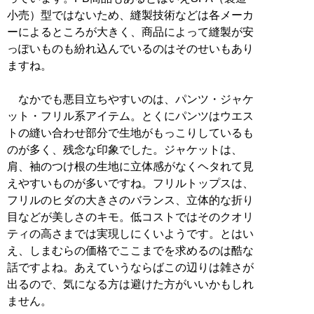
小売）型ではないため、縫製技術などは各メーカ
ーによるところが大きく、商品によって縫製が安
っぽいものも紛れ込んでいるのはそのせいもあり
ますね。
なかでも悪目立ちやすいのは、パンツ・ジャケ
ット・フリル系アイテム。とくにパンツはウエス
トの縫い合わせ部分で生地がもっこりしているも
のが多く、残念な印象でした。ジャケットは、
肩、袖のつけ根の生地に立体感がなくヘタれて見
えやすいものが多いですね。フリルトップスは、
フリルのヒダの大きさのバランス、立体的な折り
目などが美しさのキモ。低コストではそのクオリ
ティの高さまでは実現しにくいようです。とはい
え、しまむらの価格でここまでを求めるのは酷な
話ですよね。あえていうならばこの辺りは雑さが
出るので、気になる方は避けた方がいいかもしれ
ません。