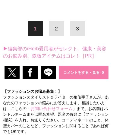
1
2
3
▶編集部のiHerb愛用者がセレクト。健康・美容
のお悩み別、鉄板アイテムはコレ！［PR］
コメントをする・見る
【ファッションのお悩み募集！】
ファッションスタイリスト＆ライターの角佑宇子さんが、あ
なたのファッションの悩みにお答えします。相談したい方
お問い合わせフォーム
は、こちらの「
」まで、お名前はハ
ンドルネームまたは匿名希望、題名の冒頭に【ファッション
相談】を入れ、お送りください。コーディネートのこと、体
型カバーのことなど、ファッションに関することであれば何
でもOKです。