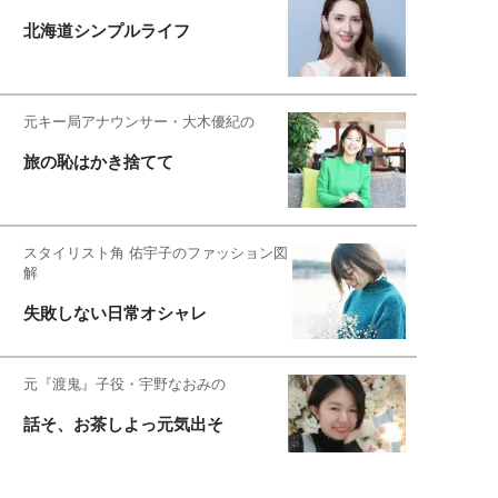
北海道シンプルライフ
元キー局アナウンサー・大木優紀の
旅の恥はかき捨てて
スタイリスト角 佑宇子のファッション図
解
失敗しない日常オシャレ
元『渡鬼』子役・宇野なおみの
話そ、お茶しよっ元気出そ