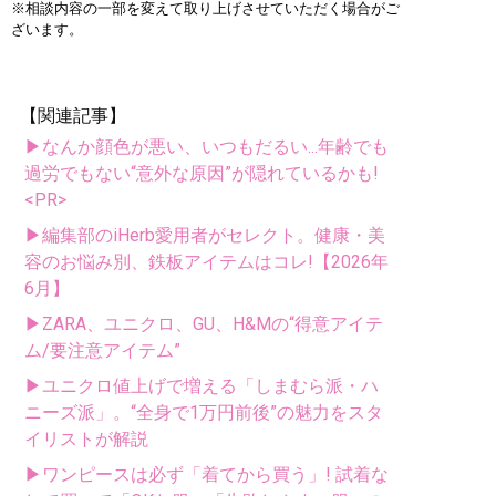
※相談内容の一部を変えて取り上げさせていただく場合がご
ざいます。
【関連記事】
▶なんか顔色が悪い、いつもだるい...年齢でも
過労でもない“意外な原因”が隠れているかも!
<PR>
▶編集部のiHerb愛用者がセレクト。健康・美
容のお悩み別、鉄板アイテムはコレ!【2026年
6月】
▶ZARA、ユニクロ、GU、H&Mの“得意アイテ
ム/要注意アイテム”
▶ユニクロ値上げで増える「しまむら派・ハ
ニーズ派」。“全身で1万円前後”の魅力をスタ
イリストが解説
▶ワンピースは必ず「着てから買う」! 試着な