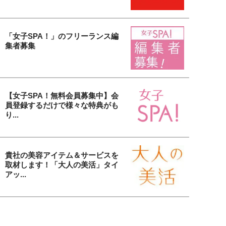
「女子SPA！」のフリーランス編
集者募集
【女子SPA！無料会員募集中】会
員登録するだけで様々な特典がも
り...
貴社の美容アイテム＆サービスを
取材します！「大人の美活」タイ
アッ...