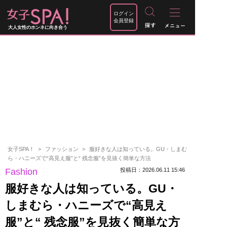
ログイン
会員登録
大人女性のホンネに向き合う
女子SPA！
ファッション
服好きな人は知っている。GU・しまむ
ら・ハニーズで“高見え服”と“ 残念服”を見抜く簡単な方法
Fashion
投稿日：2026.06.11 15:46
服好きな人は知っている。GU・
しまむら・ハニーズで“高見え
服”と“ 残念服”を見抜く簡単な方