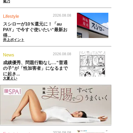
菊乃
2026.08.08
Lifestyle
スシローが10％還元に！「au
PAY」で今すぐ使いたい“最新お
得...
井上ポイント
2026.08.08
News
成績優秀、問題行動なし…“普通
の子”が「性加害者」になるまで
に起き...
大夏えい
2026.08.08