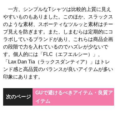
一方、シンプルなTシャツは比較的上質に見え
やすいものもありました。このほか、スラックス
のような素材、スポーティなツルッと素材はチー
プ見えを防ぎます。また、しまむらは定期的にコ
ラボしているブランドがあり、これらは商品企画
の段階で力を入れているのでハズレが少ないで
す。個人的には「FLC（エフエルシー）」、
「Lax Dan Tia（ラックスダンティア）」はトレ
ンド感と高品質のバランスが良いアイテムが多い
印象にあります。
GUで避けるべきアイテム・良質ア
次のページ
イテム