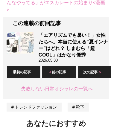
んなやってる」がエスカレートの始まり<漫画
>
この連載の前回記事
「エアリズムでも暑い！」女性
たちへ。本当に使える“夏インナ
ー”はどれ？ しまむら「超
COOL」はかなり優秀
2026.05.30
最初の記事
前の記事
次の記事
失敗しない日常オシャレの一覧へ
トレンドファッション
靴下
あなたにおすすめ