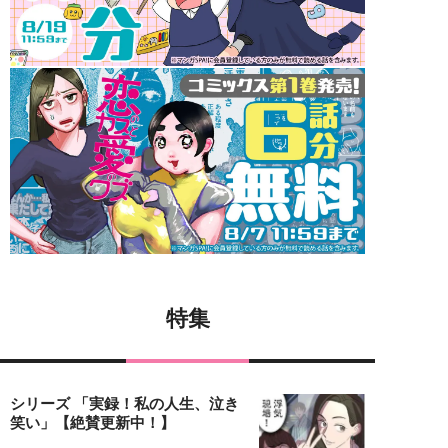
特集
シリーズ 「実録！私の人生、泣き
笑い」【絶賛更新中！】