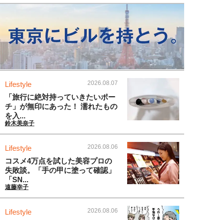
2026.08.07
Lifestyle
「旅行に絶対持っていきたいポー
チ」が無印にあった！ 濡れたもの
を入...
鈴木美奈子
2026.08.06
Lifestyle
コスメ4万点を試した美容プロの
失敗談。「手の甲に塗って確認」
「SN...
遠藤幸子
2026.08.06
Lifestyle