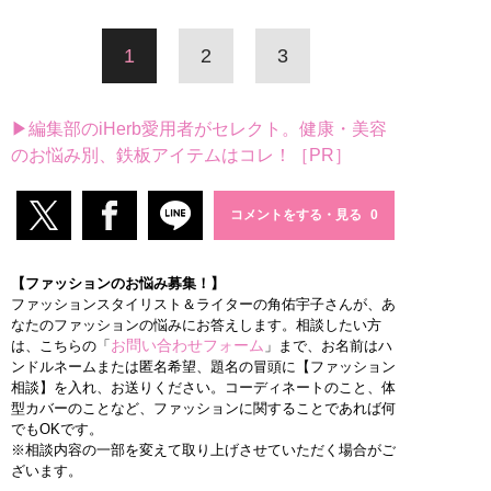
1
2
3
▶編集部のiHerb愛用者がセレクト。健康・美容
のお悩み別、鉄板アイテムはコレ！［PR］
コメントをする・見る
【ファッションのお悩み募集！】
ファッションスタイリスト＆ライターの角佑宇子さんが、あ
なたのファッションの悩みにお答えします。相談したい方
お問い合わせフォーム
は、こちらの「
」まで、お名前はハ
ンドルネームまたは匿名希望、題名の冒頭に【ファッション
相談】を入れ、お送りください。コーディネートのこと、体
型カバーのことなど、ファッションに関することであれば何
でもOKです。
※相談内容の一部を変えて取り上げさせていただく場合がご
ざいます。