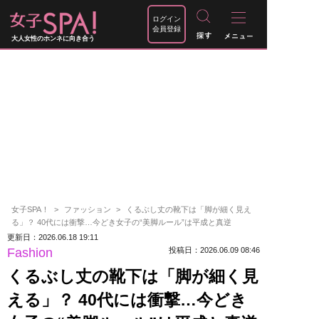
ログイン
会員登録
大人女性のホンネに向き合う
女子SPA！
ファッション
くるぶし丈の靴下は「脚が細く見え
る」？ 40代には衝撃…今どき女子の“美脚ルール”は平成と真逆
更新日：2026.06.18 19:11
Fashion
投稿日：2026.06.09 08:46
くるぶし丈の靴下は「脚が細く見
える」？ 40代には衝撃…今どき