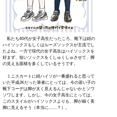
私たち40代が女子高生だったころ、靴下は紺の
ハイソックスもしくはルーズソックスが主流でし
たよね。一方で現代の女子高生はハイソックスを
好まず、短いソックスをくしゅくしゅさせて、脚
の見える面積を多くしているそうです。
ミニスカートに紺ハイソが一番盛れると思って
いた平成JKだった筆者にとっては、今の若い子の
靴下コーデは脚が太く見えるんじゃないかとソワ
ソワします。しかし、今の女子高生にとっては、
このスタイルがハイソックスよりも、脚が細く美
脚に見えるそう（本当に……？）。