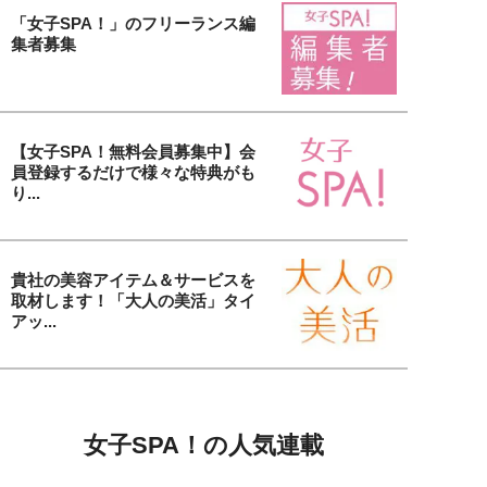
「女子SPA！」のフリーランス編
集者募集
【女子SPA！無料会員募集中】会
員登録するだけで様々な特典がも
り...
貴社の美容アイテム＆サービスを
取材します！「大人の美活」タイ
アッ...
女子SPA！の人気連載