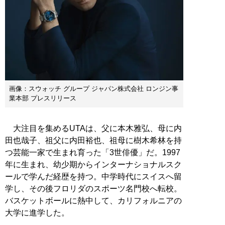
画像：スウォッチ グループ ジャパン株式会社 ロンジン事
業本部 プレスリリース
大注目を集めるUTAは、父に本木雅弘、母に内
田也哉子、祖父に内田裕也、祖母に樹木希林を持
つ芸能一家で生まれ育った「3世俳優」だ。1997
年に生まれ、幼少期からインターナショナルスク
ールで学んだ経歴を持つ。中学時代にスイスへ留
学し、その後フロリダのスポーツ名門校へ転校。
バスケットボールに熱中して、カリフォルニアの
大学に進学した。