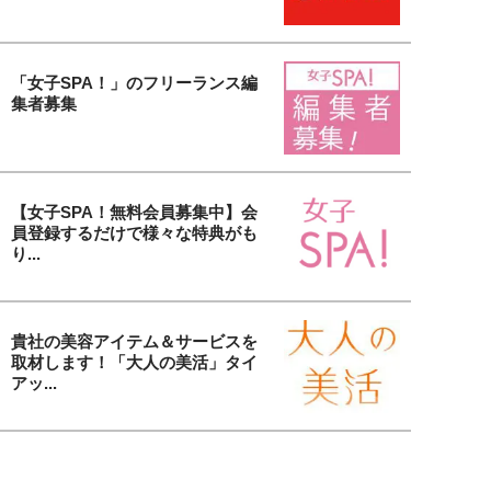
「女子SPA！」のフリーランス編
集者募集
【女子SPA！無料会員募集中】会
員登録するだけで様々な特典がも
り...
貴社の美容アイテム＆サービスを
取材します！「大人の美活」タイ
アッ...