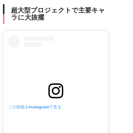
超大型プロジェクトで主要キャ
ラに大抜擢
この投稿をInstagramで見る