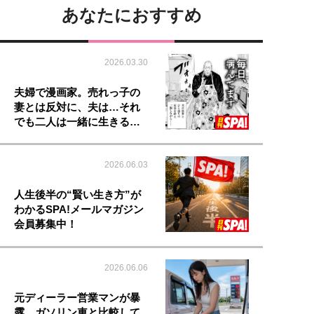
あなたにおすすめ
2026.03.30
夫婦で漫画家。売れっ子の
妻とは反対に、夫は…それ
でも二人は一緒に生きる…
2026.06.03
人生後半の“賢い生き方”が
わかるSPA!メールマガジン
会員募集中！
2026.06.06
元ディーラー営業マンが暴
露。ガソリン車と比較して