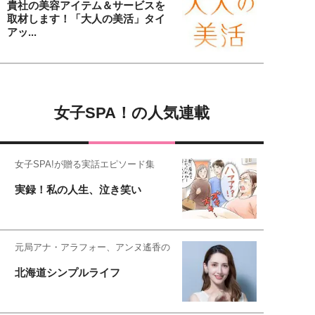
貴社の美容アイテム＆サービスを
取材します！「大人の美活」タイ
アッ...
女子SPA！の人気連載
女子SPA!が贈る実話エピソード集
実録！私の人生、泣き笑い
元局アナ・アラフォー、アンヌ遙香の
北海道シンプルライフ