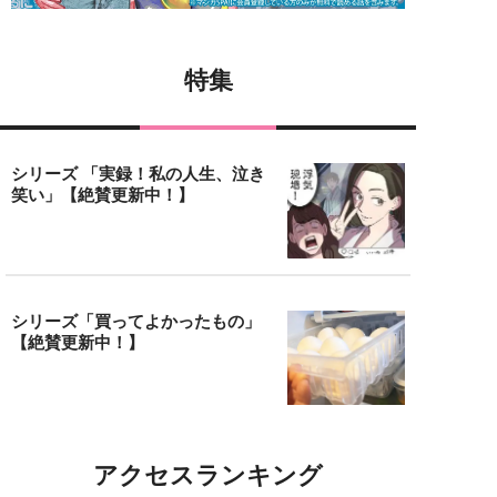
特集
シリーズ 「実録！私の人生、泣き
笑い」【絶賛更新中！】
シリーズ「買ってよかったもの」
【絶賛更新中！】
アクセスランキング