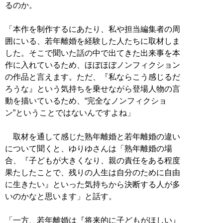
るのか。
「本作を制作するにあたり、私や担当編集者の周
囲にいる、若年離婚を経験した人たちに取材しま
した。そこで聞いた話の中で出てきた出来事を本
作に入れているため、ほぼほぼノンフィクション
の作品と言えます。ただ、『私ならこう感じるだ
ろうな』という気持ちを乗せながら登場人物の言
動を描いているため、“完全なノンフィクショ
ン”ということではないんですよね」
取材を通して感じた熟年離婚と若年離婚の違い
について聞くと、ゆりゆさんは「熟年離婚の場
合、『子どもが大きくなり、親の責任をある程度
果たしたことで、残りの人生は自分のために自由
に生きたい』といった気持ちから決断する人が多
いのかなと思います」と話す。
「一方、若年離婚は『将来的に子どもがほしい』