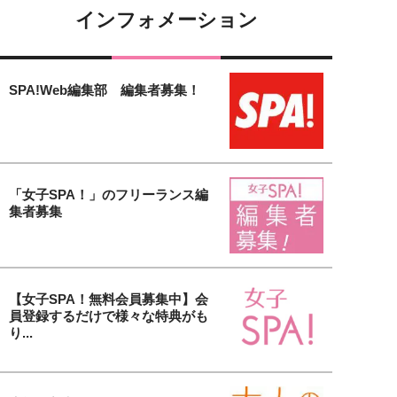
インフォメーション
SPA!Web編集部 編集者募集！
「女子SPA！」のフリーランス編
集者募集
【女子SPA！無料会員募集中】会
員登録するだけで様々な特典がも
り...