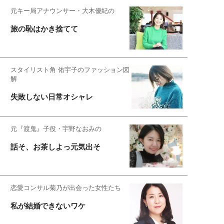
元キー局アナウンサー・大木優紀の
旅の恥はかき捨てて
スタイリスト角 佑宇子のファッション図
解
失敗しない日常オシャレ
元『渡鬼』子役・宇野なおみの
話そ、お茶しよっ元気出そ
恋愛コンサル菊乃が出会った女性たち
私が結婚できないワケ