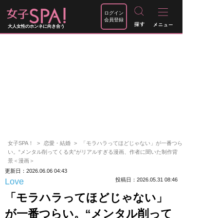
ログイン
会員登録
大人女性のホンネに向き合う
女子SPA！
恋愛・結婚
「モラハラってほどじゃない」が一番つら
い。“メンタル削ってくる夫”がリアルすぎる漫画、作者に聞いた制作背
景＜漫画＞
更新日：2026.06.06 04:43
Love
投稿日：2026.05.31 08:46
「モラハラってほどじゃない」
が一番つらい。“メンタル削って