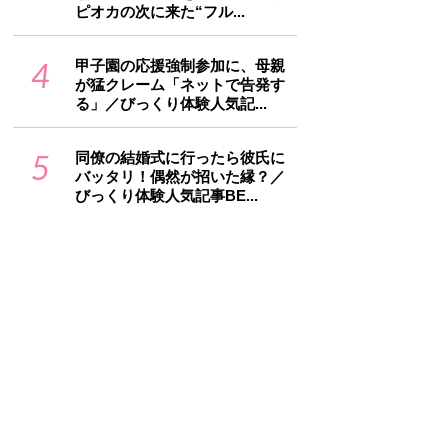
ピオカの次に来た“フル...
4
甲子園の応援強制参加に、母親
が猛クレーム「ネットで告発す
る」／びっくり体験人気記...
5
同僚の結婚式に行ったら彼氏に
バッタリ！偶然が招いた縁？／
びっくり体験人気記事BE...