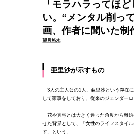
「モラハラってほど
い。“メンタル削っ
画、作者に聞いた制
望月悠木
亜里沙が示すもの
3人の主人公の1人、亜里沙という存在に
して家事をしており、従来のジェンダーロ
花や真弓とは大きく違った角度から離婚
せた背景として、「女性のライフスタイル
す」という。