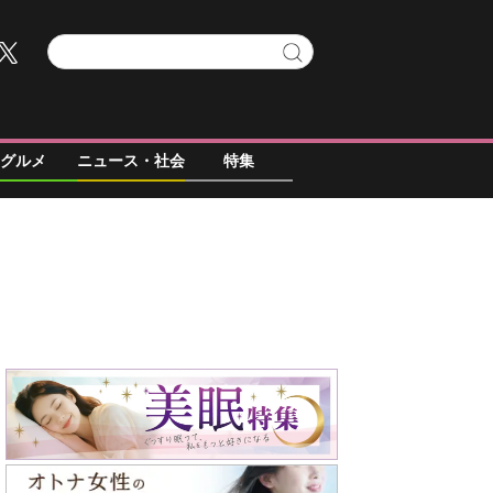
グルメ
ニュース・社会
特集