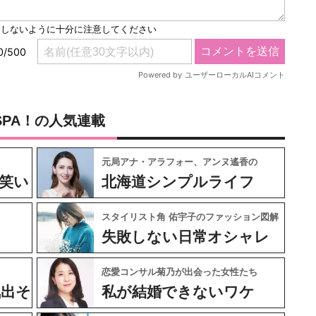
SPA！の人気連載
元局アナ・アラフォー、アンヌ遙香の
笑い
北海道シンプルライフ
スタイリスト角 佑宇子のファッション図解
失敗しない日常オシャレ
恋愛コンサル菊乃が出会った女性たち
気出そ
私が結婚できないワケ