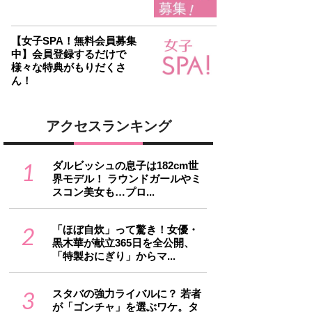
【女子SPA！無料会員募集
中】会員登録するだけで
様々な特典がもりだくさ
ん！
アクセスランキング
1
ダルビッシュの息子は182cm世
界モデル！ ラウンドガールやミ
スコン美女も…プロ...
2
「ほぼ自炊」って驚き！女優・
黒木華が献立365日を全公開、
「特製おにぎり」からマ...
3
スタバの強力ライバルに？ 若者
が「ゴンチャ」を選ぶワケ。タ