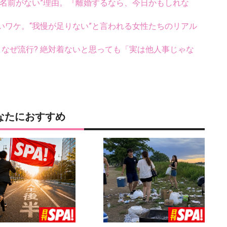
“名前がない”理由。『離婚するなら、今日かもしれな
いワケ。“我慢が足りない”と言われる女性たちのリアル
ス、なぜ流行? 絶対着ないと思っても「実は他人事じゃな
なたにおすすめ