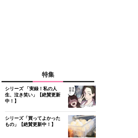
特集
シリーズ 「実録！私の人
生、泣き笑い」【絶賛更新
中！】
シリーズ「買ってよかった
もの」【絶賛更新中！】