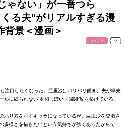
じゃない」が一番つら
てくる夫”がリアルすぎる漫
作背景＜漫画＞
コメント
も注目したくなった。亜里沙はバリバリ働き、夫が率先
ールに縛られない“令和っぽい夫婦関係”を築けている。
のあり方を示すキャラになっているが、亜里沙を登場さ
の多様さを描きたいという気持ちが強くあったからで