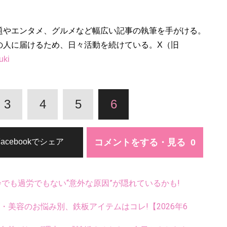
題やエンタメ、グルメなど幅広い記事の執筆を手がける。
の人に届けるため、日々活動を続けている。X（旧
uki
3
4
5
6
コメントをする・見る
Facebookでシェア
齢でも過労でもない“意外な原因”が隠れているかも!
康・美容のお悩み別、鉄板アイテムはコレ!【2026年6