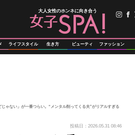
大人女性のホンネに向き合う
メ
ライフスタイル
生き方
ビューティ
ファッション
どじゃない」が一番つらい。“メンタル削ってくる夫”がリアルすぎる
投稿日：2026.05.31 08:46