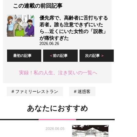
この連載の前回記事
優先席で、高齢者に舌打ちする
若者。誰も注意できずにいた
ら…近くにいた女性の「説教」
が痛快すぎた
2026.06.26
最初の記事
前の記事
次の記事
実録！私の人生、泣き笑いの一覧へ
ファミリーレストラン
迷惑客
あなたにおすすめ
2026.06.05