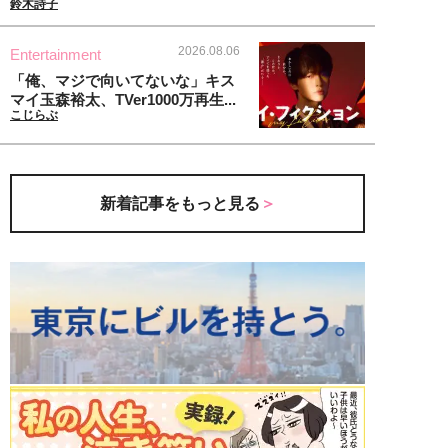
鈴木詩子
2026.08.06
Entertainment
「俺、マジで向いてないな」キス
マイ玉森裕太、TVer1000万再生...
こじらぶ
新着記事をもっと見る