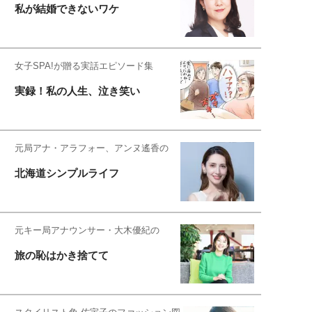
私が結婚できないワケ
女子SPA!が贈る実話エピソード集
実録！私の人生、泣き笑い
元局アナ・アラフォー、アンヌ遙香の
北海道シンプルライフ
元キー局アナウンサー・大木優紀の
旅の恥はかき捨てて