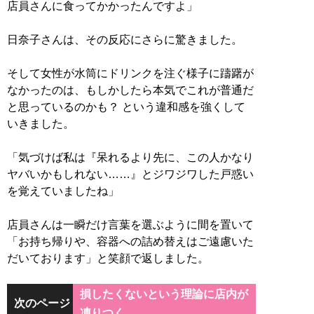
店員さんに食ってかかったんですよ」
日奈子さんは、その反応にさらに驚きました。
そして女性が水筒にドリンクを注ぐ様子に躊躇が
なかったのは、もしかしたら本気でこれが普通だ
と思っているのかも？ という違和感を強くして
いきました。
「気づけば私は『呆れるより先に、この人かなり
ヤバいかもしれない……』とジワジワした戸惑い
を覚えていましたね」
店員さんは一瞬だけ言葉を選ぶように間を置いて
「お持ち帰りや、容器への詰め替えはご遠慮いた
だいております」と笑顔で返しました。
損したくないという理論に店内が
次のページ
凍りつく