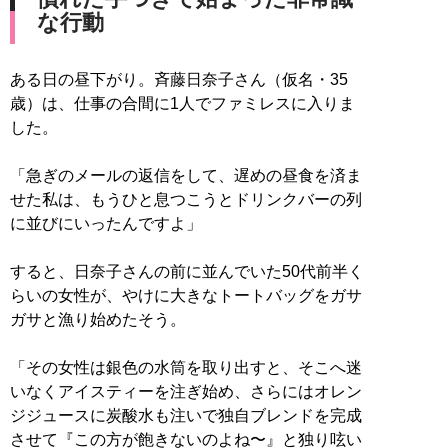
な行動
ある日の昼下がり。斉藤日奈子さん（仮名・35
歳）は、仕事の合間に1人でファミレスに入りま
した。
「急ぎのメールの返信をして、遅めの昼食を済ま
せた私は、もうひと息つこうとドリンクバーの列
に並びにいったんですよ」
すると、日奈子さんの前に並んでいた50代前半く
らいの女性が、やけに大きなトートバッグをガサ
ガサと漁り始めたそう。
「その女性は銀色の水筒を取り出すと、そこへ迷
いなくアイスティーを注ぎ始め、さらにはオレン
ジジュースに炭酸水も注いで独自ブレンドを完成
させて『この方が飽きないのよね〜』と独り呟い