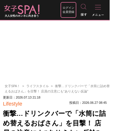
ログイン
会員登録
大人女性のホンネに向き合う
女子SPA！
ライフスタイル
衝撃…ドリンクバーで「水筒に詰め替
えるおばさん」を目撃！ 店員の注意にも“ありえない反論”
更新日：2026.07.13 21:18
Lifestyle
投稿日：2026.06.27 08:45
衝撃…ドリンクバーで「水筒に詰
め替えるおばさん」を目撃！ 店