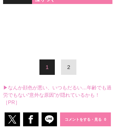
1
2
▶なんか顔色が悪い、いつもだるい…年齢でも過
労でもない“意外な原因”が隠れているかも！
［PR］
コメントをする・見る