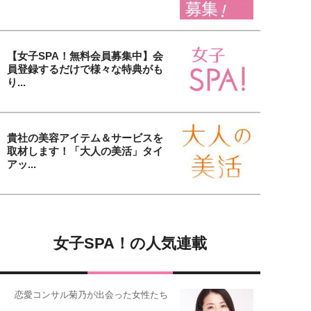
【女子SPA！無料会員募集中】会
員登録するだけで様々な特典がも
り...
貴社の美容アイテム＆サービスを
取材します！「大人の美活」タイ
アッ...
女子SPA！の人気連載
恋愛コンサル菊乃が出会った女性たち