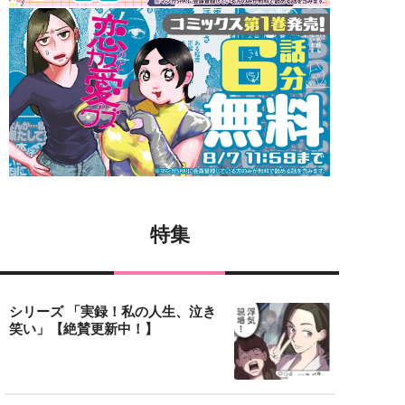
特集
シリーズ 「実録！私の人生、泣き
笑い」【絶賛更新中！】