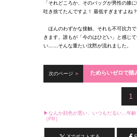
「それどころか、そのバッグが男性の膝に
吐き捨てたんですよ！ 最低すぎますよね？
ほんのわずかな接触、それも不可抗力で
きます。誰もが「今のはひどい」と感じて
い……そんな重たい沈黙が流れました。
ためらいゼロで踏
次のページ
1
▶なんか顔色が悪い、いつもだるい…年齢
［PR］
Xでポストする