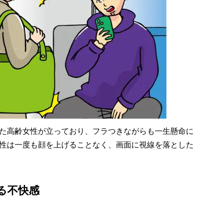
た高齢女性が立っており、フラつきながらも一生懸命に
性は一度も顔を上げることなく、画面に視線を落とした
る不快感