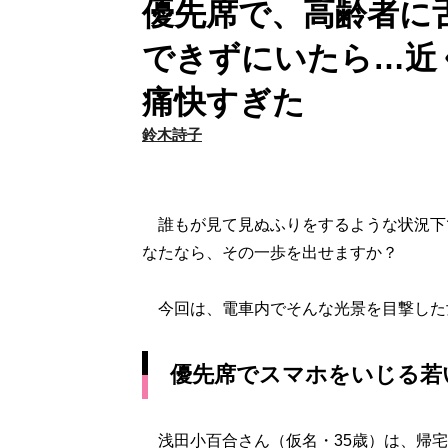
優先席で、高齢者に
できずにいたら…近
痛快すぎた
鈴木詩子
誰もが見て見ぬふりをするような状況下で
なたなら、その一歩を出せますか？
今回は、電車内でそんな光景を目撃した
優先席でスマホをいじる若
浅田小百合さん（仮名・35歳）は、帰宅