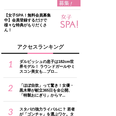
【女子SPA！無料会員募集
中】会員登録するだけで
様々な特典がもりだくさ
ん！
アクセスランキング
1
ダルビッシュの息子は182cm世
界モデル！ ラウンドガールやミ
スコン美女も…プロ...
2
「ほぼ自炊」って驚き！女優・
黒木華が献立365日を全公開、
「特製おにぎり」からマ...
3
スタバの強力ライバルに？ 若者
が「ゴンチャ」を選ぶワケ。タ