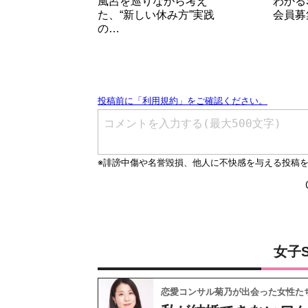
風呂を巡りながら考え
わかる
た、“新しい休み方”実践
会員募
の…
女子
恋愛コンサル菊乃が出会った女性た