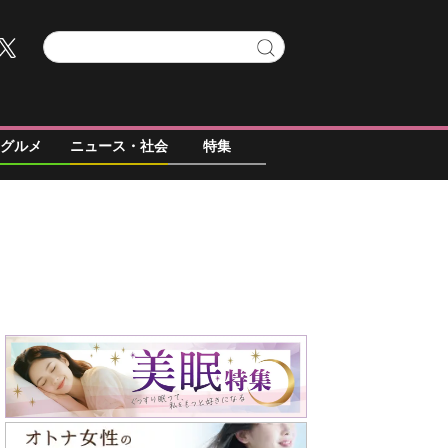
グルメ
ニュース・社会
特集