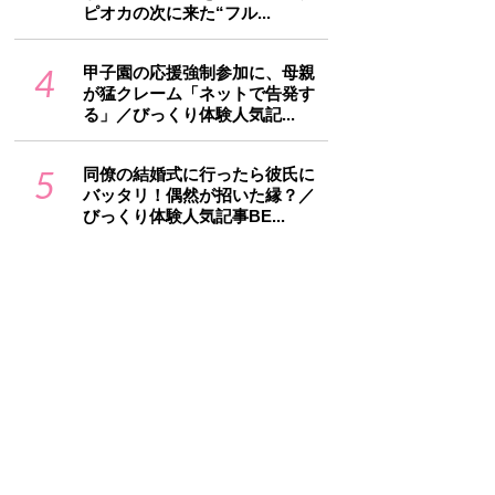
ピオカの次に来た“フル...
4
甲子園の応援強制参加に、母親
が猛クレーム「ネットで告発す
る」／びっくり体験人気記...
5
同僚の結婚式に行ったら彼氏に
バッタリ！偶然が招いた縁？／
びっくり体験人気記事BE...