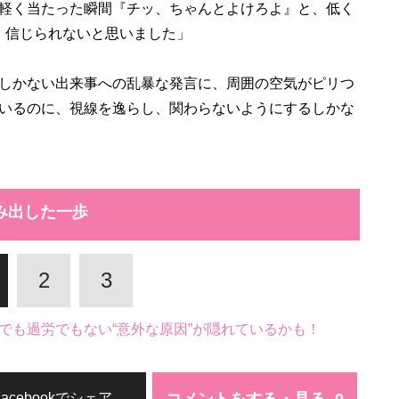
軽く当たった瞬間『チッ、ちゃんとよけろよ』と、低く
 信じられないと思いました」
しかない出来事への乱暴な発言に、周囲の空気がピリつ
いるのに、視線を逸らし、関わらないようにするしかな
み出した一歩
2
3
でも過労でもない“意外な原因”が隠れているかも！
Facebookでシェア