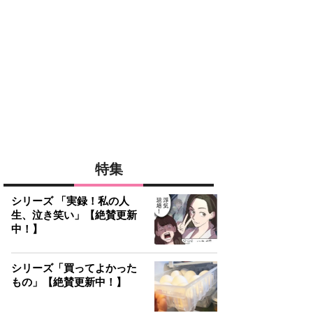
特集
シリーズ 「実録！私の人
生、泣き笑い」【絶賛更新
中！】
シリーズ「買ってよかった
もの」【絶賛更新中！】