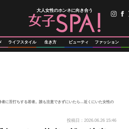
大人女性のホンネに向き合う
メ
ライフスタイル
生き方
ビューティ
ファッション
齢者に舌打ちする若者。誰も注意できずにいたら…近くにいた女性の
投稿日：2026.06.26 15:46