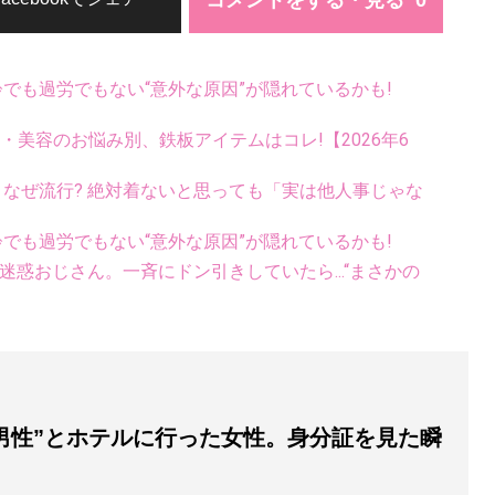
コメントをする・見る
齢でも過労でもない“意外な原因”が隠れているかも!
康・美容のお悩み別、鉄板アイテムはコレ!【2026年6
ス、なぜ流行? 絶対着ないと思っても「実は他人事じゃな
齢でも過労でもない“意外な原因”が隠れているかも!
惑おじさん。一斉にドン引きしていたら...“まさかの
歳男性”とホテルに行った女性。身分証を見た瞬