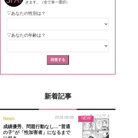
新着記事
2026.08.08
News
NEW
成績優秀、問題行動なし…“普通
の子”が「性加害者」になるまで