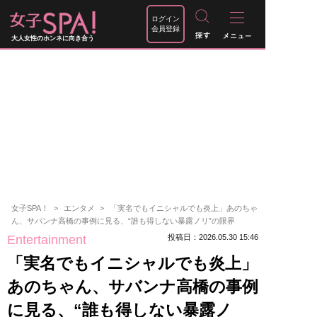
ログイン
会員登録
大人女性のホンネに向き合う
女子SPA！
エンタメ
「実名でもイニシャルでも炎上」あのちゃ
ん、サバンナ高橋の事例に見る、“誰も得しない暴露ノリ”の限界
Entertainment
投稿日：2026.05.30 15:46
「実名でもイニシャルでも炎上」
あのちゃん、サバンナ高橋の事例
に見る、“誰も得しない暴露ノ