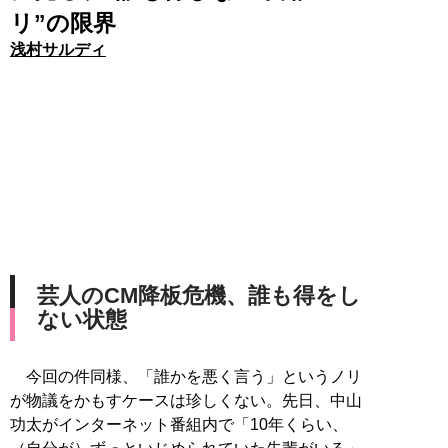
リ”の限界
浅村サルディ
芸人のCM降板危機、誰も得をし
ない状態
今回の件同様、「誰かを悪く言う」というノリ
が物議をかもすケースは珍しくない。先日、中山
功太がインターネット番組内で「10年くらい、