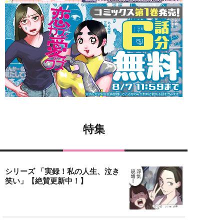
特集
シリーズ 「実録！私の人生、泣き
笑い」【絶賛更新中！】