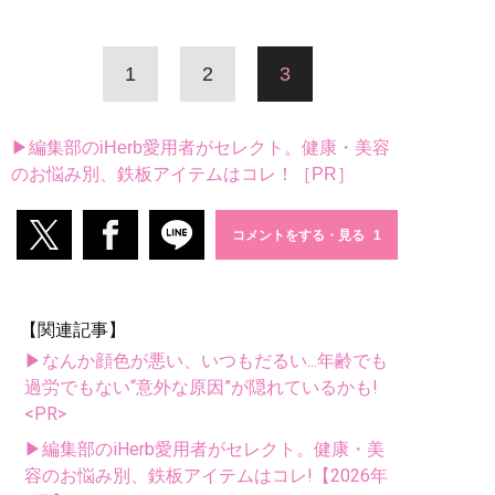
1
2
3
▶編集部のiHerb愛用者がセレクト。健康・美容
のお悩み別、鉄板アイテムはコレ！［PR］
コメントをする・見る
【関連記事】
▶なんか顔色が悪い、いつもだるい...年齢でも
過労でもない“意外な原因”が隠れているかも!
<PR>
▶編集部のiHerb愛用者がセレクト。健康・美
容のお悩み別、鉄板アイテムはコレ!【2026年