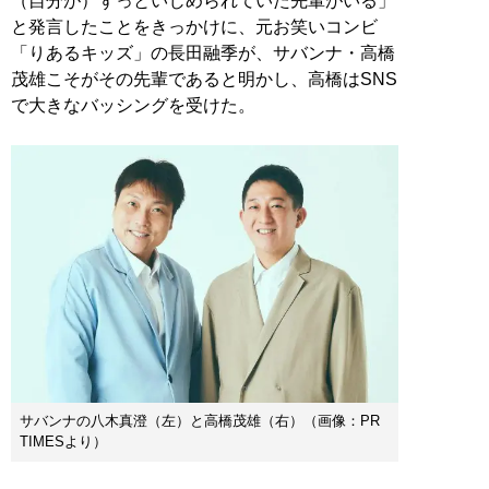
（自分が）ずっといじめられていた先輩がいる」
と発言したことをきっかけに、元お笑いコンビ
「りあるキッズ」の長田融季が、サバンナ・高橋
茂雄こそがその先輩であると明かし、高橋はSNS
で大きなバッシングを受けた。
サバンナの八木真澄（左）と高橋茂雄（右）（画像：PR
TIMESより）