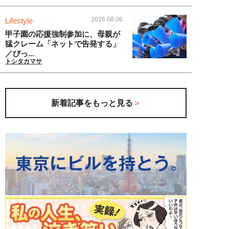
2026.08.06
Lifestyle
甲子園の応援強制参加に、母親が
猛クレーム「ネットで告発する」
／びっ...
トシタカマサ
新着記事をもっと見る