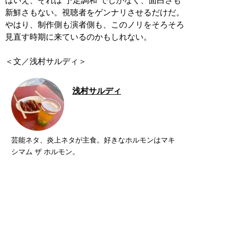
はいえ、それは“予定調和”でしかなく、面白さも
新鮮さもない。視聴者をゲンナリさせるだけだ。
やはり、制作側も演者側も、このノリをそろそろ
見直す時期に来ているのかもしれない。
浅村サルディ
芸能ネタ、炎上ネタが主食。好きなホルモンはマキ
シマム ザ ホルモン。