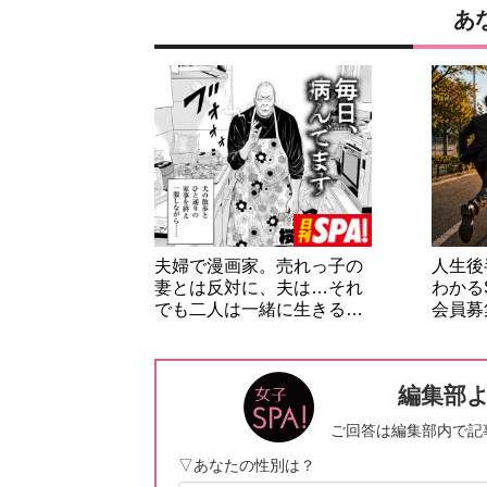
あ
夫婦で漫画家。売れっ子の
人生後
妻とは反対に、夫は…それ
わかる
でも二人は一緒に生きる…
会員募