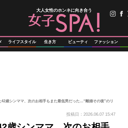
大人女性のホンネに向き合う
メ
ライフスタイル
生き方
ビューティ
ファッション
42歳シンママ、次のお相手もまた最低男だった…“離婚その後”のリ
投稿日：2026.06.07 15:47
42歳シンママ、次のお相手