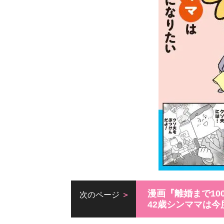
漫画『離婚まで1
次のページ
42歳シンママは