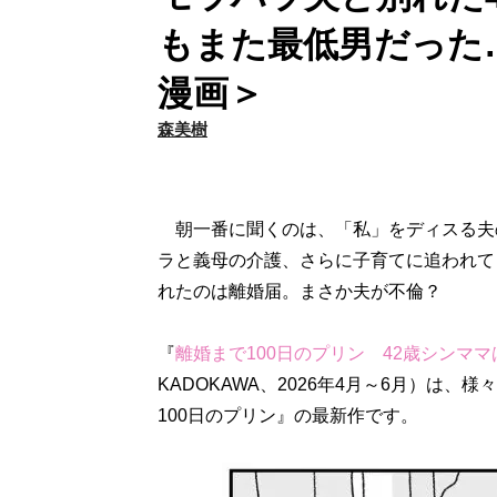
もまた最低男だった
漫画＞
森美樹
朝一番に聞くのは、「私」をディスる夫の
ラと義母の介護、さらに子育てに追われて
れたのは離婚届。まさか夫が不倫？
『
離婚まで100日のプリン 42歳シンママ
KADOKAWA、2026年4月～6月）は
100日のプリン』の最新作です。