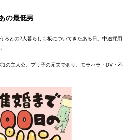
あの最低男
うろとの2人暮らしも板についてきたある日。中途採用
た。
ズ1の主人公、プリ子の元夫であり、モラハラ・DV・不