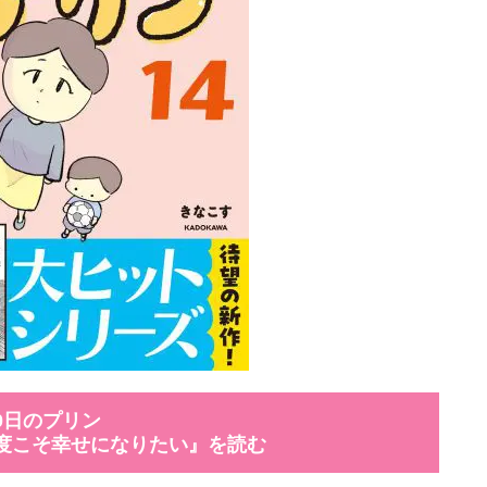
00日のプリン
今度こそ幸せになりたい』を読む