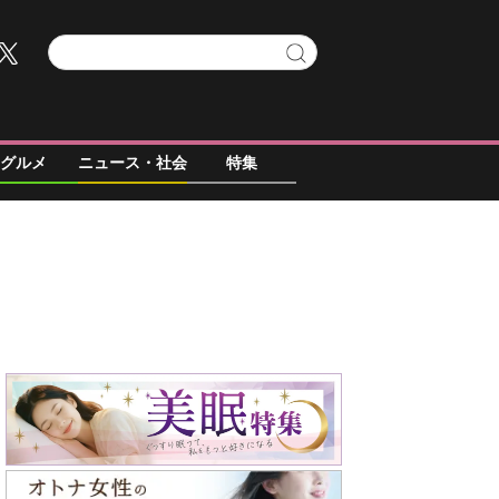
グルメ
ニュース・社会
特集