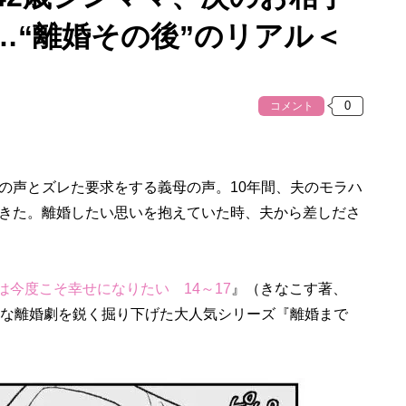
…“離婚その後”のリアル＜
コメント
声とズレた要求をする義母の声。10年間、夫のモラハ
きた。離婚したい思いを抱えていた時、夫から差しださ
は今度こそ幸せになりたい 14～17
』（きなこす著、
、様々な離婚劇を鋭く掘り下げた大人気シリーズ『離婚まで