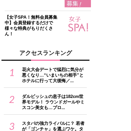
【女子SPA！無料会員募集
中】会員登録するだけで
様々な特典がもりだくさ
ん！
アクセスランキング
1
花火大会デートで猛烈に気分が
悪くなり…“いまいちの相手”と
ホテルに行って大後悔／...
2
ダルビッシュの息子は182cm世
界モデル！ ラウンドガールやミ
スコン美女も…プロ...
3
スタバの強力ライバルに？ 若者
が「ゴンチャ」を選ぶワケ。タ