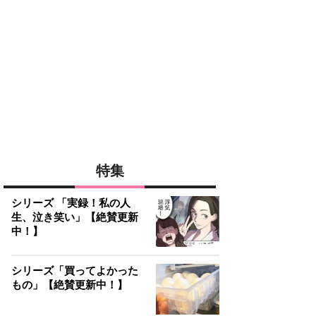
特集
シリーズ 「実録！私の人
生、泣き笑い」【絶賛更新
中！】
シリーズ「買ってよかった
もの」【絶賛更新中！】