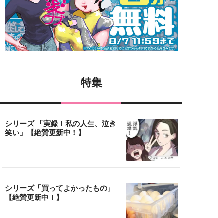
特集
シリーズ 「実録！私の人生、泣き
笑い」【絶賛更新中！】
シリーズ「買ってよかったもの」
【絶賛更新中！】