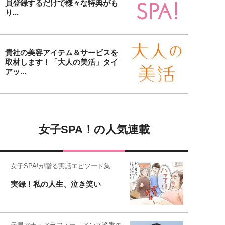
員登録するだけで様々な特典がも
り...
貴社の美容アイテム＆サービスを
取材します！「大人の美活」タイ
アッ...
女子SPA！の人気連載
女子SPA!が贈る実話エピソード集
実録！私の人生、泣き笑い