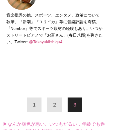
音楽批評の他、スポーツ、エンタメ、政治について
執筆。『新潮』『ユリイカ』等に音楽評論を寄稿。
『Number』等でスポーツ取材の経験もあり。いつか
ストリートピアノで「お富さん」(春日八郎)を弾きた
い。Twitter:
@TakayukiIshigu4
1
2
3
▶なんか顔色が悪い、いつもだるい…年齢でも過