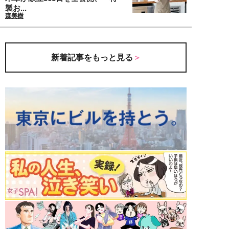
製お...
森美樹
新着記事をもっと見る