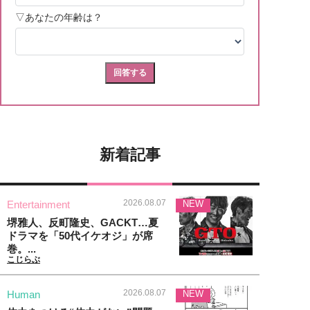
新着記事
2026.08.07
Entertainment
NEW
堺雅人、反町隆史、GACKT…夏
ドラマを「50代イケオジ」が席
巻。...
こじらぶ
2026.08.07
Human
NEW