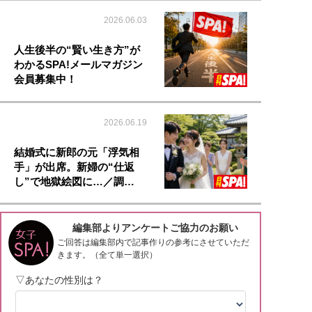
2026.06.03
人生後半の“賢い生き方”が
わかるSPA!メールマガジン
会員募集中！
2026.06.19
結婚式に新郎の元「浮気相
手」が出席。新婦の“仕返
し”で地獄絵図に…／調…