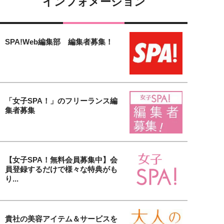
インフォメーション
SPA!Web編集部 編集者募集！
「女子SPA！」のフリーランス編
集者募集
【女子SPA！無料会員募集中】会
員登録するだけで様々な特典がも
り...
貴社の美容アイテム＆サービスを