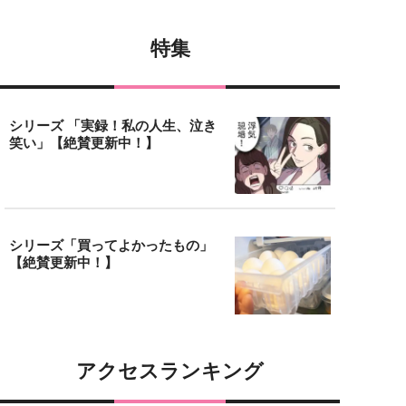
特集
シリーズ 「実録！私の人生、泣き
笑い」【絶賛更新中！】
シリーズ「買ってよかったもの」
【絶賛更新中！】
アクセスランキング