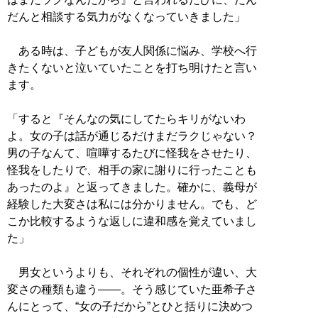
だんと相談する気力がなくなっていきました」
ある時は、子どもが友人関係に悩み、学校へ行
きたくないと泣いていたことを打ち明けたと言い
ます。
「すると『そんなの気にしてたらキリがないわ
よ。女の子は話が通じるだけまだラクじゃない？
男の子なんて、喧嘩するたびに怪我をさせたり、
怪我をしたりで、相手の家に謝りに行ったことも
あったのよ』と返ってきました。確かに、義母が
経験した大変さは私には分かりません。でも、ど
こか比較するような返しに違和感を覚えていまし
た」
男女というよりも、それぞれの個性が違い、大
変さの種類も違う――。そう感じていた亜希子さ
んにとって、“女の子だから”とひと括りに決めつ