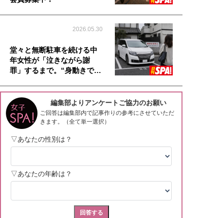
2026.05.30
堂々と無断駐車を続ける中
年女性が「泣きながら謝
罪」するまで。“身動きで…