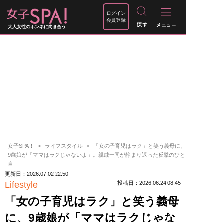
ログイン
会員登録
大人女性のホンネに向き合う
女子SPA！
ライフスタイル
「女の子育児はラク」と笑う義母に、
9歳娘が「ママはラクじゃないよ」。親戚一同が静まり返った反撃のひと
言
更新日：2026.07.02 22:50
Lifestyle
投稿日：2026.06.24 08:45
「女の子育児はラク」と笑う義母
に、9歳娘が「ママはラクじゃな