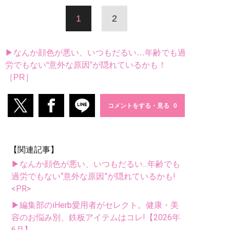
1
2
▶なんか顔色が悪い、いつもだるい…年齢でも過
労でもない“意外な原因”が隠れているかも！
［PR］
コメントをする・見る
【関連記事】
▶なんか顔色が悪い、いつもだるい...年齢でも
過労でもない“意外な原因”が隠れているかも!
<PR>
▶編集部のiHerb愛用者がセレクト。健康・美
容のお悩み別、鉄板アイテムはコレ!【2026年
6月】