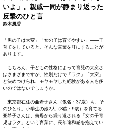
いよ」。親戚一同が静まり返った
反撃のひと言
鈴木風香
「男の子は大変」「女の子は育てやすい」――子
育てをしていると、そんな言葉を耳にすることが
あります。
もちろん、子どもの性格によって育児の大変さ
はさまざまですが、性別だけで「ラク」「大変」
と決めつけられ、モヤモヤした経験がある人も多
いのではないでしょうか。
東京都在住の亜希子さん（仮名・37歳）も、そ
のひとり。小学生の娘2人（8歳・9歳）を育てる
亜希子さんは、義母から繰り返される「女の子育
児はラク」という言葉に、長年違和感を抱えてい