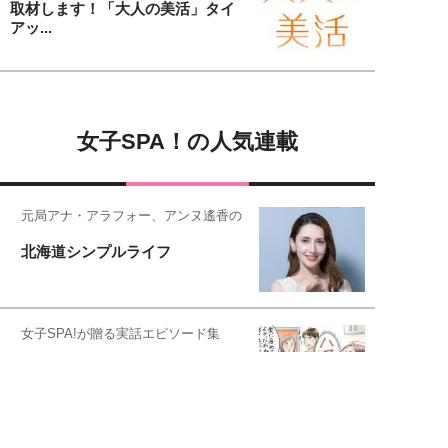
取材します！「大人の美活」タイ
アッ...
女子SPA！の人気連載
元局アナ・アラフォー、アンヌ遙香の
北海道シンプルライフ
女子SPA!が贈る実話エピソード集
実録！私の人生、泣き笑い