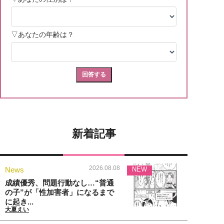
新着記事
2026.08.08
News
NEW
成績優秀、問題行動なし…“普通
の子”が「性加害者」になるまで
に起き...
大夏えい