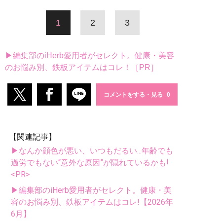
1
2
3
▶編集部のiHerb愛用者がセレクト。健康・美容
のお悩み別、鉄板アイテムはコレ！［PR］
コメントをする・見る
【関連記事】
▶なんか顔色が悪い、いつもだるい...年齢でも
過労でもない“意外な原因”が隠れているかも!
<PR>
▶編集部のiHerb愛用者がセレクト。健康・美
容のお悩み別、鉄板アイテムはコレ!【2026年
6月】