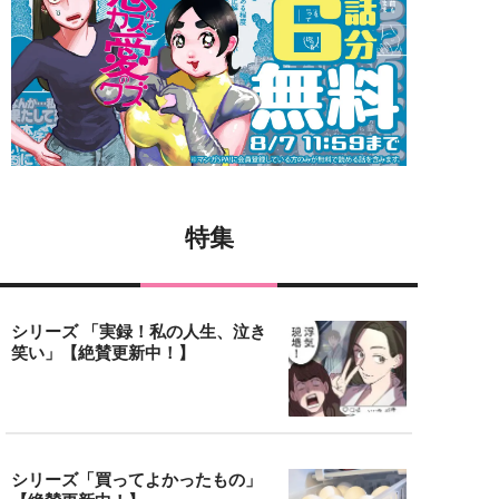
特集
シリーズ 「実録！私の人生、泣き
笑い」【絶賛更新中！】
シリーズ「買ってよかったもの」