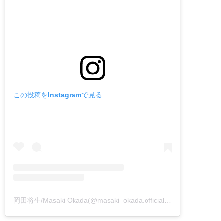
この投稿をInstagramで見る
岡田将生/Masaki Okada(@masaki_okada.official)がシェアした投稿