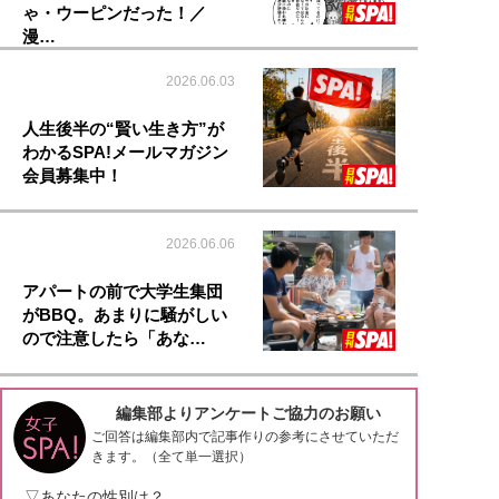
ゃ・ウーピンだった！／
漫…
2026.06.03
人生後半の“賢い生き方”が
わかるSPA!メールマガジン
会員募集中！
2026.06.06
アパートの前で大学生集団
がBBQ。あまりに騒がしい
ので注意したら「あな…