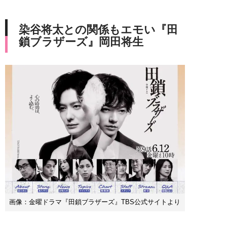
染谷将太との関係もエモい『田
鎖ブラザーズ』岡田将生
画像：金曜ドラマ『田鎖ブラザーズ』TBS公式サイトより