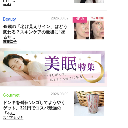
円」...
maki
2026.08.09
Beauty
NEW
49歳の「老け見えサイン」はどう
変わる？スキンケアの最後に“塗
るだ...
遠藤幸子
2026.08.09
Gourmet
ドンキを4軒ハシゴしてようやく
ゲット。321円でコスパ最強の
「46...
スギアカツキ