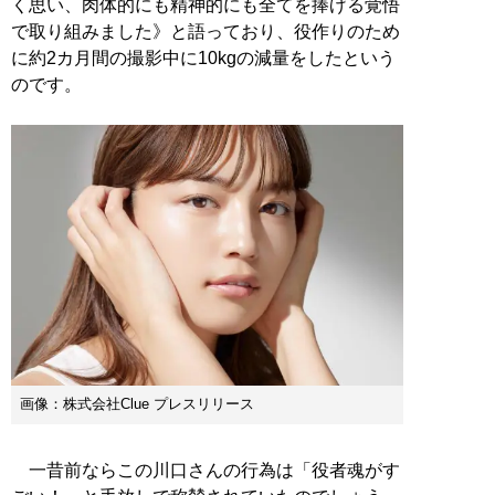
く思い、肉体的にも精神的にも全てを捧げる覚悟
で取り組みました》と語っており、役作りのため
に約2カ月間の撮影中に10kgの減量をしたという
のです。
画像：株式会社Clue プレスリリース
一昔前ならこの川口さんの行為は「役者魂がす