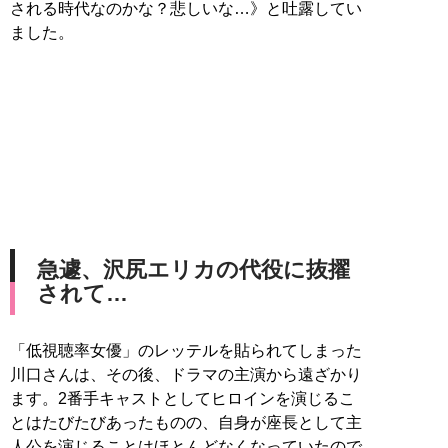
される時代なのかな？悲しいな…》と吐露してい
ました。
急遽、沢尻エリカの代役に抜擢
されて…
「低視聴率女優」のレッテルを貼られてしまった
川口さんは、その後、ドラマの主演から遠ざかり
ます。2番手キャストとしてヒロインを演じるこ
とはたびたびあったものの、自身が座長として主
人公を演じることはほとんどなくなっていたので