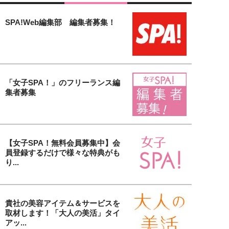
SPA!Web編集部 編集者募集！
「女子SPA！」のフリーランス編
集者募集
【女子SPA！無料会員募集中】会
員登録するだけで様々な特典がも
り...
貴社の美容アイテム＆サービスを
取材します！「大人の美活」タイ
アッ...