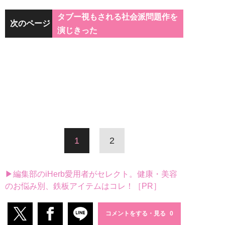
タブー視もされる社会派問題作を
次のページ
演じきった
1
2
▶編集部のiHerb愛用者がセレクト。健康・美容
のお悩み別、鉄板アイテムはコレ！［PR］
コメントをする・見る