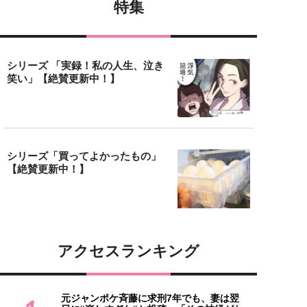
特集
シリーズ 「実録！私の人生、泣き
笑い」【絶賛更新中！】
シリーズ「買ってよかったもの」
【絶賛更新中！】
アクセスランキング
元ジャンポケ斉藤に求刑7年でも、妻は翌