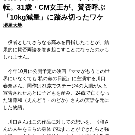
転。31歳・CM女王が、賛否呼ぶ
「10kg減量」に踏み切ったワケ
堺屋大地
役者としてさらなる高みを目指したことが、結
果的に賛否両論を巻き起こすことになったのかも
しれません。
今年10月に公開予定の映画『ママがもうこの世
界にいなくても 私の命の日記』に主演する川口
春奈さん。同作は21歳でステージ4の大腸がんと
宣告されたあとに子どもを産み、24歳で亡くなっ
た遠藤和（えんどう・のどか）さんの実話を元に
した物語。
川口さんはこの作品に対しての想いを、《和さ
んの人生を自らの身体で残すことができたらと強