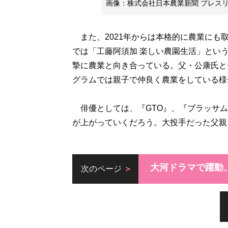
画像：株式会社日本農業新聞 プレス
また、2021年からは本格的に農業にも
では「工藤阿須加 楽しい農園生活」という
摯に農業と向き合っている。父・公康氏と
グラムでは親子で仲良く農業をしている様
俳優としては、『GTO』、『ブラッサム
が上がっていくだろう。大投手だった父親
大河ドラマで躍動
次のページ