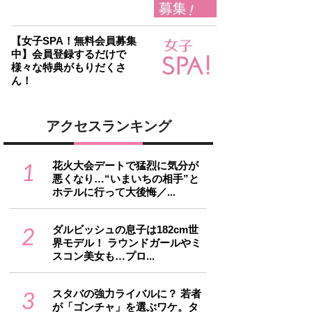
【女子SPA！無料会員募集
中】会員登録するだけで
様々な特典がもりだくさ
ん！
アクセスランキング
1
花火大会デートで猛烈に気分が
悪くなり…“いまいちの相手”と
ホテルに行って大後悔／...
2
ダルビッシュの息子は182cm世
界モデル！ ラウンドガールやミ
スコン美女も…プロ...
3
スタバの強力ライバルに？ 若者
が「ゴンチャ」を選ぶワケ。タ