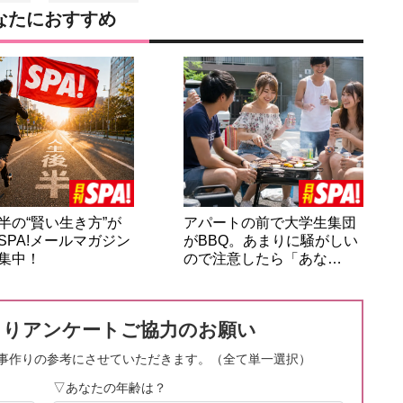
なたにおすすめ
半の“賢い生き方”が
アパートの前で大学生集団
SPA!メールマガジン
がBBQ。あまりに騒がしい
集中！
ので注意したら「あな…