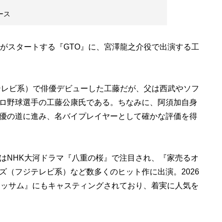
ース
がスタートする『GTO』に、宮澤龍之介役で出演する工
テレビ系）で俳優デビューした工藤だが、父は西武やソフ
ロ野球選手の工藤公康氏である。ちなみに、阿須加自身
優の道に進み、名バイプレイヤーとして確かな評価を得
NHK大河ドラマ『八重の桜』で注目され、『家売るオ
ズ（フジテレビ系）など数多くのヒット作に出演。2026
ラッサム』にもキャスティングされており、着実に人気を