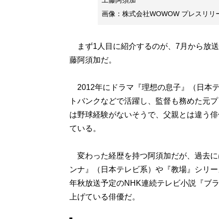
工藤阿須加
画像：株式会社WOWOW プレスリリ
まず1人目に紹介するのが、7月から放送
藤阿須加だ。
2012年にドラマ『理想の息子』（日本
トバンクなどで活躍し、監督も務めた元プ
は野球経験がないそうで、父親とは違う俳
ている。
変わった経歴を持つ阿須加だが、過去には
ンナ』（日本テレビ系）や『教場』シリー
年秋放送予定のNHK連続テレビ小説『ブ
上げている俳優だ。