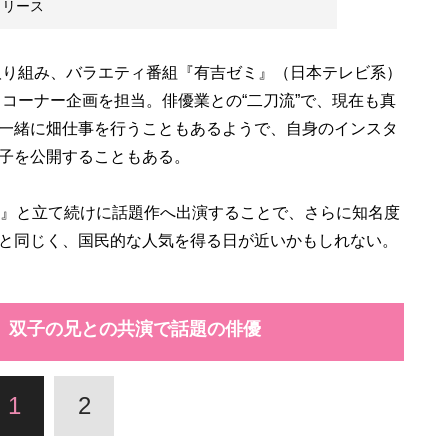
リリース
取り組み、バラエティ番組『有吉ゼミ』（日本テレビ系）
コーナー企画を担当。俳優業との“二刀流”で、現在も真
一緒に畑仕事を行うこともあるようで、自身のインスタ
子を公開することもある。
』と立て続けに話題作へ出演することで、さらに知名度
と同じく、国民的な人気を得る日が近いかもしれない。
、双子の兄との共演で話題の俳優
1
2