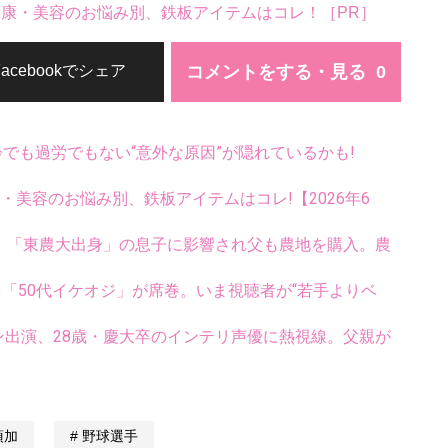
。健康・美容のお悩み別、鉄板アイテムはコレ！［PR］
コメントをする・見る
Facebookでシェア
齢でも過労でもない“意外な原因”が隠れているかも!
康・美容のお悩み別、鉄板アイテムはコレ!【2026年6
”。「東農大出身」の息子に影響され父も農地を購入。農
マを「50代イケオジ」が席巻。いま視聴者が“若手よりベ
ン出演、28歳・慶大卒のインテリ声優に熱視線。父親が
須加
野球選手