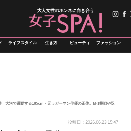
大人女性のホンネに向き合う
メ
ライフスタイル
生き方
ビューティ
ファッション
」大河で躍動する185cm・元ラガーマン俳優の正体。M-1挑戦や双
投稿日：2026.06.23 15:47