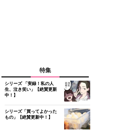
特集
シリーズ 「実録！私の人
生、泣き笑い」【絶賛更新
中！】
シリーズ「買ってよかった
もの」【絶賛更新中！】