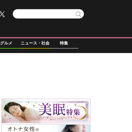
グルメ
ニュース・社会
特集