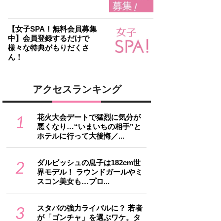
【女子SPA！無料会員募集
中】会員登録するだけで
様々な特典がもりだくさ
ん！
アクセスランキング
1
花火大会デートで猛烈に気分が
悪くなり…“いまいちの相手”と
ホテルに行って大後悔／...
2
ダルビッシュの息子は182cm世
界モデル！ ラウンドガールやミ
スコン美女も…プロ...
3
スタバの強力ライバルに？ 若者
が「ゴンチャ」を選ぶワケ。タ