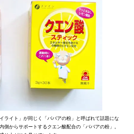
イライト」が同じく「ババアの粉」と呼ばれて話題にな
内側からサポートするクエン酸配合の「ババアの粉」。