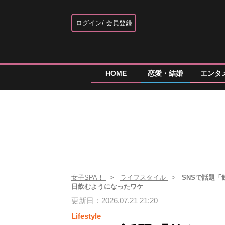
ログイン
会員登録
HOME
恋愛・結婚
エンタ
女子SPA！
ライフスタイル
SNSで話題「
日飲むようになったワケ
更新日：2026.07.21 21:20
Lifestyle