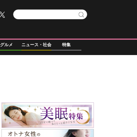
グルメ
ニュース・社会
特集