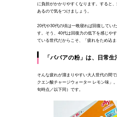
に負担がかかりやすくなります。すると、
あるので気をつけましょう。
20代や30代の頃は一晩寝れば回復してい
す。そう、40代は回復力の低下を感じや
ている世代だからこそ、「疲れをため込ま
「ババアの粉」は、日常生
そんな疲れが溜まりやすい大人世代の間で
クエン酸チャージウォーター レモン味」。24
旬時点／以下同）です。