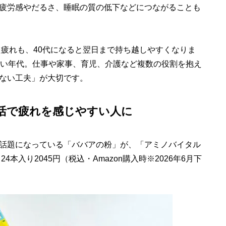
疲労感やだるさ、睡眠の質の低下などにつながることも
た疲れも、40代になると翌日まで持ち越しやすくなりま
すい年代。仕事や家事、育児、介護など複数の役割を抱え
ない工夫」が大切です。
活で疲れを感じやすい人に
話題になっている「ババアの粉」が、「アミノバイタル
本入り2045円（税込・Amazon購入時※2026年6月下