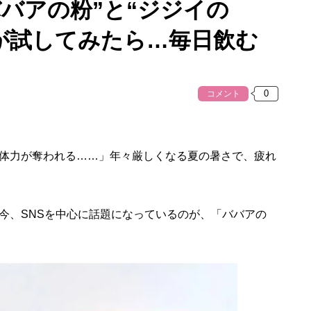
ババアの粉”と“ジジイの
代が試してみたら…毎日飲む
コメント
体力が奪われる……」年々厳しくなる夏の暑さで、疲れ
今、SNSを中心に話題になっているのが、「ババアの