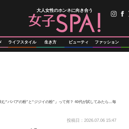
大人女性のホンネに向き合う
メ
ライフスタイル
生き方
ビューティ
ファッション
飲む“ババアの粉”と“ジジイの粉”」って何？ 40代が試してみたら…毎
投稿日：2026.07.06 15:47