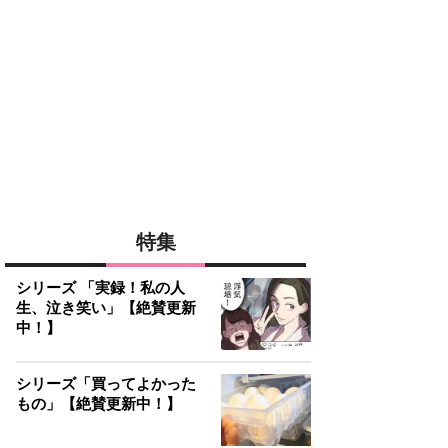
特集
シリーズ 「実録！私の人
生、泣き笑い」【絶賛更新
中！】
シリーズ「買ってよかった
もの」【絶賛更新中！】