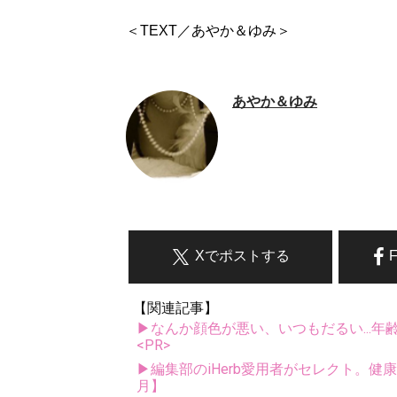
＜TEXT／あやか＆ゆみ＞
あやか＆ゆみ
Xでポストする
【関連記事】
▶なんか顔色が悪い、いつもだるい...年
<PR>
▶編集部のiHerb愛用者がセレクト。健
月】