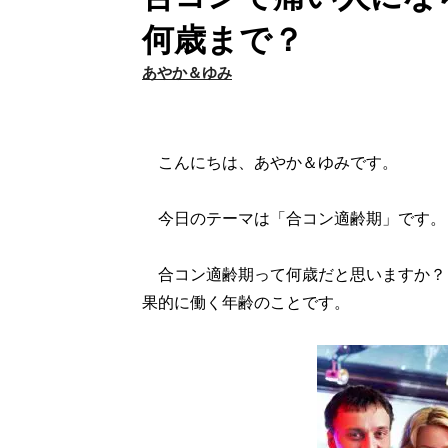
何歳まで？
あやか＆ゆみ
こんにちは、あやか＆ゆみです。
今日のテーマは「合コン適齢期」です。
合コン適齢期って何歳だと思いますか？ 
果的に働く年齢のことです。