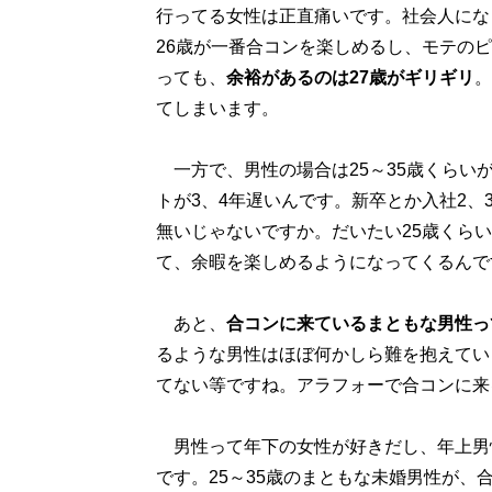
行ってる女性は正直痛いです。社会人にな
26歳が一番合コンを楽しめるし、モテの
っても、
余裕があるのは27歳がギリギリ
。
てしまいます。
一方で、男性の場合は25～35歳くらい
トが3、4年遅いんです。新卒とか入社2
無いじゃないですか。だいたい25歳くら
て、余暇を楽しめるようになってくるんで
あと、
合コンに来ているまともな男性っ
るような男性はほぼ何かしら難を抱えてい
てない等ですね。アラフォーで合コンに来
男性って年下の女性が好きだし、年上男
です。25～35歳のまともな未婚男性が、