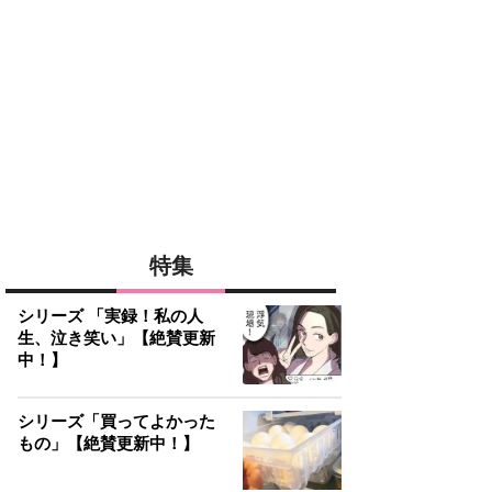
特集
シリーズ 「実録！私の人
生、泣き笑い」【絶賛更新
中！】
シリーズ「買ってよかった
もの」【絶賛更新中！】