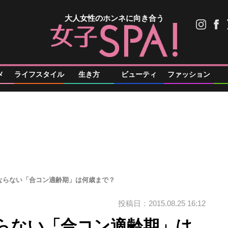
大人女性のホンネに向き合う
メ
ライフスタイル
生き方
ビューティ
ファッション
ならない「合コン適齢期」は何歳まで？
投稿日：2015.08.25 16:12
らない「合コン適齢期」は