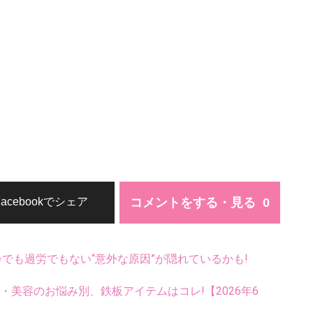
コメントをする・見る
Facebookでシェア
齢でも過労でもない“意外な原因”が隠れているかも!
康・美容のお悩み別、鉄板アイテムはコレ!【2026年6