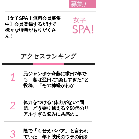
【女子SPA！無料会員募集
中】会員登録するだけで
様々な特典がもりだくさ
ん！
アクセスランキング
1
元ジャンポケ斉藤に求刑7年で
も、妻は翌日に“楽しすぎた“と
投稿。「その神経がわか...
2
体力をつける“体力がない”問
題、どう乗り越える？50代のリ
アルすぎる悩みに共感の...
3
陰で「くせえババア」と言われ
ていた…年下彼氏のウラの顔を