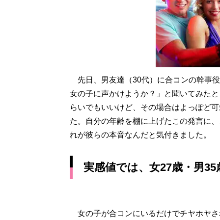
先日、男友達（30代）に合コンの幹事役
女の子に声かけようか？」と聞いてみたと
らいでもいいけど、その場合はよっぽど可
た。自分の年齢を棚に上げたこの発言に、
れが彼らの本音なんだと気付きました。
実感値では、女27歳・男3
女の子が合コンにいるだけでチヤホヤされ