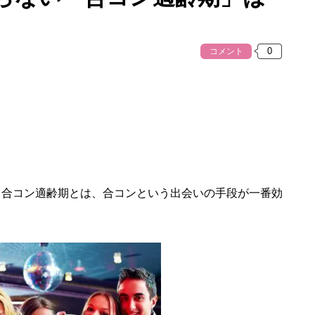
コメント
合コン適齢期とは、合コンという出会いの手段が一番効