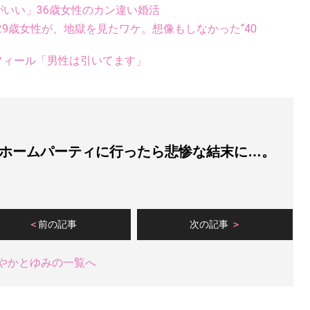
がいい」36歳女性のカン違い婚活
9歳女性が、地獄を見たワケ。想像もしなかった“40
フィール「男性は引いてます」
ホームパーティに行ったら悲惨な結末に…。
前の記事
次の記事
やかとゆみの一覧へ