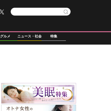
グルメ
ニュース・社会
特集