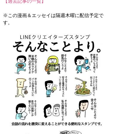
【過去記事の一覧】
※この漫画＆エッセイは隔週木曜に配信予定で
す。