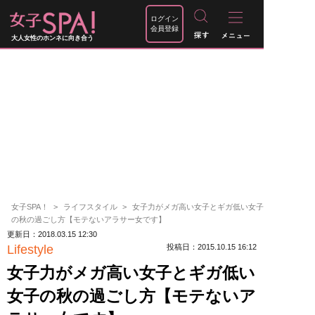
ログイン
会員登録
大人女性のホンネに向き合う
女子SPA！
ライフスタイル
女子力がメガ高い女子とギガ低い女子
の秋の過ごし方【モテないアラサー女です】
更新日：2018.03.15 12:30
Lifestyle
投稿日：2015.10.15 16:12
女子力がメガ高い女子とギガ低い
女子の秋の過ごし方【モテないア