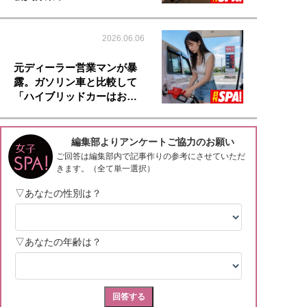
2026.06.06
元ディーラー営業マンが暴
露。ガソリン車と比較して
「ハイブリッドカーはお…