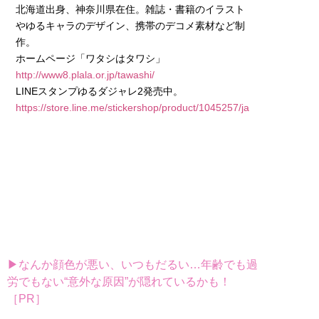
北海道出身、神奈川県在住。雑誌・書籍のイラスト
やゆるキャラのデザイン、携帯のデコメ素材など制
作。
http://www8.plala.or.jp/tawashi/
https://store.line.me/stickershop/product/1045257/ja
▶なんか顔色が悪い、いつもだるい…年齢でも過
労でもない“意外な原因”が隠れているかも！
［PR］