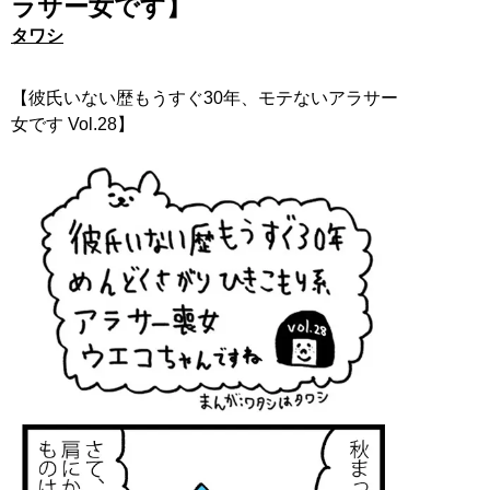
ラサー女です】
タワシ
【彼氏いない歴もうすぐ30年、モテないアラサー
女です Vol.28】