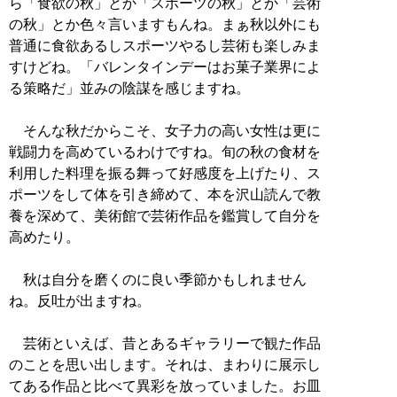
ら「食欲の秋」とか「スポーツの秋」とか「芸術
の秋」とか色々言いますもんね。まぁ秋以外にも
普通に食欲あるしスポーツやるし芸術も楽しみま
すけどね。「バレンタインデーはお菓子業界によ
る策略だ」並みの陰謀を感じますね。
そんな秋だからこそ、女子力の高い女性は更に
戦闘力を高めているわけですね。旬の秋の食材を
利用した料理を振る舞って好感度を上げたり、ス
ポーツをして体を引き締めて、本を沢山読んで教
養を深めて、美術館で芸術作品を鑑賞して自分を
高めたり。
秋は自分を磨くのに良い季節かもしれません
ね。反吐が出ますね。
芸術といえば、昔とあるギャラリーで観た作品
のことを思い出します。それは、まわりに展示し
てある作品と比べて異彩を放っていました。お皿