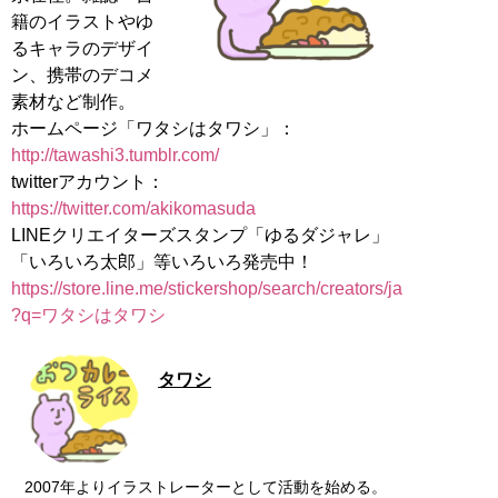
籍のイラストやゆ
るキャラのデザイ
ン、携帯のデコメ
素材など制作。
http://tawashi3.tumblr.com/
twitterアカウント：
https://twitter.com/akikomasuda
LINEクリエイターズスタンプ「ゆるダジャレ」
https://store.line.me/stickershop/search/creators/ja
?q=ワタシはタワシ
タワシ
2007年よりイラストレーターとして活動を始める。