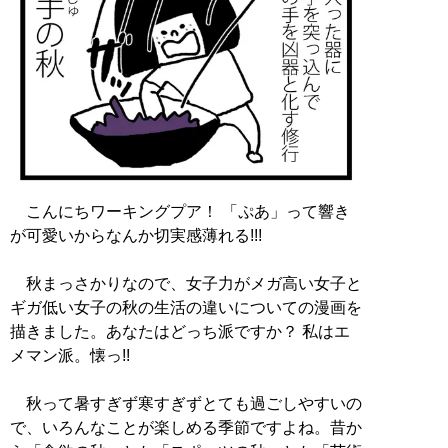
こんにちワーキングプア！ 「ぷあ」って響き
が可愛いからなんか切実感薄れる!!!
秋まっさかりなので、女子力がメガ高い女子と
ギガ低い女子の秋の生活の違いについての漫画を
描きました。あなたはどっち派ですか？ 私はエ
メマン派。懐っ!!
秋って暑すぎず寒すぎずとても過ごしやすいの
で、いろんなことが楽しめる季節ですよね。昔か