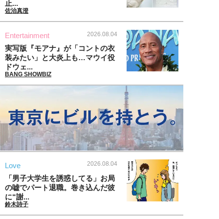
止...
佐治真澄
2026.08.04
Entertainment
実写版『モアナ』が「コントの衣
装みたい」と大炎上も…マウイ役
ドウェ...
BANG SHOWBIZ
2026.08.04
Love
「男子大学生を誘惑してる」お局
の嘘でパート退職。巻き込んだ彼
に“謝...
鈴木詩子