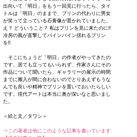
出向いて「明日」をもう一回見に行ったら、タイ
トルは「明日」のままで、プリンの代わりに男女
が笑って立っている石膏像が置かれていました。
え？ どういうこと？ 私はプリンを見に来たのに!!
冷房の風が直撃してバインバイン揺れるプリン
を!!
そこにちょうど「明日」の作者がやってきたの
です。居ても立ってもいられず、作家さんにその
作品について聞いたら、ギャラリーの展示の時間
までに搬入が間に合わないのでとりあえずもうな
んでも良いや精神でプリンを置いておいたらしい
です。現代アートは本当に奥が深いなと思いまし
た。
＜絵と文／タワシ＞
⇒この著者は他にこのような記事を書いています