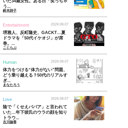
いた34歳女性。ある日「笑っちゃ
う...
鈴木詩子
2026.08.07
Entertainment
堺雅人、反町隆史、GACKT…夏
ドラマを「50代イケオジ」が席
巻。...
こじらぶ
2026.08.07
Human
体力をつける“体力がない”問題、
どう乗り越える？50代のリアルす
ぎ...
まなたろう
2026.08.07
Love
陰で「くせえババア」と言われて
いた…年下彼氏のウラの顔を知り
トラウ...
古川諭香