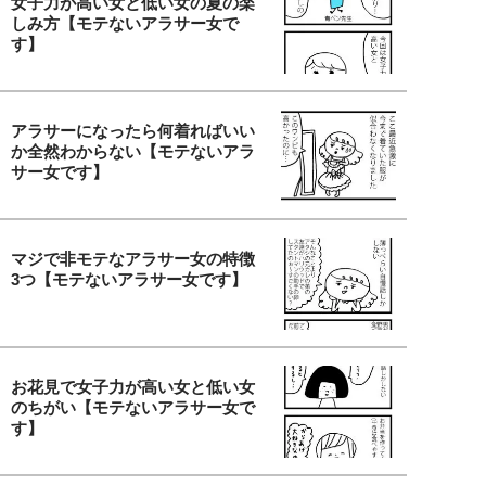
女子力が高い女と低い女の夏の楽
しみ方【モテないアラサー女で
す】
アラサーになったら何着ればいい
か全然わからない【モテないアラ
サー女です】
マジで非モテなアラサー女の特徴
3つ【モテないアラサー女です】
お花見で女子力が高い女と低い女
のちがい【モテないアラサー女で
す】