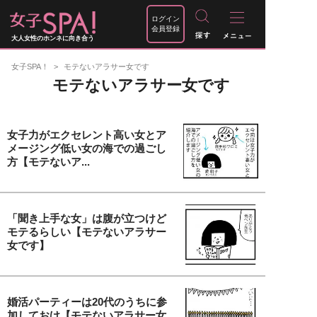
ログイン
会員登録
大人女性のホンネに向き合う
女子SPA！
モテないアラサー女です
モテないアラサー女です
女子力がエクセレント高い女とア
メージング低い女の海での過ごし
方【モテないア...
「聞き上手な女」は腹が立つけど
モテるらしい【モテないアラサー
女です】
婚活パーティーは20代のうちに参
加しておけ【モテないアラサー女