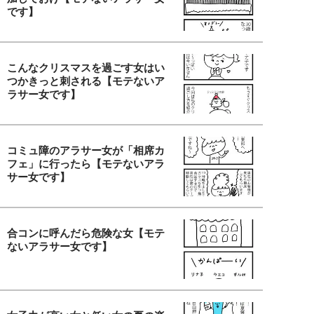
です】
こんなクリスマスを過ごす女はい
つかきっと刺される【モテないア
ラサー女です】
コミュ障のアラサー女が「相席カ
フェ」に行ったら【モテないアラ
サー女です】
合コンに呼んだら危険な女【モテ
ないアラサー女です】