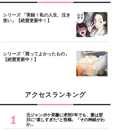
シリーズ 「実録！私の人生、泣き
笑い」【絶賛更新中！】
シリーズ「買ってよかったもの」
【絶賛更新中！】
アクセスランキング
元ジャンポケ斉藤に求刑7年でも、妻は翌
1
日に“楽しすぎた“と投稿。「その神経がわ
か...