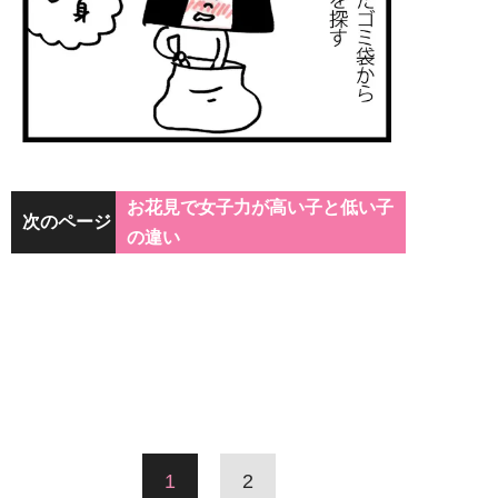
お花見で女子力が高い子と低い子
次のページ
の違い
1
2