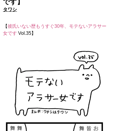
です】
タワシ
【
彼氏いない歴もうすぐ30年、モテないアラサー
女です
Vol.35】