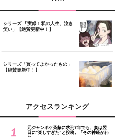
シリーズ 「実録！私の人生、泣き
笑い」【絶賛更新中！】
シリーズ「買ってよかったもの」
【絶賛更新中！】
アクセスランキング
元ジャンポケ斉藤に求刑7年でも、妻は翌
1
日に“楽しすぎた“と投稿。「その神経がわ