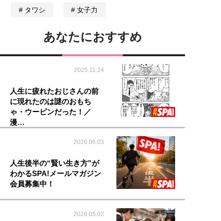
タワシ
女子力
あなたにおすすめ
2025.11.24
人生に疲れたおじさんの前
に現れたのは謎のおもち
ゃ・ウーピンだった！／
漫…
2026.06.03
人生後半の“賢い生き方”が
わかるSPA!メールマガジン
会員募集中！
2026.05.02