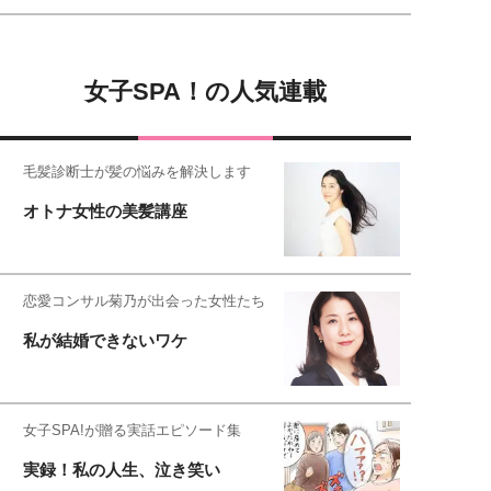
女子SPA！の人気連載
毛髪診断士が髪の悩みを解決します
オトナ女性の美髪講座
恋愛コンサル菊乃が出会った女性たち
私が結婚できないワケ
女子SPA!が贈る実話エピソード集
実録！私の人生、泣き笑い