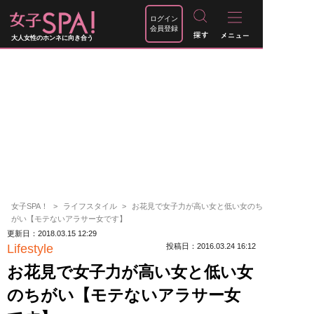
ログイン
会員登録
大人女性のホンネに向き合う
女子SPA！
ライフスタイル
お花見で女子力が高い女と低い女のち
がい【モテないアラサー女です】
更新日：2018.03.15 12:29
Lifestyle
投稿日：2016.03.24 16:12
お花見で女子力が高い女と低い女
のちがい【モテないアラサー女