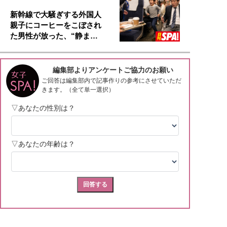
新幹線で大騒ぎする外国人
親子にコーヒーをこぼされ
た男性が放った、“静ま…