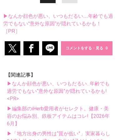
▶なんか顔色が悪い、いつもだるい…年齢でも過
労でもない“意外な原因”が隠れているかも！
［PR］
コメントをする・見る
【関連記事】
▶なんか顔色が悪い、いつもだるい...年齢でも
過労でもない“意外な原因”が隠れているかも!
<PR>
▶編集部のiHerb愛用者がセレクト。健康・美
容のお悩み別、鉄板アイテムはコレ!【2026年
6月】
▶「地方出身の男性は“質が低い”」実家暮らし