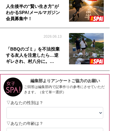
人生後半の“賢い生き方”が
わかるSPA!メールマガジン
会員募集中！
2026.06.13
「BBQのゴミ」を不法投棄
する友人を注意したら…逆
ギレされ、村八分に。…