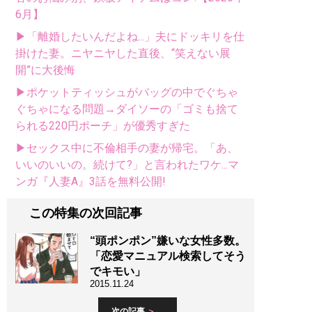
6月】
▶「離婚したいんだよね...」夫にドッキリを仕
掛けた妻。ニヤニヤした直後、“笑えない展
開”に大後悔
▶ポケットティッシュがバッグの中でぐちゃ
ぐちゃになる問題→ダイソーの「ゴミも捨て
られる220円ポーチ」が優秀すぎた
▶セックス中に不倫相手の妻が帰宅。「あ、
いいのいいの。続けて?」と言われたワケ...マ
ンガ『人妻A』3話を無料公開!
この特集の次回記事
“頭ポンポン”嫌いな女性多数。
「恋愛マニュアル検索してそう
でキモい」
2015.11.24
次の記事