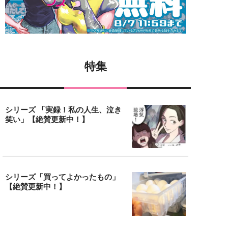
特集
シリーズ 「実録！私の人生、泣き
笑い」【絶賛更新中！】
シリーズ「買ってよかったもの」
【絶賛更新中！】