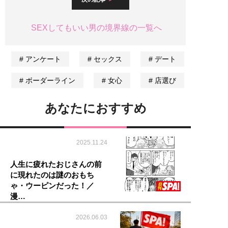
SEXしてもいい男の境界線の一覧へ
アンケート
セックス
デート
ボーダーライン
女心
店選び
あなたにおすすめ
2025.11.24
人生に疲れたおじさんの前
に現れたのは謎のおもち
ゃ・ウーピンだった！／
漫…
2026.06.03