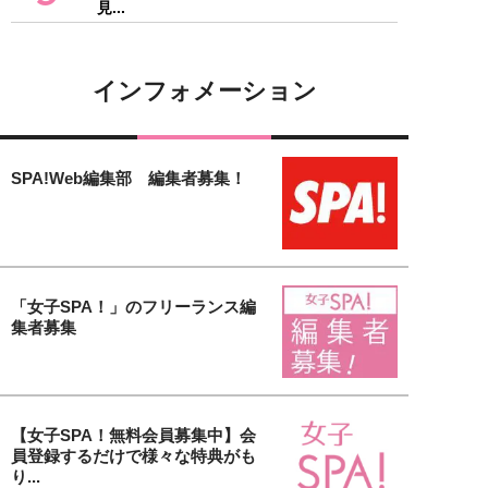
見...
インフォメーション
SPA!Web編集部 編集者募集！
「女子SPA！」のフリーランス編
集者募集
【女子SPA！無料会員募集中】会
員登録するだけで様々な特典がも
り...