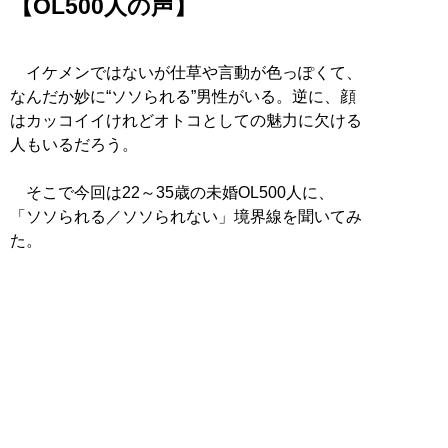
【OL500人の声】
イケメンではないが仕草や言動が色っぽくて、
なんだか妙に“ソソられる”男性がいる。逆に、顔
はカッコイイけれどオトコとしての魅力に欠ける
人もいるだろう。
そこで今回は22～35歳の未婚OL500人に、
「ソソられる／ソソられない」境界線を聞いてみ
た。