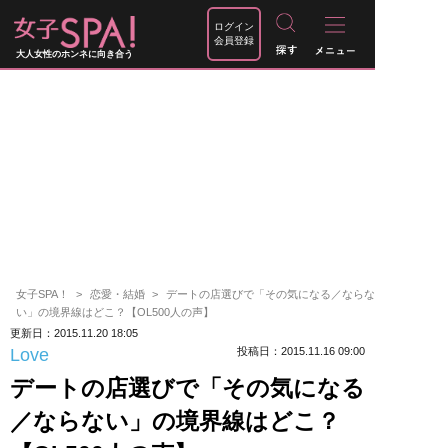
ログイン
会員登録
大人女性のホンネに向き合う
女子SPA！
恋愛・結婚
デートの店選びで「その気になる／ならな
い」の境界線はどこ？【OL500人の声】
更新日：2015.11.20 18:05
Love
投稿日：2015.11.16 09:00
デートの店選びで「その気になる
／ならない」の境界線はどこ？