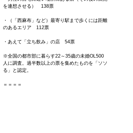
を連想させる） 138票
・（「西麻布」など）最寄り駅まで歩くには距離
のあるエリア 112票
・あえて「立ち飲み」の店 54票
※全国の都市部に暮らす22～35歳の未婚OL500
人に調査。過半数以上の票を集めたものを「ソソ
る」と認定。
＝＝＝＝