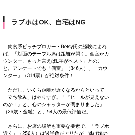
ラブホはOK、自宅はNG
肉食系ビッチブロガー・Betsy氏の経験によれ
ば、「対面のテーブル席は距離が開く。個室かカ
ウンター、もっと言えばL字がベスト」とのこ
と。アンケートでも「個室」（346人）、「カウ
ンター」（314票）が絶対条件！
ただし、いくら距離が近くなるからといって
「立ち飲み」はやりすぎ。「『ヒールが見えない
のか！』と、心のシャッターが閉まりました」
（26歳・金融）と、54人の最低評価だ。
さらに、お店の場所も重要な要素で、「ラブホ
近く」（256人）は過半数がアリだが、逃げ場の