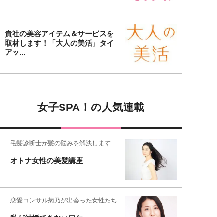
貴社の美容アイテム＆サービスを
取材します！「大人の美活」タイ
アッ...
女子SPA！の人気連載
毛髪診断士が髪の悩みを解決します
オトナ女性の美髪講座
恋愛コンサル菊乃が出会った女性たち