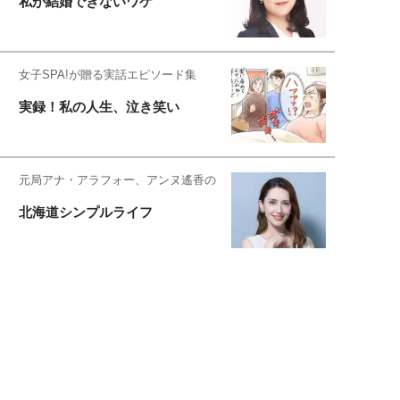
私が結婚できないワケ
女子SPA!が贈る実話エピソード集
実録！私の人生、泣き笑い
元局アナ・アラフォー、アンヌ遙香の
北海道シンプルライフ
元キー局アナウンサー・大木優紀の
旅の恥はかき捨てて
スタイリスト角 佑宇子のファッション図