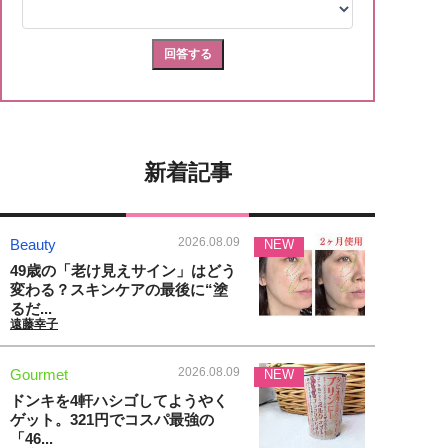
新着記事
2026.08.09
Beauty
NEW
49歳の「老け見えサイン」はどう
変わる？スキンケアの最後に“塗
るだ...
遠藤幸子
2026.08.09
Gourmet
NEW
ドンキを4軒ハシゴしてようやく
ゲット。321円でコスパ最強の
「46...