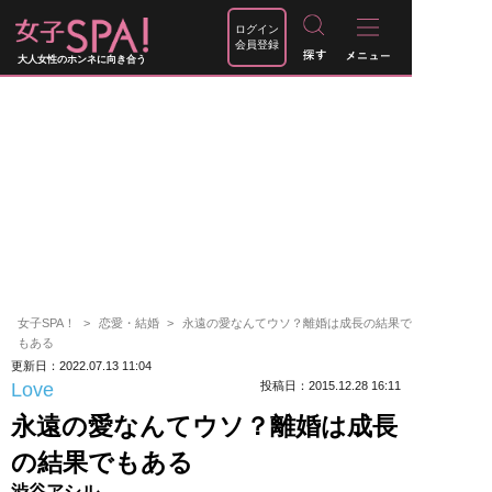
ログイン
会員登録
大人女性のホンネに向き合う
女子SPA！
恋愛・結婚
永遠の愛なんてウソ？離婚は成長の結果で
もある
更新日：2022.07.13 11:04
Love
投稿日：2015.12.28 16:11
永遠の愛なんてウソ？離婚は成長
の結果でもある
渋谷アシル