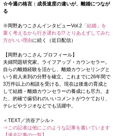
☆今週の格言：成長速度の違いが、離婚につなが
る
※岡野あつこさんインタビューVol.2
「結婚」を
重く考えるから行き遅れる!? とりあえずしてみた
方がいい理由
に続く（近日配信）
【岡野あつこさん プロフィール】
夫婦問題研究家。ライフアップ・カウンセラー。
自らの離婚経験を活かし、離婚カウンセリングと
いう前人未到の分野を確立。これまでに26年間で
3万件以上の相談を受ける。現在は後進の育成と
して結婚・離婚カウンセラーの養成にも尽力。ま
た、的確で歯切れのいいコメントがウケており、
テレビやラジオなどでも活躍中。
⇒この記者は他にこのような記事を書いています
【過去記事の一覧】