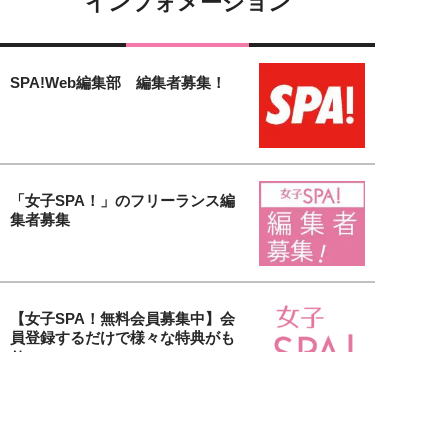
インフォメーション
SPA!Web編集部 編集者募集！
「女子SPA！」のフリーランス編
集者募集
【女子SPA！無料会員募集中】会
員登録するだけで様々な特典がも
り...
貴社の美容アイテム＆サービスを