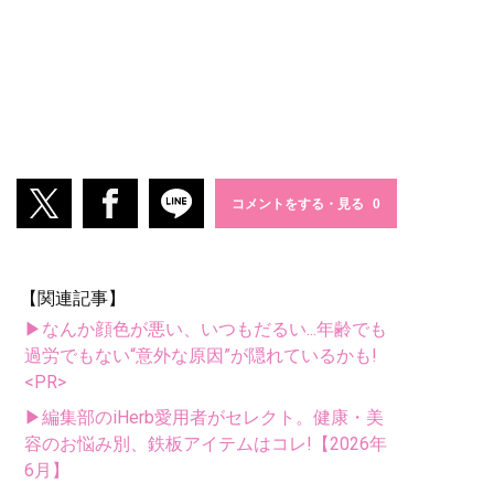
コメントをする・見る
【関連記事】
▶なんか顔色が悪い、いつもだるい...年齢でも
過労でもない“意外な原因”が隠れているかも!
<PR>
▶編集部のiHerb愛用者がセレクト。健康・美
容のお悩み別、鉄板アイテムはコレ!【2026年
6月】