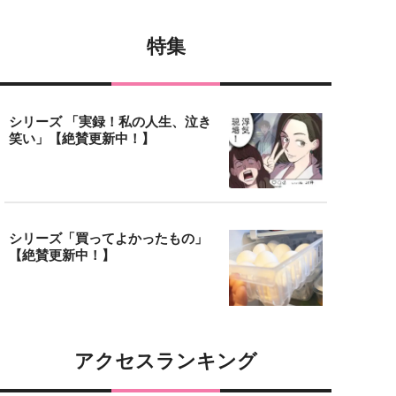
特集
シリーズ 「実録！私の人生、泣き
笑い」【絶賛更新中！】
シリーズ「買ってよかったもの」
【絶賛更新中！】
アクセスランキング