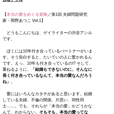
【
本当の愛をめぐる冒険
／第1回 夫婦問題研究
家・岡野あつこ Vol.1】
どうもこんにちは、ゲイライターの渋谷アシル
です。
ぼくには10年付き合っているパートナーがいま
す。そう告白すると、たいていの人に驚かれるん
です。えっ、10年も付き合っているの!? そして、
重ねるように、
「結婚もできないのに、そんなに
長く付き合っているなんて、本当の愛なんだろう
ね」
。
愛にはいろんなカタチがあると思います。結婚
している夫婦、不倫の関係、片思い、同性同
士……。でも、それらが「本当の愛」かどうかな
んて、わからない。
そもそも、本当の愛ってな