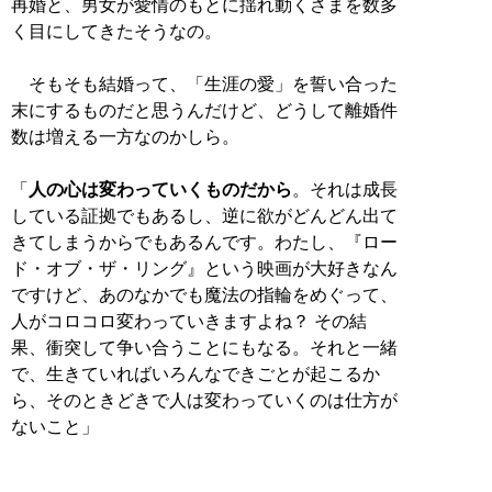
再婚と、男女が愛情のもとに揺れ動くさまを数多
く目にしてきたそうなの。
そもそも結婚って、「生涯の愛」を誓い合った
末にするものだと思うんだけど、どうして離婚件
数は増える一方なのかしら。
「
人の心は変わっていくものだから
。それは成長
している証拠でもあるし、逆に欲がどんどん出て
きてしまうからでもあるんです。わたし、『ロー
ド・オブ・ザ・リング』という映画が大好きなん
ですけど、あのなかでも魔法の指輪をめぐって、
人がコロコロ変わっていきますよね？ その結
果、衝突して争い合うことにもなる。それと一緒
で、生きていればいろんなできごとが起こるか
ら、そのときどきで人は変わっていくのは仕方が
ないこと」