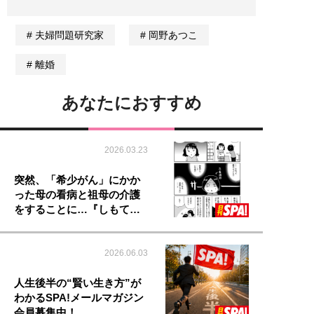
夫婦問題研究家
岡野あつこ
離婚
あなたにおすすめ
2026.03.23
突然、「希少がん」にかか
った母の看病と祖母の介護
をすることに…『しもて…
2026.06.03
人生後半の“賢い生き方”が
わかるSPA!メールマガジン
会員募集中！