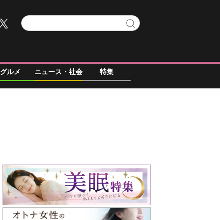
グルメ
ニュース・社会
特集