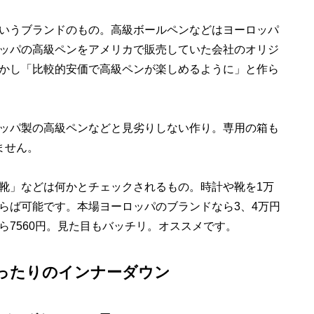
いうブランドのもの。高級ボールペンなどはヨーロッパ
ッパの高級ペンをアメリカで販売していた会社のオリジ
かし「比較的安価で高級ペンが楽しめるように」と作ら
ッパ製の高級ペンなどと見劣りしない作り。専用の箱も
ません。
靴」などは何かとチェックされるもの。時計や靴を1万
らば可能です。本場ヨーロッパのブランドなら3、4万円
ら7560円。見た目もバッチリ。オススメです。
ぴったりのインナーダウン