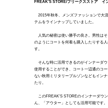
FREAK’S STORE/フリークスストア イ
2015年秋冬、メンズファッションで大
テムをラインナップしていました。
人気の秘密は使い勝手の良さ。男性はそ
のようにコートを何着も購入したりする人
す。
そんな時に活用できるのがインナーダウ
使用することができ、コート一辺通のコー
ない秋用ミリタリーブルゾンなどもインナ
たり。
このFREAK’S STOREのインナー
ん、「アウター」としても活用可能です。