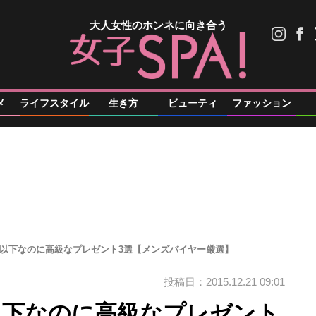
大人女性のホンネに向き合う
メ
ライフスタイル
生き方
ビューティ
ファッション
円以下なのに高級なプレゼント3選【メンズバイヤー厳選】
投稿日：2015.12.21 09:01
以下なのに高級なプレゼント