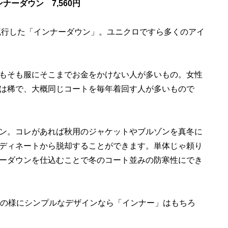
ンナーダウン 7,560円
流行した「インナーダウン」。ユニクロですら多くのアイ
もそも服にそこまでお金をかけない人が多いもの。女性
は稀で、大概同じコートを毎年着回す人が多いもので
ン。コレがあれば秋用のジャケットやブルゾンを真冬に
ディネートから脱却することができます。単体じゃ頼り
ーダウンを仕込むことで冬のコート並みの防寒性にでき
ダウンの様にシンプルなデザインなら「インナー」はもちろ