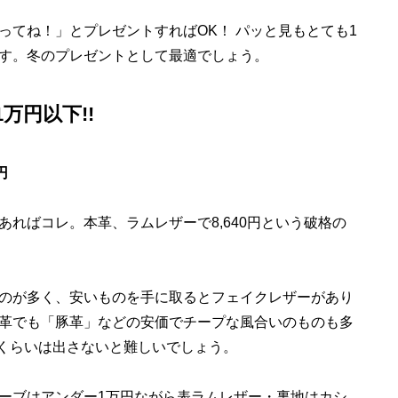
てね！」とプレゼントすればOK！ パッと見もとても1
す。冬のプレゼントとして最適でしょう。
万円以下!!
円
ればコレ。本革、ラムレザーで8,640円という破格の
のが多く、安いものを手に取るとフェイクレザーがあり
革でも「豚革」などの安価でチープな風合いのものも多
円くらいは出さないと難しいでしょう。
ーブはアンダー1万円ながら表ラムレザー・裏地はカシ