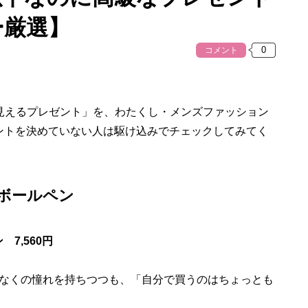
ー厳選】
コメント
見えるプレゼント」を、わたくし・メンズファッション
ントを決めていない人は駆け込みでチェックしてみてく
ボールペン
 7,560円
なくの憧れを持ちつつも、「自分で買うのはちょっとも