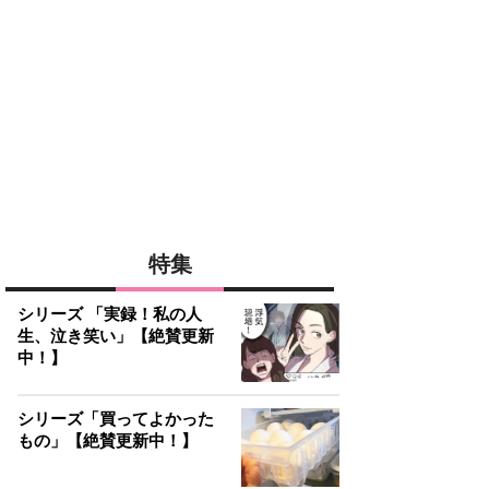
特集
シリーズ 「実録！私の人
生、泣き笑い」【絶賛更新
中！】
シリーズ「買ってよかった
もの」【絶賛更新中！】