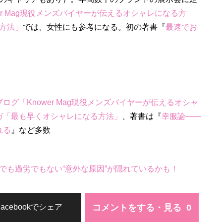
er Mag現役メンズバイヤーが伝えるオシャレになる方
方法」
では、女性にも参考になる。初の著書『
最速でお
ブログ「Knower Mag現役メンズバイヤーが伝えるオシャ
ガ「最も早くオシャレになる方法」
、著書は『
幸服論――
れる
』など多数
でも過労でもない“意外な原因”が隠れているかも！
コメントをする・見る
Facebookでシェア