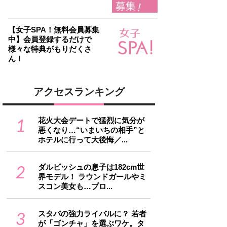
【女子SPA！無料会員募集
中】会員登録するだけで
様々な特典がもりだくさ
ん！
アクセスランキング
1
花火大会デートで猛烈に気分が
悪くなり…“いまいちの相手”と
ホテルに行って大後悔／...
2
ダルビッシュの息子は182cm世
界モデル！ ラウンドガールやミ
スコン美女も…プロ...
3
スタバの強力ライバルに？ 若者
が「ゴンチャ」を選ぶワケ。タ