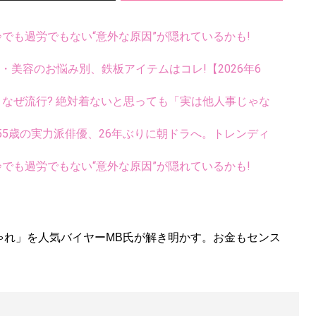
齢でも過労でもない“意外な原因”が隠れているかも!
康・美容のお悩み別、鉄板アイテムはコレ!【2026年6
ス、なぜ流行? 絶対着ないと思っても「実は他人事じゃな
5歳の実力派俳優、26年ぶりに朝ドラへ。トレンディ
齢でも過労でもない“意外な原因”が隠れているかも!
ゃれ」を人気バイヤーMB氏が解き明かす。お金もセンス