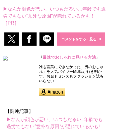
▶なんか顔色が悪い、いつもだるい…年齢でも過
労でもない“意外な原因”が隠れているかも！
［PR］
コメントをする・見る
最速でおしゃれに見せる方法
『
』
誰も言葉にできなかった「男のおしゃ
れ」を人気バイヤーMB氏が解き明か
す。お金もセンスもファッション誌も
いらない！
【関連記事】
▶なんか顔色が悪い、いつもだるい...年齢でも
過労でもない“意外な原因”が隠れているかも!