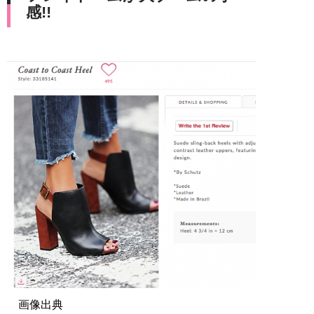
感!!
画像出典