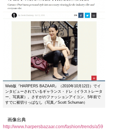
Web版『HARPERS BAZAAR』（2010年10月12日）でイ
ンタビューされているギャランス・ドレ（イラストレータ
ー、写真家）。さすがのファッションアイコン、5年前で
すでに裾切りっぱなし（写真／Scott Schuman）
画像出典
http://www.harpersbazaar.com/fashion/trends/a59