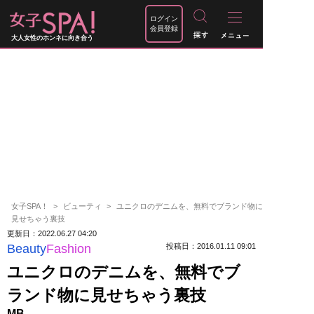
ログイン
会員登録
大人女性のホンネに向き合う
女子SPA！
ビューティ
ユニクロのデニムを、無料でブランド物に
見せちゃう裏技
更新日：2022.06.27 04:20
Beauty
Fashion
投稿日：2016.01.11 09:01
ユニクロのデニムを、無料でブ
ランド物に見せちゃう裏技
MB