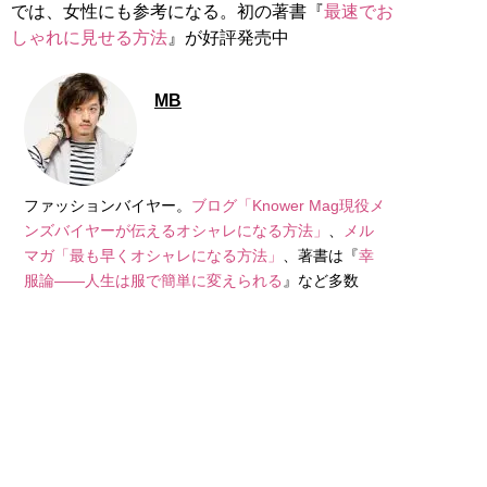
では、女性にも参考になる。初の著書『
最速でお
しゃれに見せる方法
』が好評発売中
MB
ファッションバイヤー。
ブログ「Knower Mag現役メ
ンズバイヤーが伝えるオシャレになる方法」
、
メル
マガ「最も早くオシャレになる方法」
、著書は『
幸
服論――人生は服で簡単に変えられる
』など多数