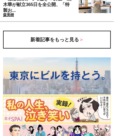
木華が献立365日を全公開、「特
製お...
森美樹
新着記事をもっと見る