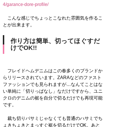
4/garance-dore-profile/
こんな感じでちょっとこなれた雰囲気を作るこ
とが出来ます。
作り方は簡単、切ってほぐすだ
けでOK!!
フレイドヘムデニムはこの春多くのブランドか
らリリースされています。ZARAなどのファスト
ファッションでも見られますが…なんてことはな
い単純に「切りっぱなし」なだけですから、ユニ
クロのデニムの裾を自分で切るだけでも再現可能
です。
裁ち切りバサミじゃなくても普通のハサミでち
ょきちょきとまっすぐ裾を切るだけでOK。あと