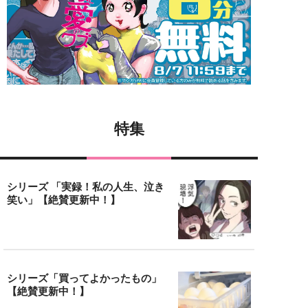
特集
シリーズ 「実録！私の人生、泣き
笑い」【絶賛更新中！】
シリーズ「買ってよかったもの」
【絶賛更新中！】