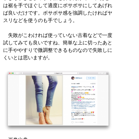
は裾を手でほぐして適度にボサボサにしてあげれ
ば良いだけです。ボサボサ感を強調したければヤ
スリなどを使うのも手でしょう。
失敗がこわければ使っていない古着などで一度
試してみても良いですね、簡単な上に切ったあと
に手ややすりで微調整できるものなので失敗しに
くいとは思いますが。