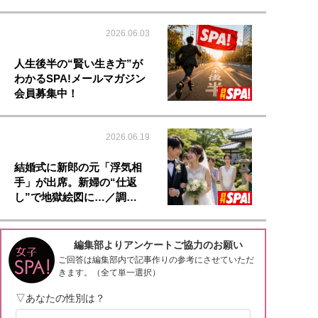
2026.06.03
人生後半の“賢い生き方”が
わかるSPA!メールマガジン
会員募集中！
2026.06.19
結婚式に新郎の元「浮気相
手」が出席。新婦の“仕返
し”で地獄絵図に…／調…