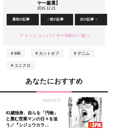
ヤー厳選】
2015.12.21
最初の記事
前の記事
次の記事
ファッションバイヤーMBの一覧へ
MB
カットオフ
デニム
ユニクロ
あなたにおすすめ
2026.03.27
41歳独身、自らを「汚物」
と蔑む営業マンの日々を追
う／『シジュウカラ…