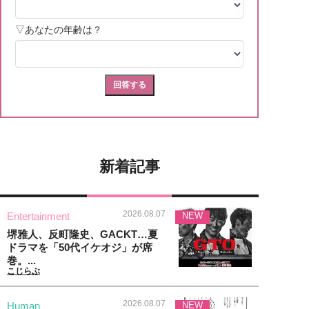
新着記事
2026.08.07
Entertainment
NEW
堺雅人、反町隆史、GACKT…夏
ドラマを「50代イケオジ」が席
巻。...
こじらぶ
2026.08.07
Human
NEW