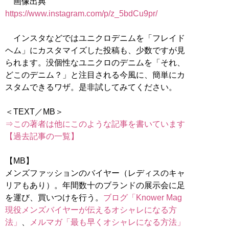
画像出典
https://www.instagram.com/p/z_5bdCu9pr/
インスタなどではユニクロデニムを「フレイド
ヘム」にカスタマイズした投稿も、少数ですが見
られます。没個性なユニクロのデニムを「それ、
どこのデニム？」と注目される今風に、簡単にカ
スタムできるワザ。是非試してみてください。
⇒この著者は他にこのような記事を書いています
【過去記事の一覧】
【MB】
メンズファッションのバイヤー（レディスのキャ
リアもあり）。年間数十のブランドの展示会に足
を運び、買いつけを行う。
ブログ「Knower Mag
現役メンズバイヤーが伝えるオシャレになる方
法」
、
メルマガ「最も早くオシャレになる方法」