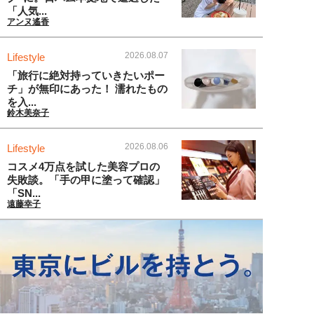
「人気...
アンヌ遙香
2026.08.07
Lifestyle
「旅行に絶対持っていきたいポー
チ」が無印にあった！ 濡れたもの
を入...
鈴木美奈子
2026.08.06
Lifestyle
コスメ4万点を試した美容プロの
失敗談。「手の甲に塗って確認」
「SN...
遠藤幸子