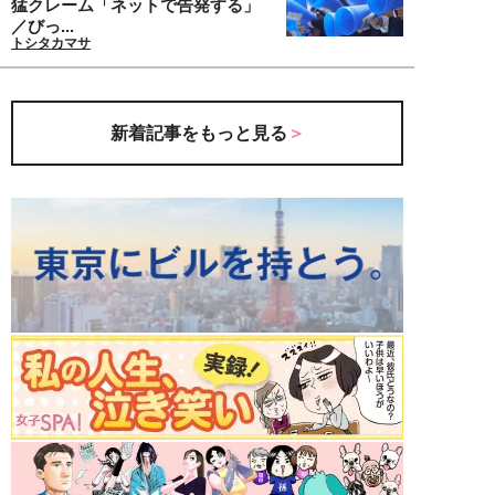
猛クレーム「ネットで告発する」
／びっ...
トシタカマサ
新着記事をもっと見る