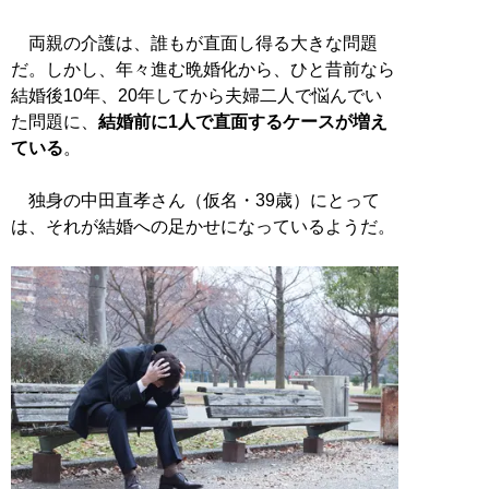
両親の介護は、誰もが直面し得る大きな問題
だ。しかし、年々進む晩婚化から、ひと昔前なら
結婚後10年、20年してから夫婦二人で悩んでい
た問題に、
結婚前に1人で直面するケースが増え
ている
。
独身の中田直孝さん（仮名・39歳）にとって
は、それが結婚への足かせになっているようだ。