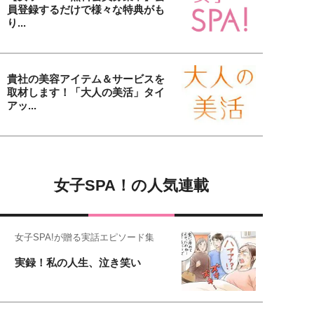
員登録するだけで様々な特典がも
り...
貴社の美容アイテム＆サービスを
取材します！「大人の美活」タイ
アッ...
女子SPA！の人気連載
女子SPA!が贈る実話エピソード集
実録！私の人生、泣き笑い