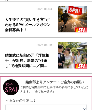
2026.06.03
人生後半の“賢い生き方”が
わかるSPA!メールマガジン
会員募集中！
2026.06.19
結婚式に新郎の元「浮気相
手」が出席。新婦の“仕返
し”で地獄絵図に…／調…