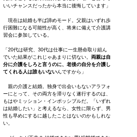
いいチャンスだったから本当に後悔しています」
現在は結婚も半ば諦めモード。父親はいずれ歩
行困難になる可能性が高く、将来に備えて介護講
習会に参加している。
「20代は研究、30代は仕事に一生懸命取り組ん
でいた結果がこれじゃあまりに切ない。
両親は自
分に介護をしろと言うのに、老後の自分を介護し
てくれる人は誰もいない
んですから」
親の介護と結婚。独身で出会いもないアラフォ
ーにとって、その両方を滞りなく遂行するのは、
もはやミッション・インポッシブルだ。「いずれ
は結婚したい」と考えるなら、女性に限らず、男
性も早めにするに越したことはないのかもしれな
い。