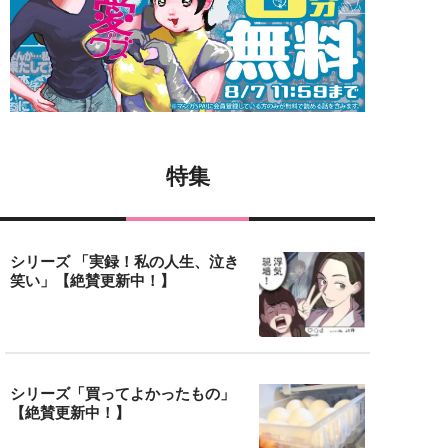
特集
シリーズ 「実録！私の人生、泣き
笑い」【絶賛更新中！】
シリーズ「買ってよかったもの」
【絶賛更新中！】