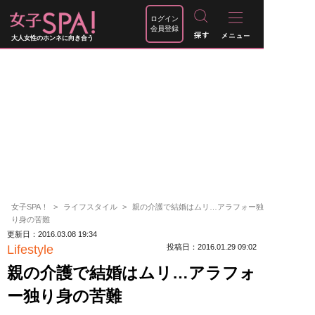
ログイン
会員登録
大人女性のホンネに向き合う
女子SPA！
ライフスタイル
親の介護で結婚はムリ…アラフォー独
り身の苦難
更新日：2016.03.08 19:34
Lifestyle
投稿日：2016.01.29 09:02
親の介護で結婚はムリ…アラフォ
ー独り身の苦難