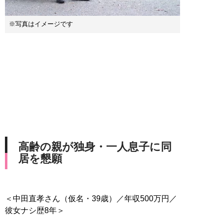
※写真はイメージです
高齢の親が独身・一人息子に同
居を懇願
＜中田直孝さん（仮名・39歳）／年収500万円／
彼女ナシ歴8年＞