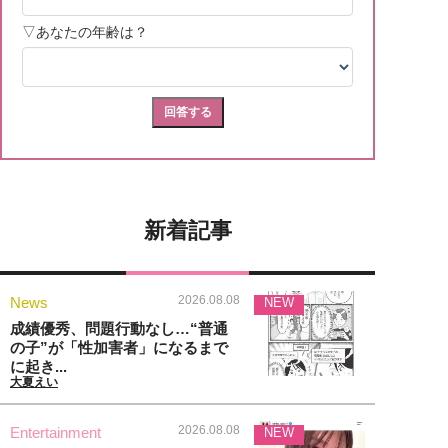
新着記事
2026.08.08
News
NEW
成績優秀、問題行動なし…“普通
の子”が「性加害者」になるまで
に起き...
大夏えい
2026.08.08
Entertainment
NEW