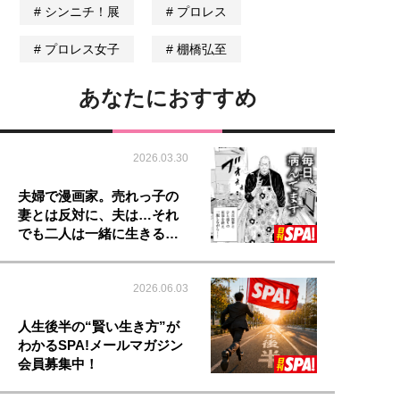
シンニチ！展
プロレス
プロレス女子
棚橋弘至
あなたにおすすめ
2026.03.30
夫婦で漫画家。売れっ子の
妻とは反対に、夫は…それ
でも二人は一緒に生きる…
2026.06.03
人生後半の“賢い生き方”が
わかるSPA!メールマガジン
会員募集中！