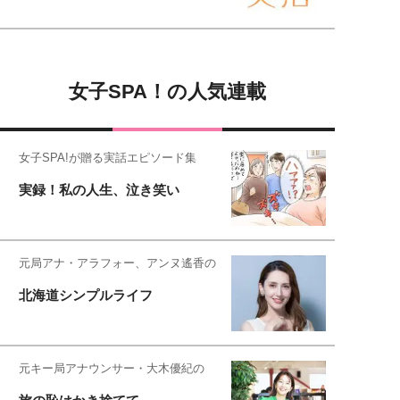
女子SPA！の人気連載
女子SPA!が贈る実話エピソード集
実録！私の人生、泣き笑い
元局アナ・アラフォー、アンヌ遙香の
北海道シンプルライフ
元キー局アナウンサー・大木優紀の