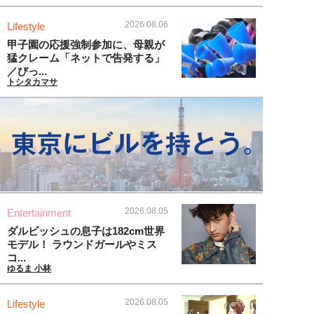
2026.08.06
Lifestyle
甲子園の応援強制参加に、母親が
猛クレーム「ネットで告発する」
／びっ...
トシタカマサ
2026.08.05
Entertainment
ダルビッシュの息子は182cm世界
モデル！ ラウンドガールやミス
コ...
ゆるま 小林
2026.08.05
Lifestyle