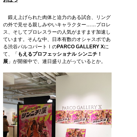
鍛え上げられた肉体と迫力のある試合、リング
の外で見せる親しみやいキャラクター……プロレ
ス、そしてプロレスラーの人気がますます加速し
ています。そんな中、日本有数のオシャスポであ
る渋谷パルコパートⅠの
PARCO GALLERY X
に
て、「
もえるプロフェッショナル シンニチ！
展
」が開催中で、連日盛り上がっているとか。