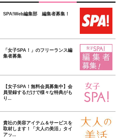
SPA!Web編集部 編集者募集！
「女子SPA！」のフリーランス編
集者募集
【女子SPA！無料会員募集中】会
員登録するだけで様々な特典がも
り...
貴社の美容アイテム＆サービスを
取材します！「大人の美活」タイ
アッ...