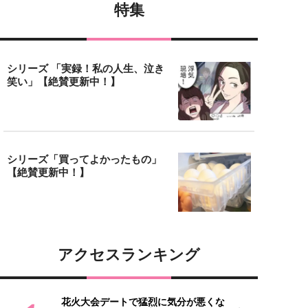
特集
シリーズ 「実録！私の人生、泣き
笑い」【絶賛更新中！】
シリーズ「買ってよかったもの」
【絶賛更新中！】
アクセスランキング
花火大会デートで猛烈に気分が悪くな