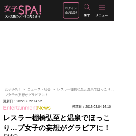
ログイン
会員登録
大人女性のホンネに向き合う
女子SPA！
ニュース・社会
レスラー棚橋弘至と温泉でほっこり…
プ女子の妄想がグラビアに！
更新日：2022.06.22 14:52
Entertainment
News
投稿日：2016.03.04 16:10
レスラー棚橋弘至と温泉でほっこ
り…プ女子の妄想がグラビアに！
おはつ