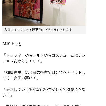
入口にはシンニチ！展限定のプリクラもあります
SNS上でも
「トロフィーやらベルトやらコスチュームにテン
ションあがりまくり！」
「棚橋選手、試合前の控室で自分でヘアセットし
てる！女子力高い！」
「展示している夢小説は恥ずかしくて凝視できな
い！」