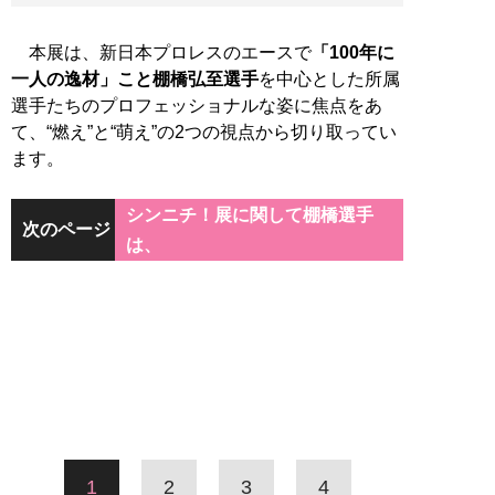
本展は、新日本プロレスのエースで
「100年に
一人の逸材」こと棚橋弘至選手
を中心とした所属
選手たちのプロフェッショナルな姿に焦点をあ
て、“燃え”と“萌え”の2つの視点から切り取ってい
ます。
シンニチ！展に関して棚橋選手
次のページ
は、
1
2
3
4