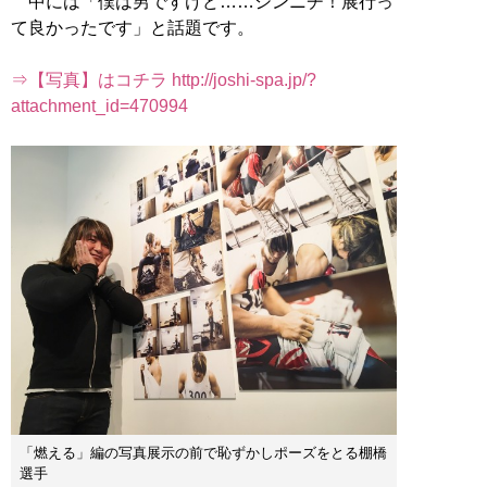
中には「僕は男ですけど……シンニチ！展行っ
て良かったです」と話題です。
⇒【写真】はコチラ http://joshi-spa.jp/?
attachment_id=470994
「燃える」編の写真展示の前で恥ずかしポーズをとる棚橋
選手