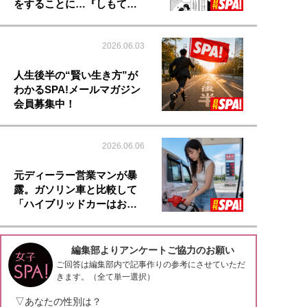
をすることに…『しもて…
2026.06.03
人生後半の“賢い生き方”が
わかるSPA!メールマガジン
会員募集中！
2026.06.06
元ディーラー営業マンが暴
露。ガソリン車と比較して
「ハイブリッドカーはお…