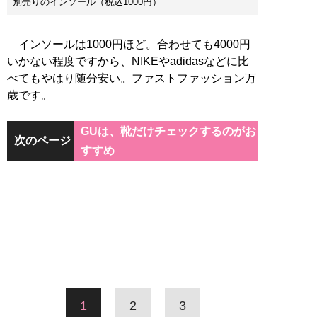
別売りのインソール（税込1000円）
インソールは1000円ほど。合わせても4000円
いかない程度ですから、NIKEやadidasなどに比
べてもやはり随分安い。ファストファッション万
歳です。
GUは、靴だけチェックするのがお
次のページ
すすめ
1
2
3