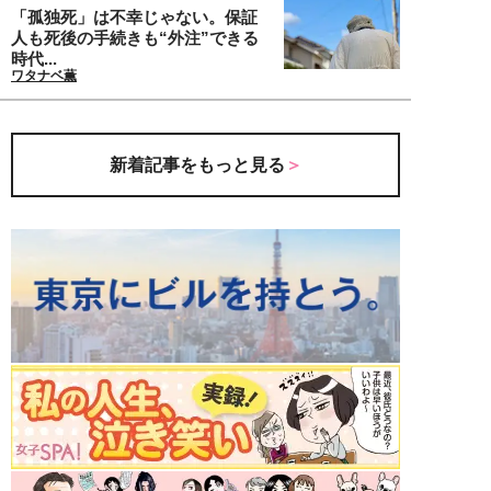
「孤独死」は不幸じゃない。保証
人も死後の手続きも“外注”できる
時代...
ワタナベ薫
新着記事をもっと見る