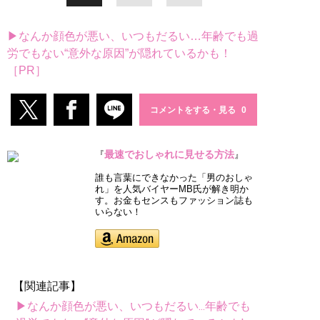
▶なんか顔色が悪い、いつもだるい…年齢でも過
労でもない“意外な原因”が隠れているかも！
［PR］
コメントをする・見る
最速でおしゃれに見せる方法
『
』
誰も言葉にできなかった「男のおしゃ
れ」を人気バイヤーMB氏が解き明か
す。お金もセンスもファッション誌も
いらない！
【関連記事】
▶なんか顔色が悪い、いつもだるい...年齢でも