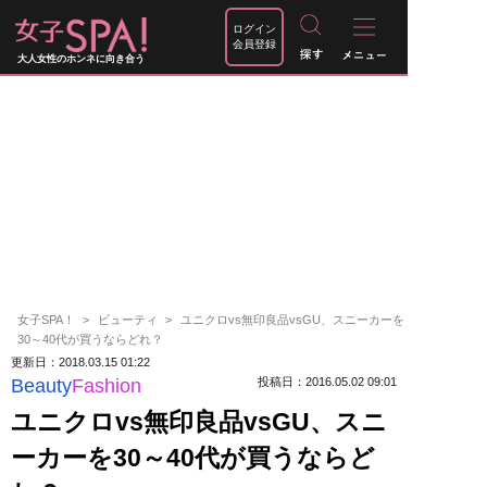
ログイン
会員登録
大人女性のホンネに向き合う
女子SPA！
ビューティ
ユニクロvs無印良品vsGU、スニーカーを
30～40代が買うならどれ？
更新日：2018.03.15 01:22
Beauty
Fashion
投稿日：2016.05.02 09:01
ユニクロvs無印良品vsGU、スニ
ーカーを30～40代が買うならど