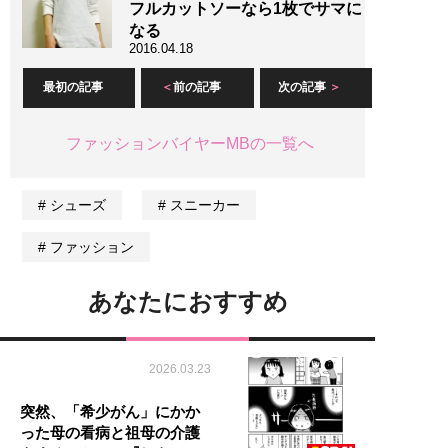
フルカットソーなら1枚でサマに
なる
2016.04.18
最初の記事
前の記事
次の記事
ファッションバイヤーMBの一覧へ
シューズ
スニーカー
ファッション
あなたにおすすめ
2026.03.23
突然、「希少がん」にかか
った母の看病と祖母の介護