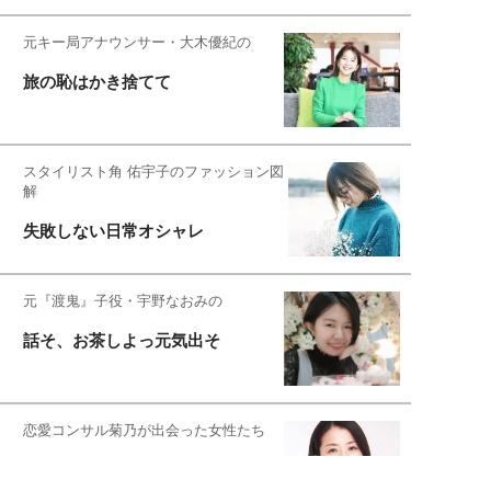
元キー局アナウンサー・大木優紀の
旅の恥はかき捨てて
スタイリスト角 佑宇子のファッション図
解
失敗しない日常オシャレ
元『渡鬼』子役・宇野なおみの
話そ、お茶しよっ元気出そ
恋愛コンサル菊乃が出会った女性たち
私が結婚できないワケ