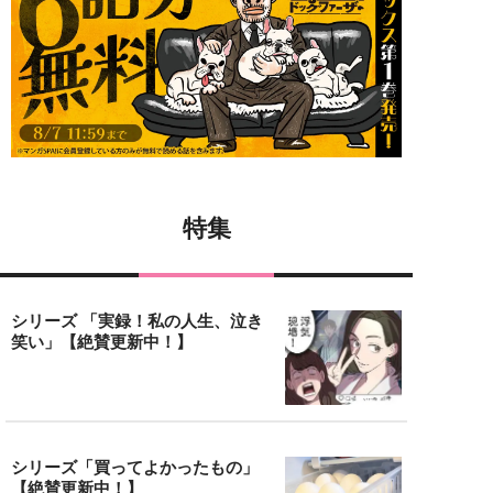
特集
シリーズ 「実録！私の人生、泣き
笑い」【絶賛更新中！】
シリーズ「買ってよかったもの」
【絶賛更新中！】