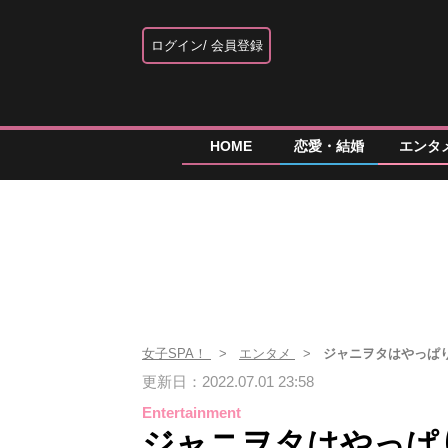
ログイン
会員登録
HOME
恋愛・結婚
エンタ
女子SPA！
エンタメ
ジャニヲタはやっぱ
更新日：2022.07.01 23:58
Entertainment
ジャニヲタはやっぱ