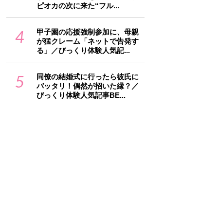
ピオカの次に来た“フル...
4
甲子園の応援強制参加に、母親
が猛クレーム「ネットで告発す
る」／びっくり体験人気記...
5
同僚の結婚式に行ったら彼氏に
バッタリ！偶然が招いた縁？／
びっくり体験人気記事BE...