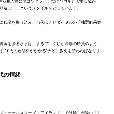
∞ら超人気公演はウェブ（またはハガキ）で申し込み、
り込む……というスタイルをとっています。
に代金を振り込み、当落はナビダイヤルの「抽選結果案
現金を張るさまは、まるで宝くじか賭場の勝負のよう。
に10円の通話料がかかる”ナビに教えを請わねばなりま
代の情緒
ズ・オールスターズ・アイランド」では勝手が違いまし