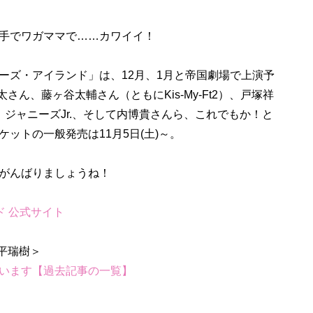
手でワガママで……カワイイ！
ズ・アイランド」は、12月、1月と帝国劇場で上演予
太さん、藤ヶ谷太輔さん（ともにKis-My-Ft2）、戸塚祥
）、ジャニーズJr.、そして内博貴さんら、これでもか！と
ットの一般発売は11月5日(土)～。
がんばりましょうね！
ド 公式サイト
います【過去記事の一覧】