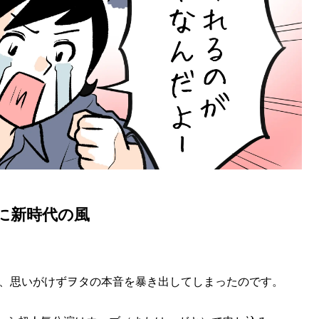
に新時代の風
、思いがけずヲタの本音を暴き出してしまったのです。