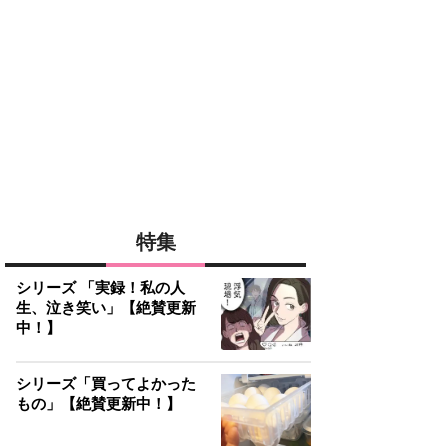
特集
シリーズ 「実録！私の人
生、泣き笑い」【絶賛更新
中！】
シリーズ「買ってよかった
もの」【絶賛更新中！】