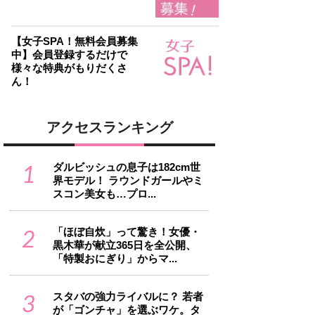
【女子SPA！無料会員募集
中】会員登録するだけで
様々な特典がもりだくさ
ん！
アクセスランキング
1
ダルビッシュの息子は182cm世
界モデル！ ラウンドガールやミ
スコン美女も…プロ...
2
「ほぼ自炊」って驚き！女優・
黒木華が献立365日を全公開、
「特製おにぎり」からマ...
3
スタバの強力ライバルに？ 若者
が「ゴンチャ」を選ぶワケ。タ