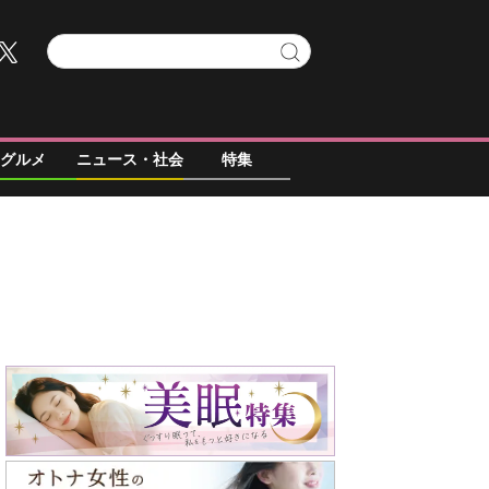
グルメ
ニュース・社会
特集