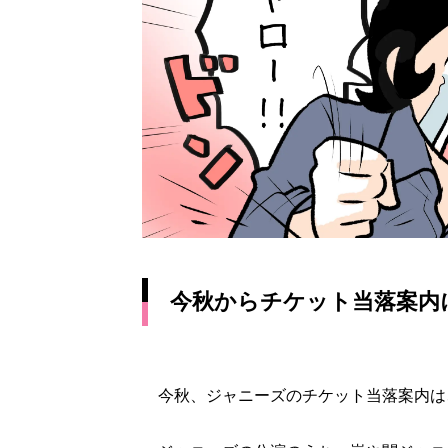
今秋からチケット当落案内
今秋、ジャニーズのチケット当落案内は