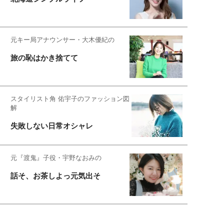
元キー局アナウンサー・大木優紀の
旅の恥はかき捨てて
スタイリスト角 佑宇子のファッション図
解
失敗しない日常オシャレ
元『渡鬼』子役・宇野なおみの
話そ、お茶しよっ元気出そ
恋愛コンサル菊乃が出会った女性たち