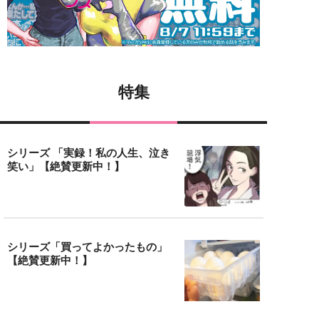
特集
シリーズ 「実録！私の人生、泣き
笑い」【絶賛更新中！】
シリーズ「買ってよかったもの」
【絶賛更新中！】