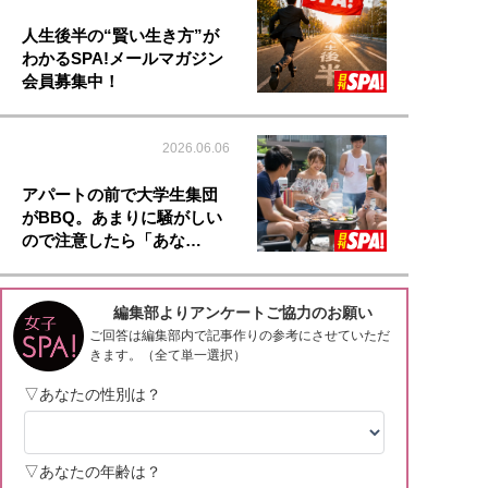
人生後半の“賢い生き方”が
わかるSPA!メールマガジン
会員募集中！
2026.06.06
アパートの前で大学生集団
がBBQ。あまりに騒がしい
ので注意したら「あな…