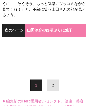
うに、「そうそう、もっと気楽にツッコミながら
見てくれ！」と、不敵に笑う山田さんの顔が見え
るよう。
次のページ
山田涼介の好演ぶりに魅了
1
2
▶編集部のiHerb愛用者がセレクト。健康・美容