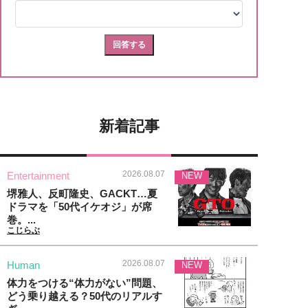
新着記事
2026.08.07
Entertainment
NEW
堺雅人、反町隆史、GACKT…夏
ドラマを「50代イケオジ」が席
巻。...
こじらぶ
2026.08.07
Human
NEW
体力をつける“体力がない”問題、
どう乗り越える？50代のリアルす