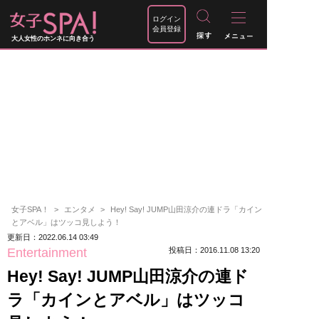
ログイン
会員登録
大人女性のホンネに向き合う
女子SPA！
エンタメ
Hey! Say! JUMP山田涼介の連ドラ「カイン
とアベル」はツッコ見しよう！
更新日：2022.06.14 03:49
Entertainment
投稿日：2016.11.08 13:20
Hey! Say! JUMP山田涼介の連ド
ラ「カインとアベル」はツッコ