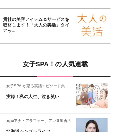
貴社の美容アイテム＆サービスを
取材します！「大人の美活」タイ
アッ...
女子SPA！の人気連載
女子SPA!が贈る実話エピソード集
実録！私の人生、泣き笑い
元局アナ・アラフォー、アンヌ遙香の
北海道シンプルライフ