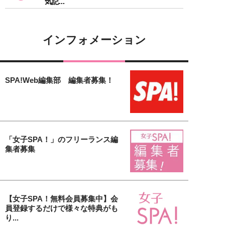
気記...
インフォメーション
SPA!Web編集部 編集者募集！
「女子SPA！」のフリーランス編
集者募集
【女子SPA！無料会員募集中】会
員登録するだけで様々な特典がも
り...