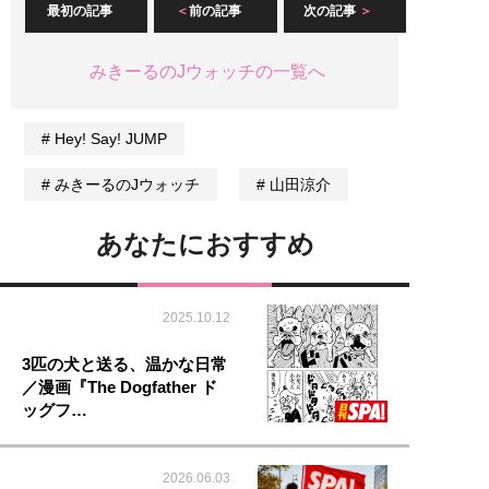
最初の記事
前の記事
次の記事
みきーるのJウォッチの一覧へ
Hey! Say! JUMP
みきーるのJウォッチ
山田涼介
あなたにおすすめ
2025.10.12
3匹の犬と送る、温かな日常
／漫画『The Dogfather ド
ッグフ…
2026.06.03