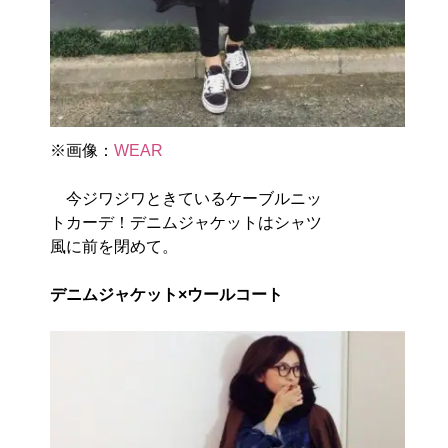
※画像：
WEAR
今ジワジワときているケーブルニッ
トカーデ！デニムジャケットはシャツ
風に前を閉めて。
デニムジャケット×ウールコート