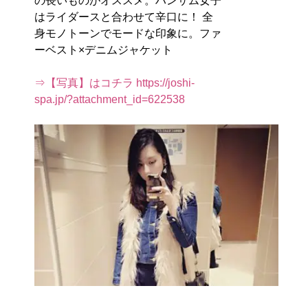
の長いものがオススメ。ハンサム女子
はライダースと合わせて辛口に！ 全
身モノトーンでモードな印象に。ファ
ーベスト×デニムジャケット
⇒【写真】はコチラ https://joshi-
spa.jp/?attachment_id=622538