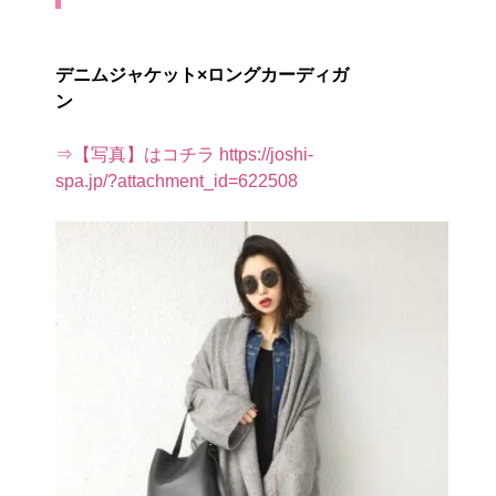
デニムジャケット×ロングカーディガ
ン
⇒【写真】はコチラ https://joshi-
spa.jp/?attachment_id=622508