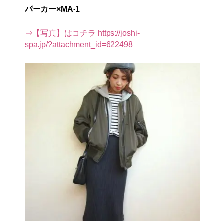
パーカー×MA-1
⇒【写真】はコチラ https://joshi-
spa.jp/?attachment_id=622498