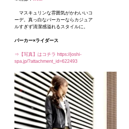
マスキュリンな雰囲気がかわいいコ
ーデ。真っ白なパーカーならカジュア
ルすぎず清潔感溢れるスタイルに。
パーカー×ライダース
⇒【写真】はコチラ https://joshi-
spa.jp/?attachment_id=622493