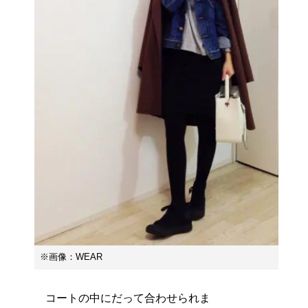
※画像：WEAR
コートの中にだって合わせられま