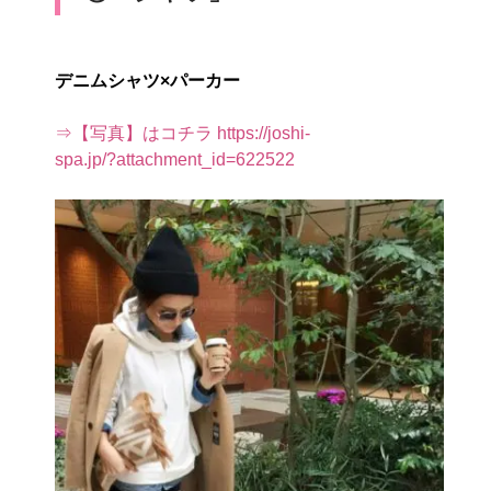
デニムシャツ×パーカー
⇒【写真】はコチラ https://joshi-
spa.jp/?attachment_id=622522