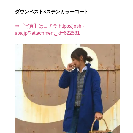
ダウンベスト×ステンカラーコート
⇒【写真】はコチラ https://joshi-
spa.jp/?attachment_id=622531