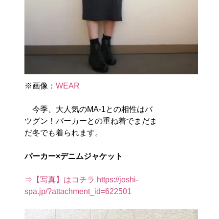
※画像：
WEAR
今季、大人気のMA-1との相性はバ
ツグン！パーカーとの重ね着でまだま
だ冬でも着られます。
パーカー×デニムジャケット
⇒【写真】はコチラ https://joshi-
spa.jp/?attachment_id=622501