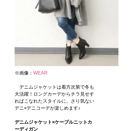
※画像：
WEAR
デニムジャケットは着方次第で冬も
大活躍！ロングカーデからチラ見せす
ればこなれたスタイルに。さり気ない
デニ×デニコーデが楽しめます♪
デニムジャケット×ケーブルニットカ
ーディガン