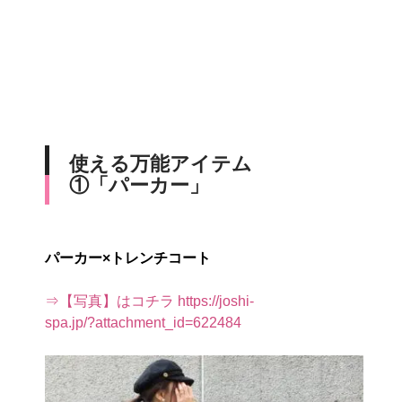
使える万能アイテム
①「パーカー」
パーカー×トレンチコート
⇒【写真】はコチラ https://joshi-
spa.jp/?attachment_id=622484