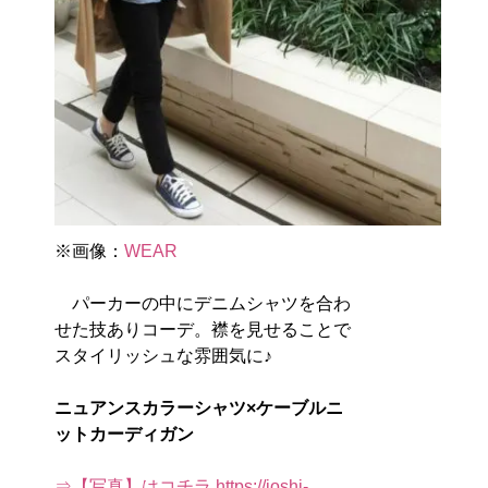
※画像：
WEAR
パーカーの中にデニムシャツを合わ
せた技ありコーデ。襟を見せることで
スタイリッシュな雰囲気に♪
ニュアンスカラーシャツ×ケーブルニ
ットカーディガン
⇒【写真】はコチラ https://joshi-