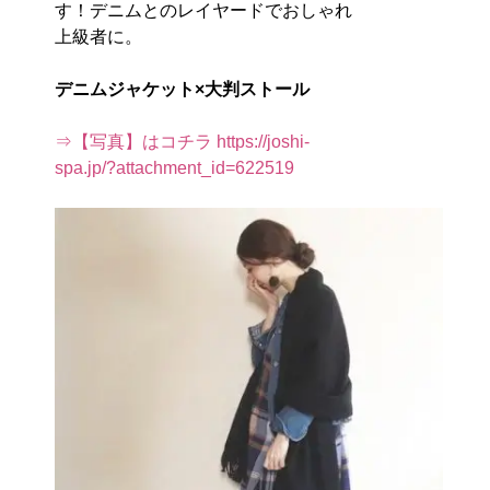
す！デニムとのレイヤードでおしゃれ
上級者に。
デニムジャケット×大判ストール
⇒【写真】はコチラ https://joshi-
spa.jp/?attachment_id=622519