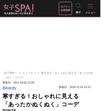
ログイン
会員登録
大人女性のホンネに向き合う
女子SPA！
ビューティ
寒すぎる！おしゃれに見える「あったかぬ
くぬく」コーデ
更新日：2017.04.02 21:59
Beauty
投稿日：2016.12.16 16:10
寒すぎる！おしゃれに見える
「あったかぬくぬく」コーデ
PONTE