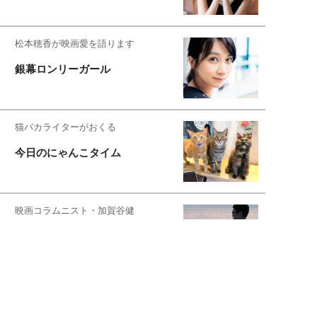
松本穂香が映画愛を語ります
銀幕ロンリーガール
猫バカライターがおくる
今日のにゃんこタイム
映画コラムニスト・加賀谷健
私的イケメン俳優を求めて
もっと見る>>