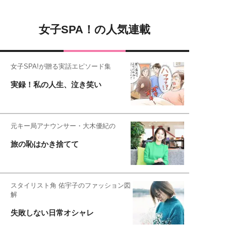
女子SPA！の人気連載
女子SPA!が贈る実話エピソード集
実録！私の人生、泣き笑い
元キー局アナウンサー・大木優紀の
旅の恥はかき捨てて
スタイリスト角 佑宇子のファッション図
解
失敗しない日常オシャレ