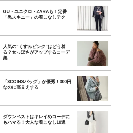
GU・ユニクロ・ZARAも！定番
「黒スキニー」の着こなしテク
人気の‟くすみピンク”はどう着
る？女っぽさがアップするコーデ
集
「3COINSバッグ」が優秀！300円
なのに高見えする
ダウンベストはキレイめコーデに
もハマる！大人な着こなし10選