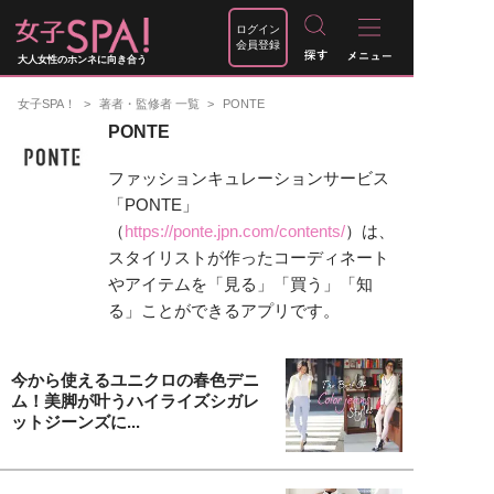
ログイン
会員登録
大人女性のホンネに向き合う
女子SPA！
著者・監修者 一覧
PONTE
PONTE
ファッションキュレーションサービス
「PONTE」
（
https://ponte.jpn.com/contents/
）は、
スタイリストが作ったコーディネート
やアイテムを「見る」「買う」「知
る」ことができるアプリです。
今から使えるユニクロの春色デニ
ム！美脚が叶うハイライズシガレ
ットジーンズに...