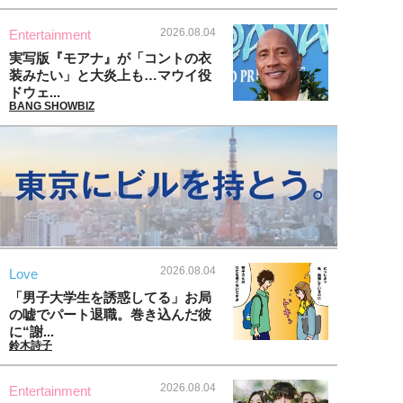
2026.08.04
Entertainment
実写版『モアナ』が「コントの衣
装みたい」と大炎上も…マウイ役
ドウェ...
BANG SHOWBIZ
2026.08.04
Love
「男子大学生を誘惑してる」お局
の嘘でパート退職。巻き込んだ彼
に“謝...
鈴木詩子
2026.08.04
Entertainment