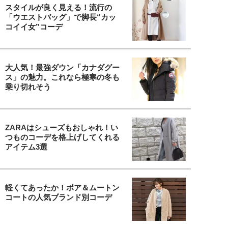
スタイルが良く見える！流行の
「ウエストバッグ」で脚長“カッ
コイイ女”コーデ
大人気！最強ダウン「カナダグー
ス」の魅力。これなら極寒の冬も
乗り切れそう
ZARAはシューズもおしゃれ！い
つものコーデを格上げしてくれる
アイテム3選
軽くてあったか！ボア＆ムートン
コートの人気ブランド別コーデ