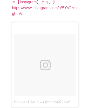
⇒【Instagram】はコチラ
https://www.instagram.com/p/BYsTzmc
gbeV/
Haruka はるかさん(@haruru0724)がシェアした投稿
–
2017 