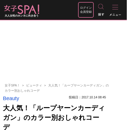
ログイン
会員登録
大人女性のホンネに向き合う
女子SPA！
ビューティ
大人気！「ループヤーンカーディガン」の
カラー別おしゃれコーデ
Beauty
投稿日：2017.10.14 08:45
大人気！「ループヤーンカーディ
ガン」のカラー別おしゃれコー
デ