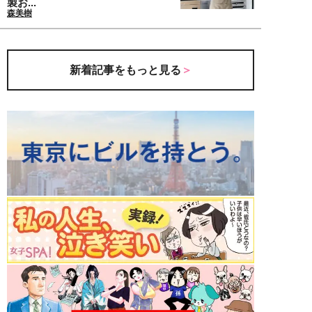
製お...
森美樹
新着記事をもっと見る