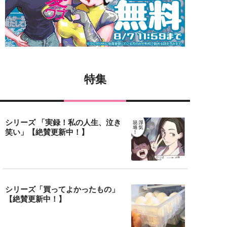
特集
シリーズ 「実録！私の人生、泣き
笑い」【絶賛更新中！】
シリーズ「買ってよかったもの」
【絶賛更新中！】