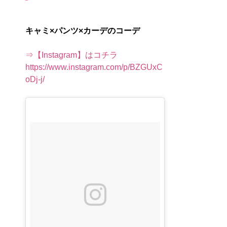
キャミ×パンツ×カーデのコーデ
⇒【Instagram】はコチラ
https://www.instagram.com/p/BZGUxC
oDj-j/