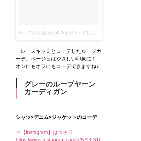
チョコさん(@chiyo0256)がシェアした投稿
–
2017 9月 16 3
レースキャミとコーデしたループカ
ーデ。ベージュはやさしい印象に！
オンにもオフにもコーデできますね♪
グレーのループヤーン
カーディガン
シャツ×デニム×ジャケットのコーデ
⇒【Instagram】はコチラ
https://www.instagram.com/p/BZIrF31l