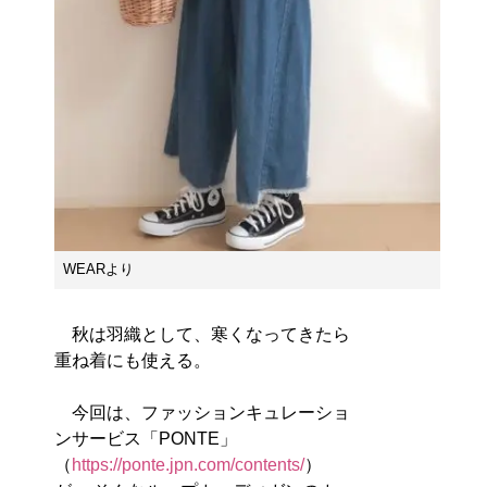
WEARより
秋は羽織として、寒くなってきたら
重ね着にも使える。
今回は、ファッションキュレーショ
ンサービス「PONTE」
（
https://ponte.jpn.com/contents/
）