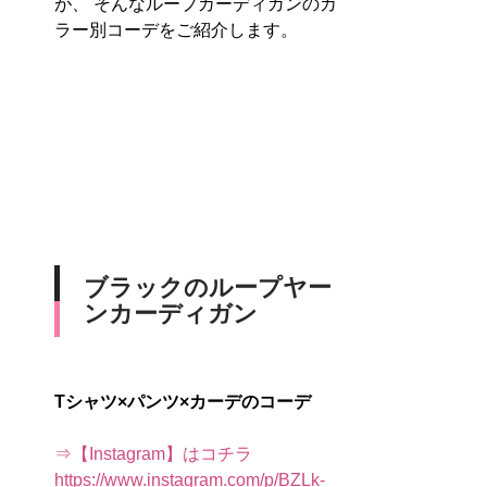
が、 そんなループカーディガンのカ
ラー別コーデをご紹介します。
ブラックのループヤー
ンカーディガン
Tシャツ×パンツ×カーデのコーデ
⇒【Instagram】はコチラ
https://www.instagram.com/p/BZLk-