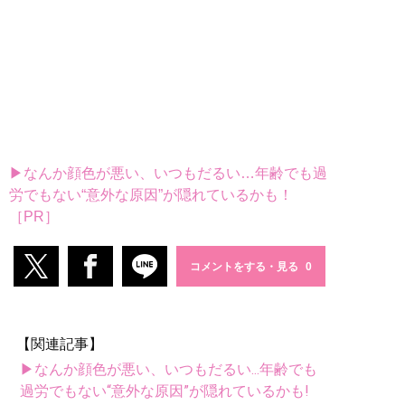
▶なんか顔色が悪い、いつもだるい…年齢でも過
労でもない“意外な原因”が隠れているかも！
［PR］
コメントをする・見る
【関連記事】
▶なんか顔色が悪い、いつもだるい...年齢でも
過労でもない“意外な原因”が隠れているかも!