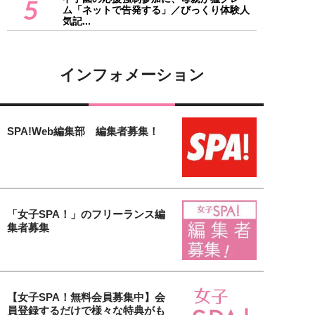
5
ム「ネットで告発する」／びっくり体験人
気記...
インフォメーション
SPA!Web編集部 編集者募集！
「女子SPA！」のフリーランス編
集者募集
【女子SPA！無料会員募集中】会
員登録するだけで様々な特典がも