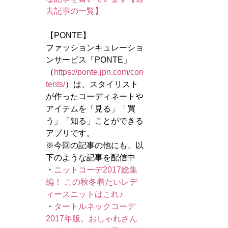
去記事の一覧】
【PONTE】
ファッションキュレーショ
ンサービス「PONTE」
（
https://ponte.jpn.com/con
tents/
）は、スタイリスト
が作ったコーディネートや
アイテムを「見る」「買
う」「知る」ことができる
アプリです。
※今回の記事の他にも、以
下のような記事を配信中
・
ニットコーデ2017総集
編！ この秋冬着たいレデ
ィースニットはこれ♪
・
タートルネックコーデ
2017年版。おしゃれさん