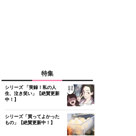
特集
シリーズ 「実録！私の人
生、泣き笑い」【絶賛更新
中！】
シリーズ「買ってよかった
もの」【絶賛更新中！】