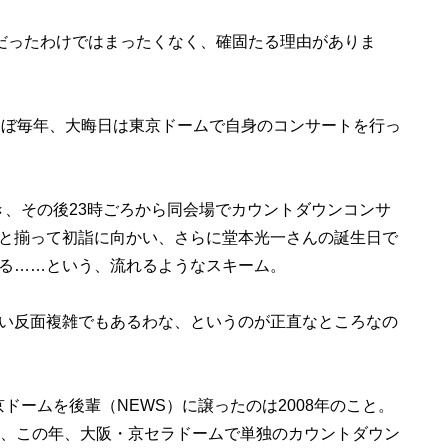
だったわけではまったくなく、確固たる理由がありま
5年までほぼ毎年、大晦日は東京ドームで自身のコンサートを行っ
き、その後23時ごろから同会場でカウントダウンコンサ
と揃って初詣に向かい、さらに堂本光一さんの誕生日で
る……という、流れるようなスキーム。
い反面複雑でもあるわな、というのが正直なところなの
京ドームを後輩（NEWS）に譲ったのは2008年のこと。
は、この年、大阪・京セラドームで単独のカウントダウン