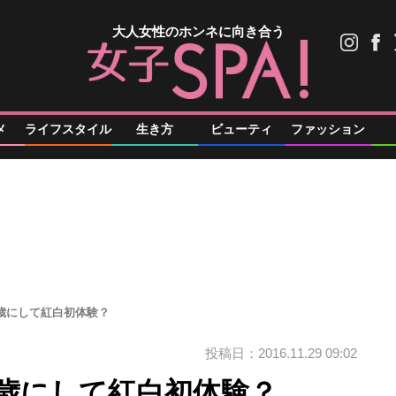
大人女性のホンネに向き合う
メ
ライフスタイル
生き方
ビューティ
ファッション
ぜ37歳にして紅白初体験？
投稿日：2016.11.29 09:02
ぜ37歳にして紅白初体験？