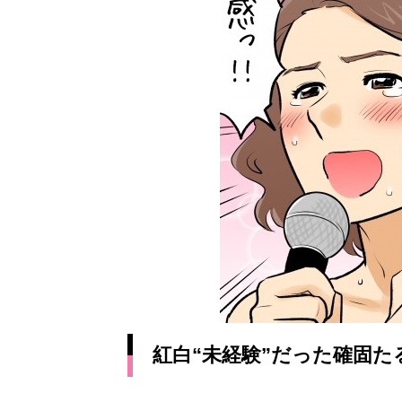
紅白“未経験”だった確固た