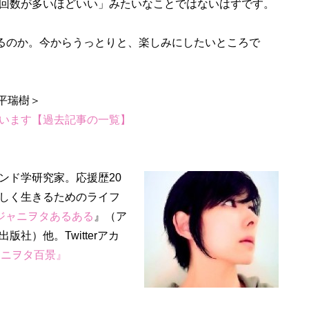
回数が多いほどいい」みたいなことではないはずです。
くれるのか。今からうっとりと、楽しみにしたいところで
います【過去記事の一覧】
ンド学研究家。応援歴20
しく生きるためのライフ
ジャニヲタあるある
』（ア
版社）他。Twitterアカ
ャニヲタ百景』