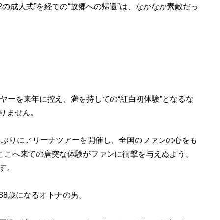
2の成人式”を経ての“故郷への帰還”は、なかなか素敵だっ
ヤーを来年に控え、満を持しての“紅白初体験”となるな
りません。
年ぶりにアリーナツアーを開催し、全国のファンの心をも
らく、ここへ来ての唐突な体験がファンに衝撃を与えぬよう、
す。
38歳になるオトナの男。