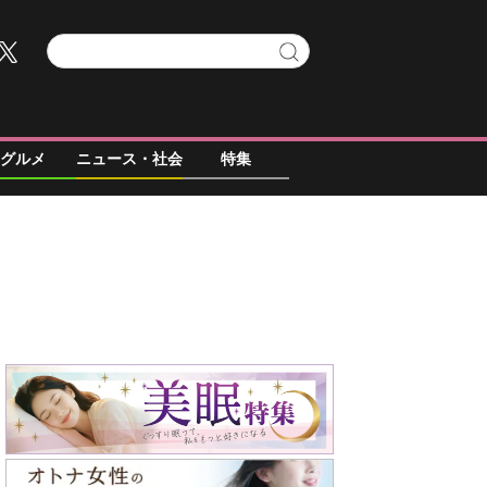
グルメ
ニュース・社会
特集