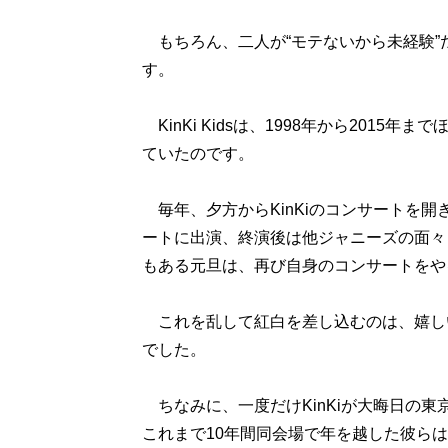
もちろん、二人が“モテないから未経験”
す。
KinKi Kidsは、1998年から201
ていたのです。
毎年、夕方からKinKiのコンサートを開
ートに出演、終演後は他ジャニーズの面々
もある元旦は、再び自身のコンサートをや
これを乱して紅白を差し込むのは、嬉し
でした。
ちなみに、一度だけKinKiが大晦日の東
これまで10年間同会場で年を越した彼ら