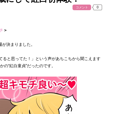
コメント
チ
＞
出場が決まりました。
してると思ってた！」という声があちこちから聞こえます
かの“紅白童貞”だったのです。