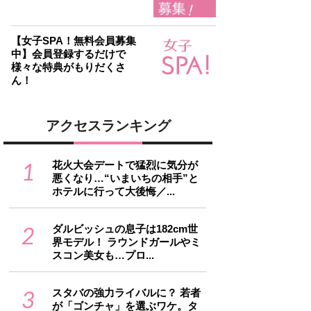
【女子SPA！無料会員募集
中】会員登録するだけで
様々な特典がもりだくさ
ん！
アクセスランキング
1
花火大会デートで猛烈に気分が
悪くなり…“いまいちの相手”と
ホテルに行って大後悔／...
2
ダルビッシュの息子は182cm世
界モデル！ ラウンドガールやミ
スコン美女も…プロ...
3
スタバの強力ライバルに？ 若者
が「ゴンチャ」を選ぶワケ。タ