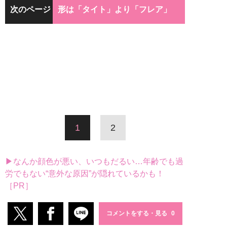
次のページ
形は「タイト」より「フレア」
1
2
▶なんか顔色が悪い、いつもだるい…年齢でも過
労でもない“意外な原因”が隠れているかも！
［PR］
コメントをする・見る