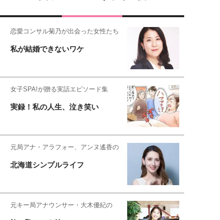
恋愛コンサル菊乃が出会った女性たち
私が結婚できないワケ
女子SPA!が贈る実話エピソード集
実録！私の人生、泣き笑い
元局アナ・アラフォー、アンヌ遙香の
北海道シンプルライフ
元キー局アナウンサー・大木優紀の