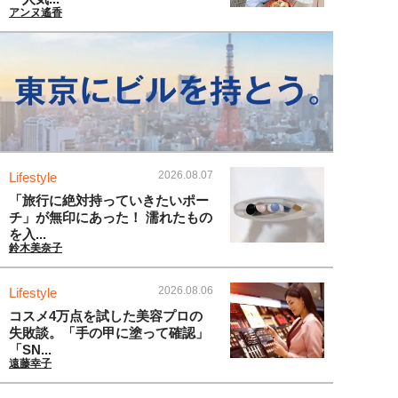
アンヌ遙香
2026.08.07
Lifestyle
「旅行に絶対持っていきたいポー
チ」が無印にあった！ 濡れたもの
を入...
鈴木美奈子
2026.08.06
Lifestyle
コスメ4万点を試した美容プロの
失敗談。「手の甲に塗って確認」
「SN...
遠藤幸子