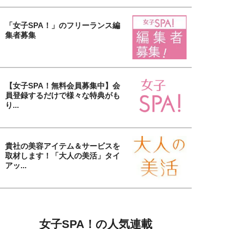
「女子SPA！」のフリーランス編
集者募集
【女子SPA！無料会員募集中】会
員登録するだけで様々な特典がも
り...
貴社の美容アイテム＆サービスを
取材します！「大人の美活」タイ
アッ...
女子SPA！の人気連載