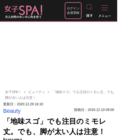
ログイン
会員登録
大人女性のホンネに向き合う
女子SPA！
ビューティ
「地味スゴ」でも注目のミモレ丈。でも、
脚が太い人は注意！
更新日：2020.12.29 16:10
Beauty
投稿日：2016.12.10 09:00
「地味スゴ」でも注目のミモレ
丈。でも、脚が太い人は注意！
kusuma