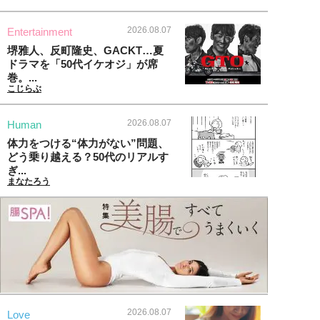
2026.08.07
Entertainment
堺雅人、反町隆史、GACKT…夏
ドラマを「50代イケオジ」が席
巻。...
こじらぶ
2026.08.07
Human
体力をつける“体力がない”問題、
どう乗り越える？50代のリアルす
ぎ...
まなたろう
2026.08.07
Love