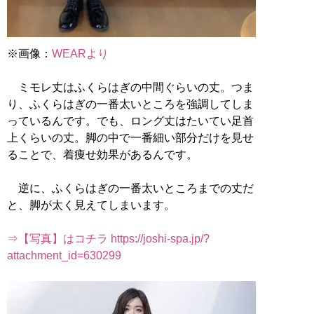
※画像：
WEARより
ミモレ丈はふくらはぎの中間ぐらいの丈。つま
り、ふくらはぎの一番太いところを強調してしま
っているんです。でも、ロング丈はたいてい足首
上くらいの丈。脚の中で一番細い部分だけを見せ
ることで、着痩せ効果があるんです。
逆に、ふくらはぎの一番太いところまでの丈だ
と、脚が太く見えてしまいます。
⇒【写真】はコチラ https://joshi-spa.jp/?
attachment_id=630299