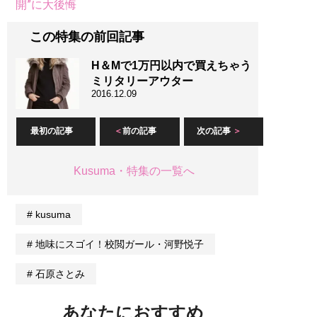
開”に大後悔
この特集の前回記事
H＆Mで1万円以内で買えちゃう
ミリタリーアウター
2016.12.09
最初の記事
前の記事
次の記事
Kusuma・特集の一覧へ
kusuma
地味にスゴイ！校閲ガール・河野悦子
石原さとみ
あなたにおすすめ