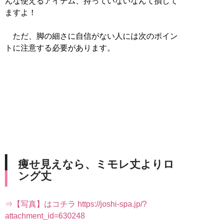
んな使えるアイテム、持っていないなんて損して
ますよ！
ただ、脚の細さに自信がない人には次のポイン
トに注意する必要があります。
痩せ見えなら、ミモレ丈よりロ
ング丈
⇒【写真】はコチラ https://joshi-spa.jp/?
attachment_id=630248