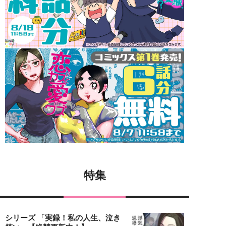
特集
シリーズ 「実録！私の人生、泣き