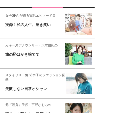
女子SPA!が贈る実話エピソード集
実録！私の人生、泣き笑い
元キー局アナウンサー・大木優紀の
旅の恥はかき捨てて
スタイリスト角 佑宇子のファッション図
解
失敗しない日常オシャレ
元『渡鬼』子役・宇野なおみの