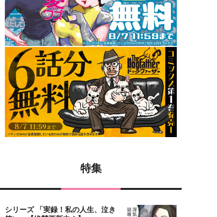
特集
シリーズ 「実録！私の人生、泣き