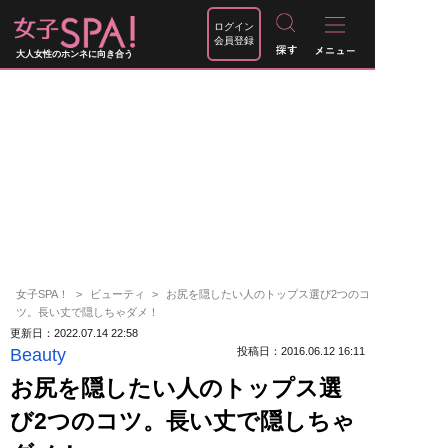
ログイン
会員登録
大人女性のホンネに向き合う
女子SPA！
ビューティ
お尻を隠したい人のトップス選び2つのコ
ツ。長い丈で隠しちゃダメ！
更新日：2022.07.14 22:58
Beauty
投稿日：2016.06.12 16:11
お尻を隠したい人のトップス選
び2つのコツ。長い丈で隠しちゃ