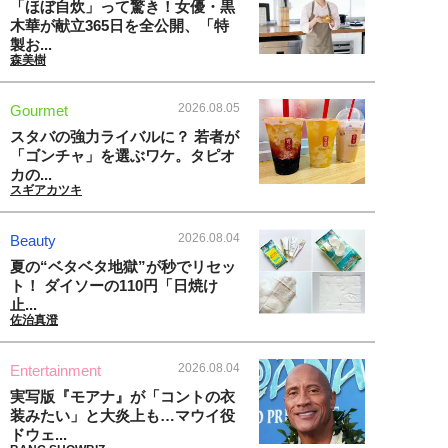
「ほぼ自炊」って驚き！女優・黒
木華が献立365日を全公開、「特
製お...
森美樹
2026.08.05
Gourmet
スタバの強力ライバルに？ 若者が
「ゴンチャ」を選ぶワケ。タピオ
カの...
スギアカツキ
2026.08.04
Beauty
夏の“ベタベタ地獄”が秒でリセッ
ト！ ダイソーの110円「日焼け
止...
佐治真澄
2026.08.04
Entertainment
実写版『モアナ』が「コントの衣
装みたい」と大炎上も…マウイ役
ドウェ...