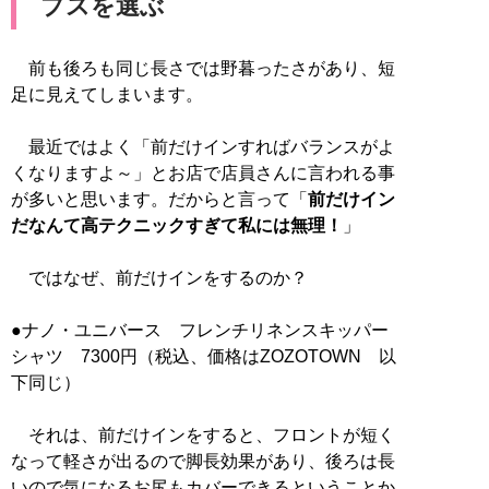
プスを選ぶ
前も後ろも同じ長さでは野暮ったさがあり、短
足に見えてしまいます。
最近ではよく「前だけインすればバランスがよ
くなりますよ～」とお店で店員さんに言われる事
が多いと思います。だからと言って「
前だけイン
だなんて高テクニックすぎて私には無理！
」
ではなぜ、前だけインをするのか？
●ナノ・ユニバース フレンチリネンスキッパー
シャツ 7300円（税込、価格はZOZOTOWN 以
下同じ）
それは、前だけインをすると、フロントが短く
なって軽さが出るので脚長効果があり、後ろは長
いので気になるお尻もカバーできるということか