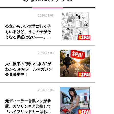
2026.03.08
公立からいい大学に行く子
もいるけど、うちの子がそ
うなる保証はない――。…
2026.06.03
人生後半の“賢い生き方”が
わかるSPA!メールマガジン
会員募集中！
2026.06.06
元ディーラー営業マンが暴
露。ガソリン車と比較して
「ハイブリッドカーはお…