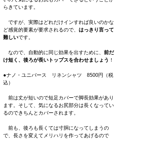
らきています。
ですが、実際はどれだけインすれば良いのかな
ど感覚的要素が要求されるので、
はっきり言って
難しい
です。
なので、自動的に同じ効果を出すために、
前だ
け短く、後ろが長いトップスを合わせましょう
！
●ナノ・ユニバース リネンシャツ 8500円（税
込）
前は丈が短いので短足カバーで脚長効果があり
ます。そして、気になるお尻部分は長くなってい
るのできちんとカバーされます。
前も、後ろも長くては寸胴になってしまうの
で、長さを変えてメリハリを作ってあげるので