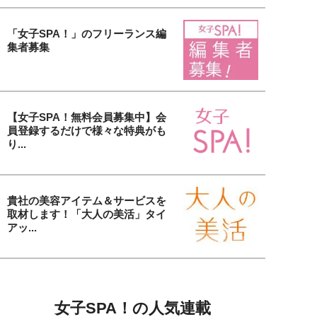
「女子SPA！」のフリーランス編
集者募集
【女子SPA！無料会員募集中】会
員登録するだけで様々な特典がも
り...
貴社の美容アイテム＆サービスを
取材します！「大人の美活」タイ
アッ...
女子SPA！の人気連載