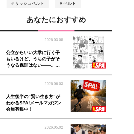
サッシュベルト
ベルト
あなたにおすすめ
2026.03.08
公立からいい大学に行く子
もいるけど、うちの子がそ
うなる保証はない――。…
2026.06.03
人生後半の“賢い生き方”が
わかるSPA!メールマガジン
会員募集中！
2026.05.02