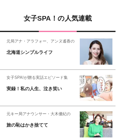
女子SPA！の人気連載
元局アナ・アラフォー、アンヌ遙香の
北海道シンプルライフ
女子SPA!が贈る実話エピソード集
実録！私の人生、泣き笑い
元キー局アナウンサー・大木優紀の
旅の恥はかき捨てて