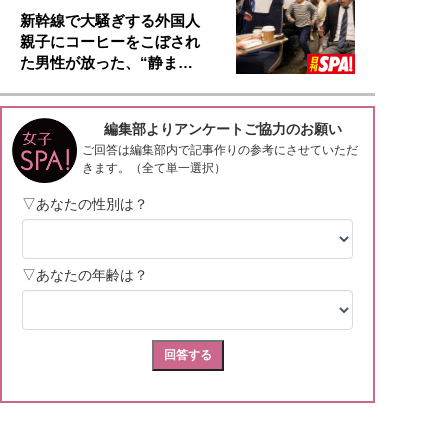
新幹線で大騒ぎする外国人
親子にコーヒーをこぼされ
た男性が放った、“静ま…