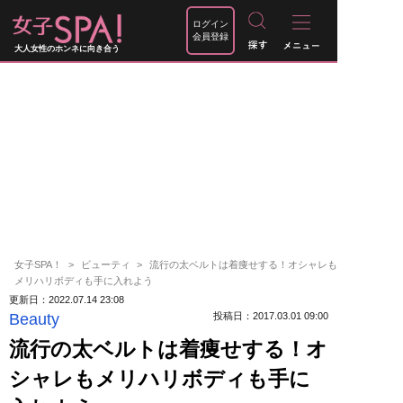
ログイン
会員登録
大人女性のホンネに向き合う
女子SPA！
ビューティ
流行の太ベルトは着痩せする！オシャレも
メリハリボディも手に入れよう
更新日：2022.07.14 23:08
Beauty
投稿日：2017.03.01 09:00
流行の太ベルトは着痩せする！オ
シャレもメリハリボディも手に