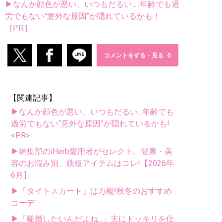
▶なんか顔色が悪い、いつもだるい…年齢でも過
労でもない“意外な原因”が隠れているかも！
［PR］
コメントをする・見る
【関連記事】
▶なんか顔色が悪い、いつもだるい...年齢でも
過労でもない“意外な原因”が隠れているかも!
<PR>
▶編集部のiHerb愛用者がセレクト。健康・美
容のお悩み別、鉄板アイテムはコレ!【2026年
6月】
▶「タイトスカート」は万能!秋冬のおすすめ
コーデ
▶「離婚したいんだよね...」夫にドッキリを仕