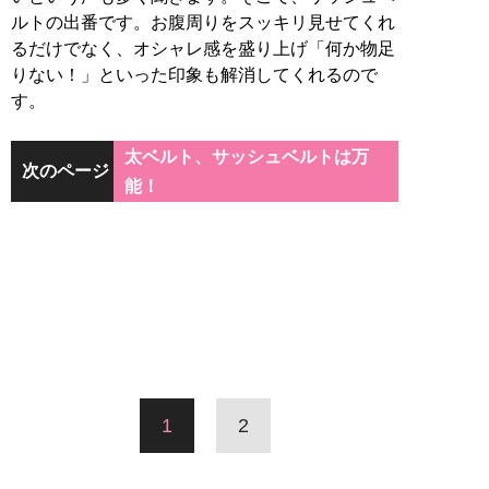
ルトの出番です。お腹周りをスッキリ見せてくれ
るだけでなく、オシャレ感を盛り上げ「何か物足
りない！」といった印象も解消してくれるので
す。
太ベルト、サッシュベルトは万
次のページ
能！
1
2