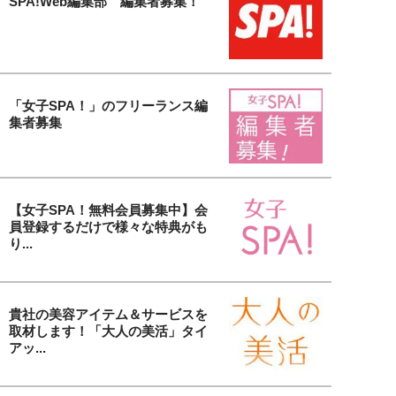
SPA!Web編集部 編集者募集！
「女子SPA！」のフリーランス編
集者募集
【女子SPA！無料会員募集中】会
員登録するだけで様々な特典がも
り...
貴社の美容アイテム＆サービスを
取材します！「大人の美活」タイ
アッ...