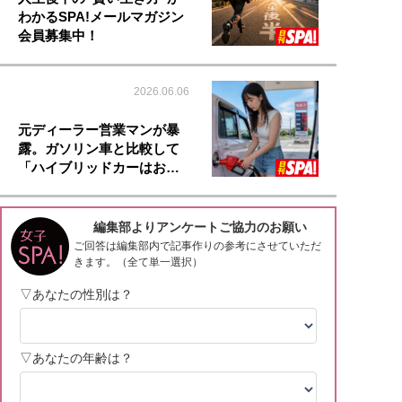
わかるSPA!メールマガジン
会員募集中！
2026.06.06
元ディーラー営業マンが暴
露。ガソリン車と比較して
「ハイブリッドカーはお…