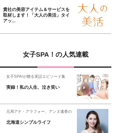
貴社の美容アイテム＆サービスを
取材します！「大人の美活」タイ
アッ...
女子SPA！の人気連載
女子SPA!が贈る実話エピソード集
実録！私の人生、泣き笑い
元局アナ・アラフォー、アンヌ遙香の
北海道シンプルライフ