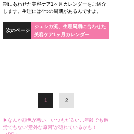
期にあわせた美容ケア1ヶ月カレンダーをご紹介
します。生理には4つの周期があるんですよ。
ジェシカ流、生理周期に合わせた
次のページ
美容ケア1ヶ月カレンダー
1
2
▶なんか顔色が悪い、いつもだるい…年齢でも過
労でもない“意外な原因”が隠れているかも！