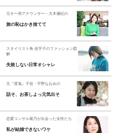
元キー局アナウンサー・大木優紀の
旅の恥はかき捨てて
スタイリスト角 佑宇子のファッション図
解
失敗しない日常オシャレ
元『渡鬼』子役・宇野なおみの
話そ、お茶しよっ元気出そ
恋愛コンサル菊乃が出会った女性たち
私が結婚できないワケ