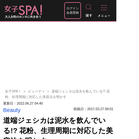
ログイン
会員登録
大人女性のホンネに向き合う
女子SPA！
ビューティ
道端ジェシカは泥水を飲んでいる!? 花
粉、生理周期に対応した美容法を明かす
更新日：2022.06.27 04:40
Beauty
投稿日：2017.03.27 09:01
道端ジェシカは泥水を飲んでい
る!? 花粉、生理周期に対応した美