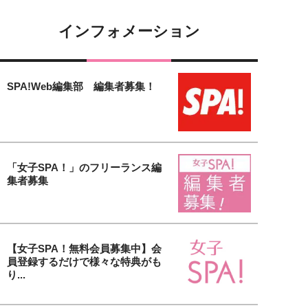
インフォメーション
SPA!Web編集部 編集者募集！
「女子SPA！」のフリーランス編
集者募集
【女子SPA！無料会員募集中】会
員登録するだけで様々な特典がも
り...