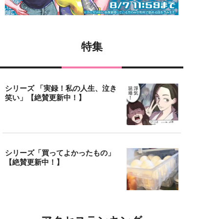
特集
シリーズ 「実録！私の人生、泣き
笑い」【絶賛更新中！】
シリーズ「買ってよかったもの」
【絶賛更新中！】